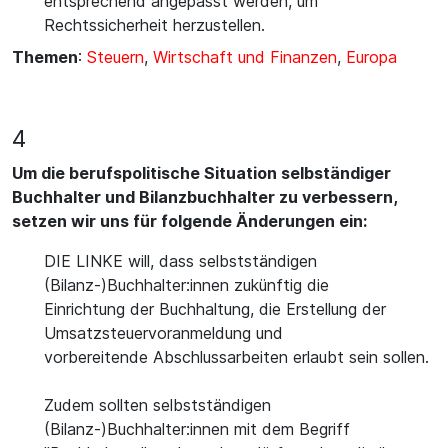
entsprechend angepasst werden, um
Rechtssicherheit herzustellen.
Themen
:
Steuern
,
Wirtschaft und Finanzen
,
Europa
4
Um die berufspolitische Situation selbständiger
Buchhalter und Bilanzbuchhalter zu verbessern,
setzen wir uns für folgende Änderungen ein:
DIE LINKE will, dass selbstständigen
(Bilanz-)Buchhalter:innen zukünftig die
Einrichtung der Buchhaltung, die Erstellung der
Umsatzsteuervoranmeldung und
vorbereitende Abschlussarbeiten erlaubt sein sollen.
Zudem sollten selbstständigen
(Bilanz-)Buchhalter:innen mit dem Begriff