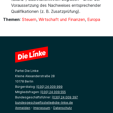
Voraussetzung des Nachweises entsprechender
Qualifikationen (z. B. Zusatzprüfung).
Themen
:
Steuern
,
Wirtschaft und Finanzen
,
Europa
Partei Die Linke
Kleine Alexanderstraße 28
10178 Berlin
Bürgerdialog:
(030) 24 009 999
Mitgliedsfragen:
(030) 24 009 555
Bundesgeschäftsführer:
(030) 24 009 397
bundesgeschaeftsstelle@die-linke.de
Anmelden
-
Impressum
-
Datenschutz