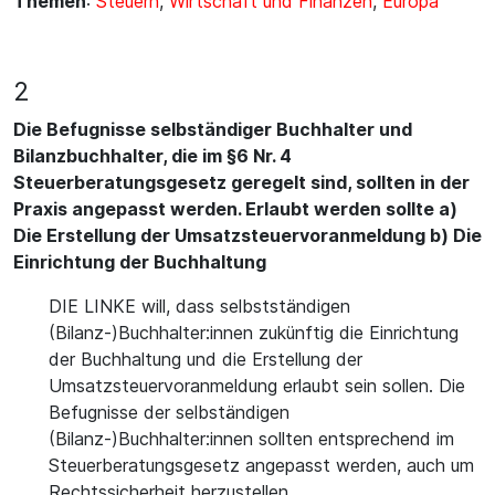
Themen
:
Steuern
,
Wirtschaft und Finanzen
,
Europa
2
Die Befugnisse selbständiger Buchhalter und
Bilanzbuchhalter, die im §6 Nr. 4
Steuerberatungsgesetz geregelt sind, sollten in der
Praxis angepasst werden. Erlaubt werden sollte a)
Die Erstellung der Umsatzsteuervoranmeldung b) Die
Einrichtung der Buchhaltung
DIE LINKE will, dass selbstständigen
(Bilanz-)Buchhalter:innen zukünftig die Einrichtung
der Buchhaltung und die Erstellung der
Umsatzsteuervoranmeldung erlaubt sein sollen. Die
Befugnisse der selbständigen
(Bilanz-)Buchhalter:innen sollten entsprechend im
Steuerberatungsgesetz angepasst werden, auch um
Rechtssicherheit herzustellen.