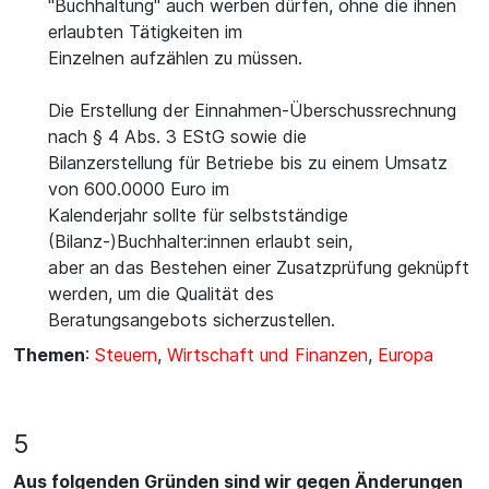
"Buchhaltung" auch werben dürfen, ohne die ihnen
erlaubten Tätigkeiten im
Einzelnen aufzählen zu müssen.
Die Erstellung der Einnahmen-Überschussrechnung
nach § 4 Abs. 3 EStG sowie die
Bilanzerstellung für Betriebe bis zu einem Umsatz
von 600.0000 Euro im
Kalenderjahr sollte für selbstständige
(Bilanz-)Buchhalter:innen erlaubt sein,
aber an das Bestehen einer Zusatzprüfung geknüpft
werden, um die Qualität des
Beratungsangebots sicherzustellen.
Themen
:
Steuern
,
Wirtschaft und Finanzen
,
Europa
5
Aus folgenden Gründen sind wir gegen Änderungen