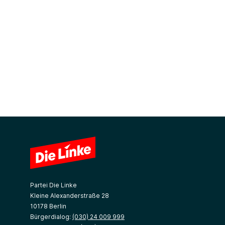
Partei Die Linke
Kleine Alexanderstraße 28
10178 Berlin
Bürgerdialog:
(030) 24 009 999