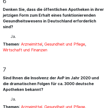
6
Denken Sie, dass die öffentlichen Apotheken in ihrer
jetzigen Form zum Erhalt eines funktionierenden
Gesundheitswesens in Deutschland erforderlich
sind?
Ja.
Themen
:
Arzneimittel
,
Gesundheit und Pflege
,
Wirtschaft und Finanzen
7
Sind Ihnen die Insolvenz der AvP im Jahr 2020 und
die dramatischen Folgen für ca. 3000 deutsche
Apotheken bekannt?
Ja.
Themen
:
Arzneimittel
,
Gesundheit und Pflege
,