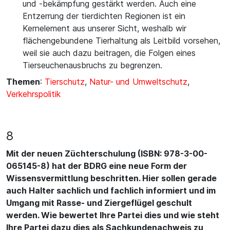
und -bekämpfung gestärkt werden. Auch eine
Entzerrung der tierdichten Regionen ist ein
Kernelement aus unserer Sicht, weshalb wir
flächengebundene Tierhaltung als Leitbild vorsehen,
weil sie auch dazu beitragen, die Folgen eines
Tierseuchenausbruchs zu begrenzen.
Themen
:
Tierschutz
,
Natur- und Umweltschutz
,
Verkehrspolitik
8
Mit der neuen Züchterschulung (ISBN: 978-3-00-
065145-8) hat der BDRG eine neue Form der
Wissensvermittlung beschritten. Hier sollen gerade
auch Halter sachlich und fachlich informiert und im
Umgang mit Rasse- und Ziergeflügel geschult
werden. Wie bewertet Ihre Partei dies und wie steht
Ihre Partei dazu dies als Sachkundenachweis zu