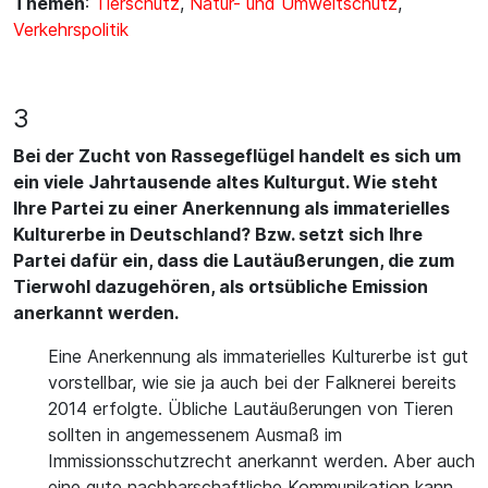
Themen
:
Tierschutz
,
Natur- und Umweltschutz
,
Verkehrspolitik
3
Bei der Zucht von Rassegeflügel handelt es sich um
ein viele Jahrtausende altes Kulturgut. Wie steht
Ihre Partei zu einer Anerkennung als immaterielles
Kulturerbe in Deutschland? Bzw. setzt sich Ihre
Partei dafür ein, dass die Lautäußerungen, die zum
Tierwohl dazugehören, als ortsübliche Emission
anerkannt werden.
Eine Anerkennung als immaterielles Kulturerbe ist gut
vorstellbar, wie sie ja auch bei der Falknerei bereits
2014 erfolgte. Übliche Lautäußerungen von Tieren
sollten in angemessenem Ausmaß im
Immissionsschutzrecht anerkannt werden. Aber auch
eine gute nachbarschaftliche Kommunikation kann