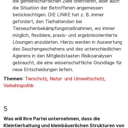
die gemeinschaftlichen Ziele orientieren, aber auch
die Situation der Betroffenen angemessen
berücksichtigen. DIE LINKE hat z. B. immer
gefordert, den Tierhaltenden bei
Tierseuchenbekämpfungsmaßnahmen, wo immer
möglich, flexiblere, praxis- und ergebnisorientierte
Lösungen anzubieten. Hierzu werden in Auswertung
des Seuchengeschehens und des unterschiedlichen
Agierens in den Mitgliedstaaten Risikoanalysen
gebraucht, die eine wissenschaftliche Grundlage für
neue Entscheidungen liefern.
Themen
:
Tierschutz
,
Natur- und Umweltschutz
,
Verkehrspolitik
5
Was will Ihre Partei unternehmen, dass die
Kleintierhaltung und kleinbäuerlichen Strukturen von