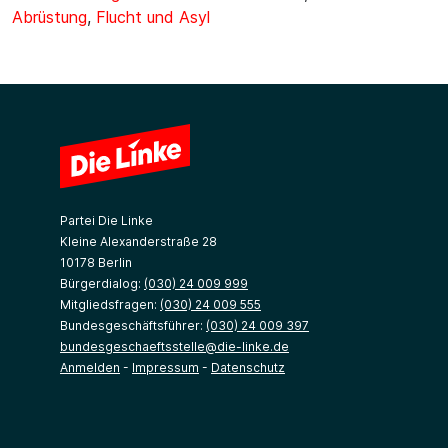
Abrüstung
,
Flucht und Asyl
Partei Die Linke
Kleine Alexanderstraße 28
10178 Berlin
Bürgerdialog:
(030) 24 009 999
Mitgliedsfragen:
(030) 24 009 555
Bundesgeschäftsführer:
(030) 24 009 397
bundesgeschaeftsstelle@die-linke.de
Anmelden
-
Impressum
-
Datenschutz