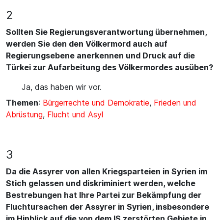
2
Sollten Sie Regierungsverantwortung übernehmen,
werden Sie den den Völkermord auch auf
Regierungsebene anerkennen und Druck auf die
Türkei zur Aufarbeitung des Völkermordes ausüben?
Ja, das haben wir vor.
Themen
:
Bürgerrechte und Demokratie
,
Frieden und
Abrüstung
,
Flucht und Asyl
3
Da die Assyrer von allen Kriegsparteien in Syrien im
Stich gelassen und diskriminiert werden, welche
Bestrebungen hat Ihre Partei zur Bekämpfung der
Fluchtursachen der Assyrer in Syrien, insbesondere
im Hinblick auf die von dem IS zerstörten Gebiete in