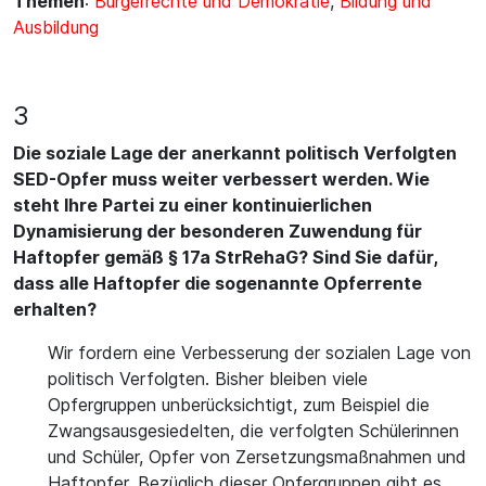
Themen
:
Bürgerrechte und Demokratie
,
Bildung und
Ausbildung
3
Die soziale Lage der anerkannt politisch Verfolgten
SED-Opfer muss weiter verbessert werden. Wie
steht Ihre Partei zu einer kontinuierlichen
Dynamisierung der besonderen Zuwendung für
Haftopfer gemäß § 17a StrRehaG? Sind Sie dafür,
dass alle Haftopfer die sogenannte Opferrente
erhalten?
Wir fordern eine Verbesserung der sozialen Lage von
politisch Verfolgten. Bisher bleiben viele
Opfergruppen unberücksichtigt, zum Beispiel die
Zwangsausgesiedelten, die verfolgten Schülerinnen
und Schüler, Opfer von Zersetzungsmaßnahmen und
Haftopfer. Bezüglich dieser Opfergruppen gibt es