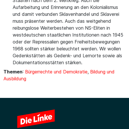
Staaten nach dem 2. Weltkrieg. Auch die
Aufarbeitung und Erinnerung an den Kolonialismus
und damit verbunden Sklavenhandel und Sklaverei
muss präsenter werden. Auch das weitgehend
reibungslose Weiterbestehen von NS-Eliten in
westdeutschen staatlichen Institutionen nach 1945
oder der Repressalien gegen Freiheitsbewegungen
1968 sollten stärker beleuchtet werden. Wir wollen
Gedenkstätten als Gedenk- und Lernorte sowie als
Dokumentationsstätten stärken.
Themen
:
Bürgerrechte und Demokratie
,
Bildung und
Ausbildung