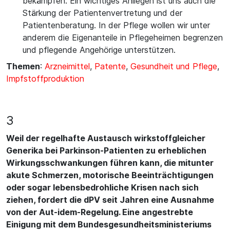
bekämpfen. Ein wichtiges Anliegen ist uns auch die
Stärkung der Patientenvertretung und der
Patientenberatung. In der Pflege wollen wir unter
anderem die Eigenanteile in Pflegeheimen begrenzen
und pflegende Angehörige unterstützen.
Themen
:
Arzneimittel
,
Patente
,
Gesundheit und Pflege
,
Impfstoffproduktion
3
Weil der regelhafte Austausch wirkstoffgleicher
Generika bei Parkinson-Patienten zu erheblichen
Wirkungsschwankungen führen kann, die mitunter
akute Schmerzen, motorische Beeinträchtigungen
oder sogar lebensbedrohliche Krisen nach sich
ziehen, fordert die dPV seit Jahren eine Ausnahme
von der Aut-idem-Regelung. Eine angestrebte
Einigung mit dem Bundesgesundheitsministeriums