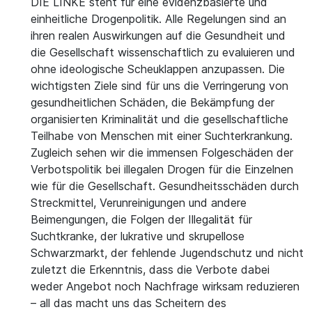
DIE LINKE steht für eine evidenzbasierte und
einheitliche Drogenpolitik. Alle Regelungen sind an
ihren realen Auswirkungen auf die Gesundheit und
die Gesellschaft wissenschaftlich zu evaluieren und
ohne ideologische Scheuklappen anzupassen. Die
wichtigsten Ziele sind für uns die Verringerung von
gesundheitlichen Schäden, die Bekämpfung der
organisierten Kriminalität und die gesellschaftliche
Teilhabe von Menschen mit einer Suchterkrankung.
Zugleich sehen wir die immensen Folgeschäden der
Verbotspolitik bei illegalen Drogen für die Einzelnen
wie für die Gesellschaft. Gesundheitsschäden durch
Streckmittel, Verunreinigungen und andere
Beimengungen, die Folgen der Illegalität für
Suchtkranke, der lukrative und skrupellose
Schwarzmarkt, der fehlende Jugendschutz und nicht
zuletzt die Erkenntnis, dass die Verbote dabei
weder Angebot noch Nachfrage wirksam reduzieren
– all das macht uns das Scheitern des