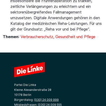
insbesondere die Frührehabilitation zu stärken,
zeitliche Verlängerungen zu erleichtern und ein
sektorenübergreifendes Fallmanagement
umzusetzen. Digitale Anwendungen gehören in den
Katalog der medizinischen Reha-Leistungen. Für uns
gilt der Grundsatz: „Reha vor und bei Pflege“.
Themen
:
Verbraucherschutz
,
Gesundheit und Pflege
Partei Die Linke
Kleine Alexanderstraße 28
10178 Berlin
Bürgerdialog:
(030) 24 009 999
Mitgliedsfragen:
(030) 24 009 555