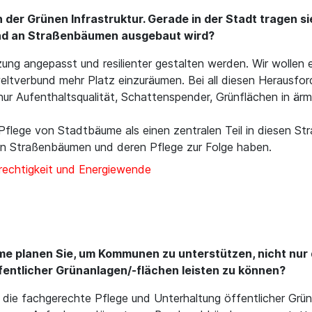
 der Grünen Infrastruktur. Gerade in der Stadt tragen s
and an Straßenbäumen ausgebaut wird?
ung angepasst und resilienter gestalten werden. Wir wollen 
ltverbund mehr Platz einzuräumen. Bei all diesen Herausfo
 nur Aufenthaltsqualität, Schattenspender, Grünflächen in ä
Pflege von Stadtbäume als einen zentralen Teil in diesen St
an Straßenbäumen und deren Pflege zur Folge haben.
rechtigkeit und Energiewende
planen Sie, um Kommunen zu unterstützen, nicht nur d
fentlicher Grünanlagen/-flächen leisten zu können?
die fachgerechte Pflege und Unterhaltung öffentlicher Grün