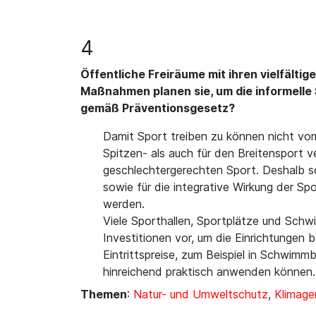
4
Öffentliche Freiräume mit ihren vielfält
Maßnahmen planen sie, um die informelle 
gemäß Präventionsgesetz?
Damit Sport treiben zu können nicht v
Spitzen- als auch für den Breitensport v
geschlechtergerechten Sport. Deshalb sol
sowie für die integrative Wirkung der 
werden.
Viele Sporthallen, Sportplätze und Schw
Investitionen vor, um die Einrichtungen ba
Eintrittspreise, zum Beispiel in Schwimm
hinreichend praktisch anwenden können.
Themen
:
Natur- und Umweltschutz
,
Klimage