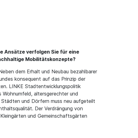
 Ansätze verfolgen Sie für eine
chhaltige Mobilitätskonzepte?
. Neben dem Erhalt und Neubau bezahlbarer
undes konsequent auf das Prinzip der
ten. LINKE Stadtentwicklungspolitik
s Wohnumfeld, altersgerechter und
 Städten und Dörfern muss neu aufgeteilt
thaltsqualität. Der Verdrängung von
, Kleingärten und Gemeinschaftsgärten