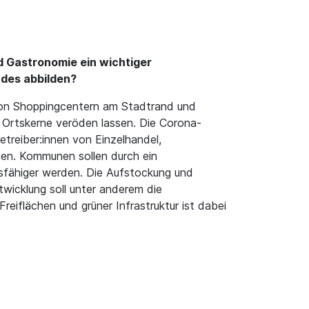
nd Gastronomie ein wichtiger
ndes abbilden?
von Shoppingcentern am Stadtrand und
d Ortskerne veröden lassen. Die Corona-
treiber:innen von Einzelhandel,
zen. Kommunen sollen durch ein
gsfähiger werden. Die Aufstockung und
wicklung soll unter anderem die
reiflächen und grüner Infrastruktur ist dabei