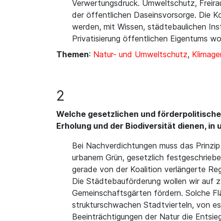
Verwertungsdruck. Umweltschutz, Freira
der öffentlichen Daseinsvorsorge. Die K
werden, mit Wissen, städtebaulichen Inst
Privatisierung öffentlichen Eigentums w
Themen
:
Natur- und Umweltschutz
,
Klimage
2
Welche gesetzlichen und förderpolitische
Erholung und der Biodiversität dienen, i
Bei Nachverdichtungen muss das Prinzip
urbanem Grün, gesetzlich festgeschriebe
gerade von der Koalition verlängerte Re
Die Städtebauförderung wollen wir auf zw
Gemeinschaftsgärten fördern. Solche Flä
strukturschwachen Stadtvierteln, von es
Beeinträchtigungen der Natur die Entsie