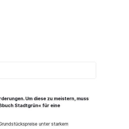
rderungen. Um diese zu meistern, muss
ißbuch Stadtgrün« für eine
Grundstückspreise unter starkem