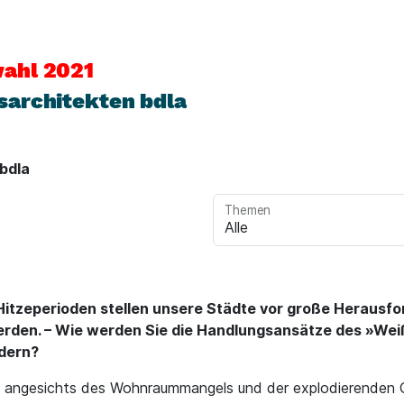
ahl 2021
sarchitekten bdla
bdla
Themen
Hitzeperioden stellen unsere Städte vor große Herausfo
werden. – Wie werden Sie die Handlungsansätze des »We
dern?
n angesichts des Wohnraummangels und der explodierenden 