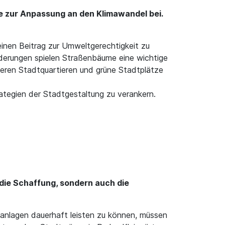
ie zur Anpassung an den Klimawandel bei.
einen Beitrag zur Umweltgerechtigkeit zu
rderungen spielen Straßenbäume eine wichtige
rmeren Stadtquartieren und grüne Stadtplätze
rategien der Stadtgestaltung zu verankern.
ie Schaffung, sondern auch die
anlagen dauerhaft leisten zu können, müssen