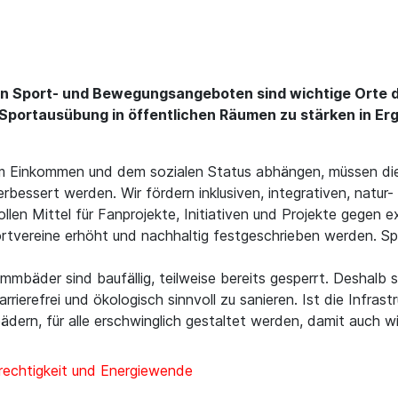
igen Sport- und Bewegungsangeboten sind wichtige Orte
Sportausübung in öffentlichen Räumen zu stärken in Erg
om Einkommen und dem sozialen Status abhängen, müssen di
erbessert werden. Wir fördern inklusiven, integrativen, natur
len Mittel für Fanprojekte, Initiativen und Projekte gegen 
Sportvereine erhöht und nachhaltig festgeschrieben werden.
immbäder sind baufällig, teilweise bereits gesperrt. Deshalb
rrierefrei und ökologisch sinnvoll zu sanieren. Ist die Infras
bädern, für alle erschwinglich gestaltet werden, damit auch w
rechtigkeit und Energiewende