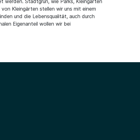
t werden. Stadtgrün, wie Parks, Kleingärten
von Kleingärten stellen wir uns mit einem
inden und die Lebensqualität, auch durch
len Eigenanteil wollen wir bei