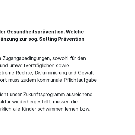
 der Gesundheitsprävention. Welche
änzung zur sog. Setting Prävention
e Zugangsbedingungen, sowohl für den
- und umweltverträglichen sowie
extreme Rechte, Diskriminierung und Gewalt
 Sport muss zudem kommunale Pflichtaufgabe
 sieht unser Zukunftsprogramm ausreichend
truktur wiederhergestellt, müssen die
irklich alle Kinder schwimmen lernen bzw.