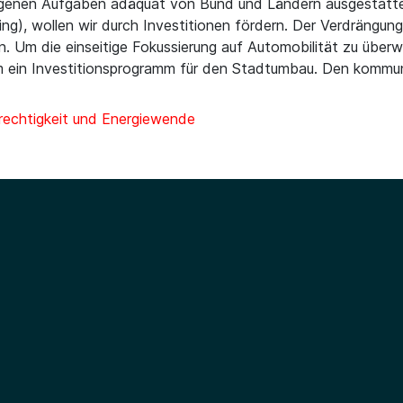
tragenen Aufgaben adäquat von Bund und Ländern ausgestatte
), wollen wir durch Investitionen fördern. Der Verdrängung 
 Um die einseitige Fokussierung auf Automobilität zu überw
m ein Investitionsprogramm für den Stadtumbau. Den kommuna
rechtigkeit und Energiewende