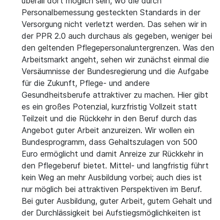
überall dort möglich sein, wo die durch
Personalbemessung gesteckten Standards in der
Versorgung nicht verletzt werden. Das sehen wir in
der PPR 2.0 auch durchaus als gegeben, weniger bei
den geltenden Pflegepersonaluntergrenzen. Was den
Arbeitsmarkt angeht, sehen wir zunächst einmal die
Versäumnisse der Bundesregierung und die Aufgabe
für die Zukunft, Pflege- und andere
Gesundheitsberufe attraktiver zu machen. Hier gibt
es ein großes Potenzial, kurzfristig Vollzeit statt
Teilzeit und die Rückkehr in den Beruf durch das
Angebot guter Arbeit anzureizen. Wir wollen ein
Bundesprogramm, dass Gehaltszulagen von 500
Euro ermöglicht und damit Anreize zur Rückkehr in
den Pflegeberuf bietet. Mittel- und langfristig führt
kein Weg an mehr Ausbildung vorbei; auch dies ist
nur möglich bei attraktiven Perspektiven im Beruf.
Bei guter Ausbildung, guter Arbeit, gutem Gehalt und
der Durchlässigkeit bei Aufstiegsmöglichkeiten ist