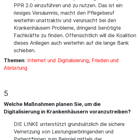
PPR 2.0 einzuführen und zu nutzen. Das ist ein
riesiges Versäumnis, macht den Pflegeberuf
weiterhin unattraktiv und verursacht bei den
Krankenhäusern Probleme, dringend benötigte
Fachkräfte zu finden. Offensichtlich will die Koalition
dieses Anliegen auch weiterhin auf die lange Bank
schieben.
Themen
:
Internet und Digitalisierung
,
Frieden und
Abrüstung
5
Welche Maßnahmen planen Sie, um die
Digitalisierung in Krankenhäusern voranzutreiben?
DIE LINKE unterstützt grundsätzlich die sichere
Vernetzung von Leistungserbringenden und
Patient*innen zum Beispiel mittels der