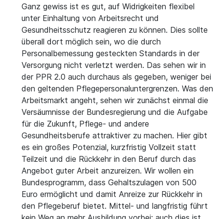
Ganz gewiss ist es gut, auf Widrigkeiten flexibel
unter Einhaltung von Arbeitsrecht und
Gesundheitsschutz reagieren zu können. Dies sollte
überall dort möglich sein, wo die durch
Personalbemessung gesteckten Standards in der
Versorgung nicht verletzt werden. Das sehen wir in
der PPR 2.0 auch durchaus als gegeben, weniger bei
den geltenden Pflegepersonaluntergrenzen. Was den
Arbeitsmarkt angeht, sehen wir zunächst einmal die
Versäumnisse der Bundesregierung und die Aufgabe
für die Zukunft, Pflege- und andere
Gesundheitsberufe attraktiver zu machen. Hier gibt
es ein großes Potenzial, kurzfristig Vollzeit statt
Teilzeit und die Rückkehr in den Beruf durch das
Angebot guter Arbeit anzureizen. Wir wollen ein
Bundesprogramm, dass Gehaltszulagen von 500
Euro ermöglicht und damit Anreize zur Rückkehr in
den Pflegeberuf bietet. Mittel- und langfristig führt
kein Weg an mehr Ausbildung vorbei; auch dies ist