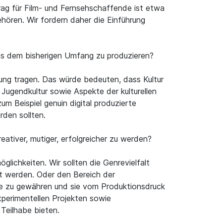
rag für Film- und Fernsehschaffende ist etwa
ehören. Wir fordern daher die Einführung
ens dem bisherigen Umfang zu produzieren?
hnung tragen. Das würde bedeuten, dass Kultur
 Jugendkultur sowie Aspekte der kulturellen
um Beispiel genuin digital produzierte
rden sollten.
eativer, mutiger, erfolgreicher zu werden?
ichkeiten. Wir sollten die Genrevielfalt
kt werden. Oder den Bereich der
me zu gewähren und sie vom Produktionsdruck
experimentellen Projekten sowie
Teilhabe bieten.