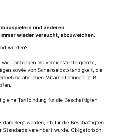
chauspielern und anderen
d immer wieder versucht, abzuweichen.
tend werden?
 wie Tarifgagen als Verdienstuntergrenze,
ägen sowie von Scheinselbstständigkeit, die
itnehmerähnlichen Mitarbeiter:innen, z. B.
pfen.
ig eine Tarifbindung für die Beschäftigten
FA dargelegt werden, ob für die Beschäftigten
er Standards vereinbart wurde. Obligatorisch