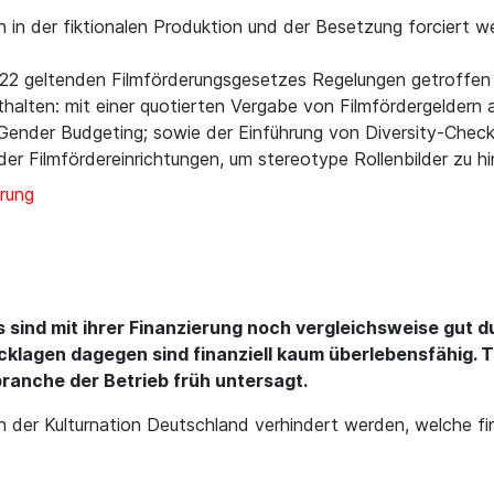
gen in der fiktionalen Produktion und der Besetzung forciert 
22 geltenden Filmförderungsgesetzes Regelungen getroffen 
halten: mit einer quotierten Vergabe von Filmfördergeldern 
Gender Budgeting; sowie der Einführung von Diversity-Chec
er Filmfördereinrichtungen, um stereotype Rollenbilder zu hi
rung
os sind mit ihrer Finanzierung noch vergleichsweise gut
klagen dagegen sind finanziell kaum überlebensfähig. 
branche der Betrieb früh untersagt.
in der Kulturnation Deutschland verhindert werden, welche fi