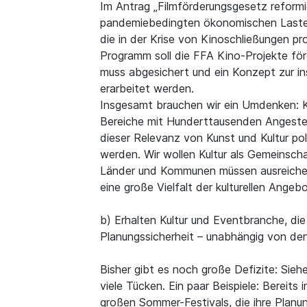
Im Antrag „Filmförderungsgesetz reformier
pandemiebedingten ökonomischen Lasten s
die in der Krise von Kinoschließungen pr
Programm soll die FFA Kino-Projekte för
muss abgesichert und ein Konzept zur in
erarbeitet werden.
Insgesamt brauchen wir ein Umdenken: Ku
Bereiche mit Hunderttausenden Angestell
dieser Relevanz von Kunst und Kultur p
werden. Wir wollen Kultur als Gemeinsch
Länder und Kommunen müssen ausreichend
eine große Vielfalt der kulturellen Angeb
b) Erhalten Kultur und Eventbranche, di
Planungssicherheit – unabhängig von de
Bisher gibt es noch große Defizite: Siehe
viele Tücken. Ein paar Beispiele: Bereits
großen Sommer-Festivals, die ihre Planu