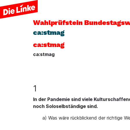
Wahlprüfstein
Bundestagsw
ca:stmag
ca:stmag
ca:stmag
1
In der Pandemie sind viele Kulturschaffen
noch Soloselbständige sind.
a) Was wäre rückblickend der richtige W