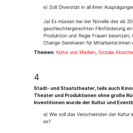
e) Soll Diversität in all ihren Ausprägun
Ja! Es müssen bei der Novelle des ab 20
geschlechtergerechten Filmförderung ent
Produktion und Regie Frauen besetzen; 
Change-Seminaren für Mitarbeiter:innen d
Themen
:
Kultur und Medien
,
Soziale Absiche
4
Stadt- und Staatstheater, teils auch Kin
Theater und Produktionen ohne große Rüc
Investitionen wurde der Kultur und Event
a) Wie soll das Verschwinden der Kultur 
es?