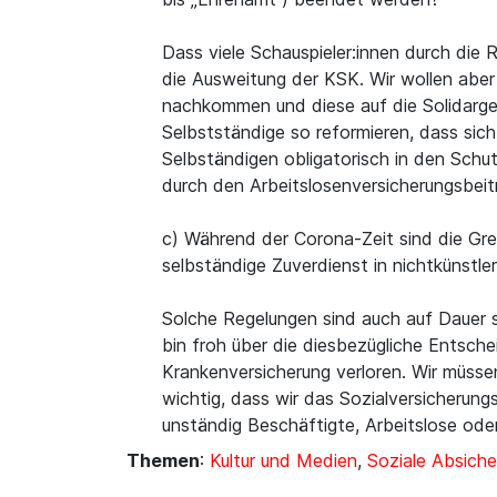
Dass viele Schauspieler:innen durch die 
die Ausweitung der KSK. Wir wollen aber 
nachkommen und diese auf die Solidarge
Selbstständige so reformieren, dass sic
Selbständigen obligatorisch in den Schu
durch den Arbeitslosenversicherungsbeit
c) Während der Corona-Zeit sind die Gre
selbständige Zuverdienst in nichtkünstl
Solche Regelungen sind auch auf Dauer s
bin froh über die diesbezügliche Entsch
Krankenversicherung verloren. Wir müssen
wichtig, dass wir das Sozialversicherung
unständig Beschäftigte, Arbeitslose ode
Themen
:
Kultur und Medien
,
Soziale Absiche