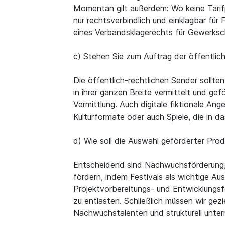
Momentan gilt außerdem: Wo keine Tarifp
nur rechtsverbindlich und einklagbar für
eines Verbandsklagerechts für Gewerksc
c) Stehen Sie zum Auftrag der öffentlic
Die öffentlich-rechtlichen Sender sollte
in ihrer ganzen Breite vermittelt und ge
Vermittlung. Auch digitale fiktionale An
Kulturformate oder auch Spiele, die in d
d) Wie soll die Auswahl geförderter Produ
Entscheidend sind Nachwuchsförderung, s
fördern, indem Festivals als wichtige A
Projektvorbereitungs- und Entwicklungs
zu entlasten. Schließlich müssen wir gezi
Nachwuchstalenten und strukturell unter