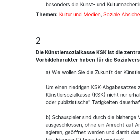
besonders die Kunst- und Kulturmacher:i
Themen
:
Kultur und Medien
,
Soziale Absiche
2
Die Künstlersozialkasse KSK ist die zentr
Vorbildcharakter haben für die Sozialver
a) Wie wollen Sie die Zukunft der Künstle
Um einen niedrigen KSK-Abgabesatzes zu 
Künstlersozialkasse (KSK) nicht nur erha
oder publizistische" Tätigkeiten dauerh
b) Schauspieler sind durch die bisherige
ausgeschlossen, ohne ein Anrecht auf Ar
agieren, geöffnet werden und damit das „
bis „Ehrenamt“) beendet werden?