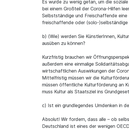
Es wurde zu wenig getan, um die soziale 
bei einem Großteil der Corona-Hilfen lee
Selbstständige und Freischaffende eine 
freischaffende oder (solo-)selbständige
b) (Wie) werden Sie KünstlerInnen, Kultu
ausüben zu können?
Kurzfristig brauchen wir Öffnungsperspe
außerdem eine einmalige Solidaritätsabg
wirtschaftlichen Auswirkungen der Coron
Mittelfristig müssen wir die Kulturförde
müssen öffentliche Kulturförderung an Kr
muss Kultur als Staatsziel ins Grundges
c) Ist ein grundlegendes Umdenken in der
Absolut! Wir fordern, dass alle – ob sel
Deutschland ist eines der wenigen OECD-