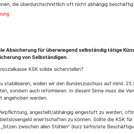
nnen, die überdurchschnittlich oft nicht abhängig beschäfti
rung
ale Absicherung für überwiegend selbständig tätige Künst
sicherung von Selbständigen.
rsozialkasse KSK solide sicherstellen?
stabilisieren, wollen wir den Bundeszuschuss auf mind. 25 
lten, sondern auch reformieren. In diesem Sinne muss die Ver
aft angehoben werden.
 Verpflichtung, angestellt/abhängig eingestuft zu werden, o
beitslosengeld erwirtschaften zu können. Sollte die KSK für
Sitzen zwischen allen Stühlen“ (kurz befristete Beschäftigu