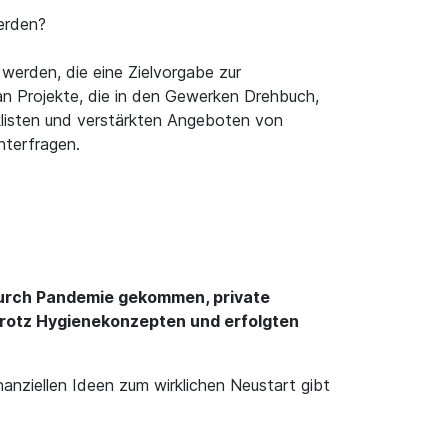
werden?
werden, die eine Zielvorgabe zur
an Projekte, die in den Gewerken Drehbuch,
klisten und verstärkten Angeboten von
nterfragen.
 durch Pandemie gekommen, private
Trotz Hygienekonzepten und erfolgten
nanziellen Ideen zum wirklichen Neustart gibt