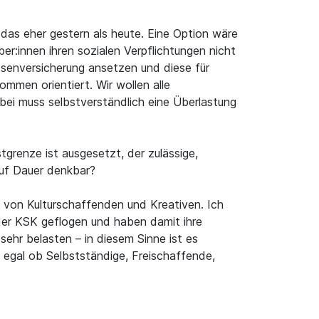
 das eher gestern als heute. Eine Option wäre
er:innen ihren sozialen Verpflichtungen nicht
senversicherung ansetzen und diese für
mmen orientiert. Wir wollen alle
bei muss selbstverständlich eine Überlastung
grenze ist ausgesetzt, der zulässige,
auf Dauer denkbar?
t von Kulturschaffenden und Kreativen. Ich
 der KSK geflogen und haben damit ihre
sehr belasten – in diesem Sinne ist es
, egal ob Selbstständige, Freischaffende,