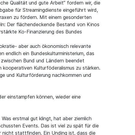
che Qualität und gute Arbeit” fordern wir, die
bgabe für Streamingdienste eingeführt wird,
r Praxen zu fördern. Mit einem gesonderten
keln: Der flächendeckende Bestand von Kinos
erstärkte Ko-Finanzierung des Bundes
mokratie- aber auch ökonomisch relevante
 endlich ein Bundeskulturministerium, das
ot zwischen Bund und Ländern beendet
 kooperativen Kulturföderalismus zu stärken.
lege und Kulturförderung nachkommen und
eder einstampfen können, wieder eine
 Was erstmal gut klingt, hat aber ziemlich
schussten Events. Das ist viel zu spät für die
icht stattfinden. Ein Unding ist, dass die