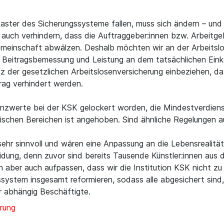
Raster des Sicherungssysteme fallen, muss sich ändern – und
auch verhindern, dass die Auftraggeber:innen bzw. Arbeitgeb
meinschaft abwälzen. Deshalb möchten wir an der Arbeitslo
h Beitragsbemessung und Leistung an dem tatsächlichen Einko
tz der gesetzlichen Arbeitslosenversicherung einbeziehen, da
rag verhindert werden.
nzwerte bei der KSK gelockert worden, die Mindestverdienst
erischen Bereichen ist angehoben. Sind ähnliche Regelungen 
ehr sinnvoll und wären eine Anpassung an die Lebensrealitä
eidung, denn zuvor sind bereits Tausende Künstler:innen aus
 aber auch aufpassen, dass wir die Institution KSK nicht zu 
ssystem insgesamt reformieren, sodass alle abgesichert sind
r abhängig Beschäftigte.
rung