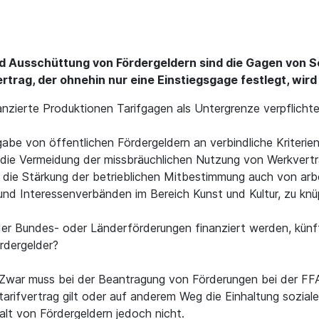
 Ausschüttung von Fördergeldern sind die Gagen von S
rtrag, der ohnehin nur eine Einstiegsgage festlegt, wir
finanzierte Produktionen Tarifgagen als Untergrenze verpflich
abe von öffentlichen Fördergeldern an verbindliche Kriterien
 die Vermeidung der missbräuchlichen Nutzung von Werkvertr
 die Stärkung der betrieblichen Mitbestimmung auch von arbe
nd Interessenverbänden im Bereich Kunst und Kultur, zu knü
 der Bundes- oder Länderförderungen finanziert werden, künft
rdergelder?
ll. Zwar muss bei der Beantragung von Förderungen bei der F
arifvertrag gilt oder auf anderem Weg die Einhaltung sozial
halt von Fördergeldern jedoch nicht.