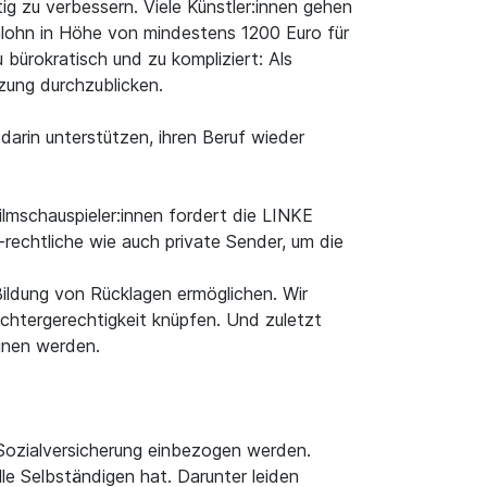
ig zu verbessern. Viele Künstler:innen gehen
enlohn in Höhe von mindestens 1200 Euro für
bürokratisch und zu kompliziert: Als
zung durchzublicken.
darin unterstützen, ihren Beruf wieder
ilmschauspieler:innen fordert die LINKE
rechtliche wie auch private Sender, um die
Bildung von Rücklagen ermöglichen. Wir
echtergerechtigkeit knüpfen. Und zuletzt
unen werden.
e Sozialversicherung einbezogen werden.
le Selbständigen hat. Darunter leiden