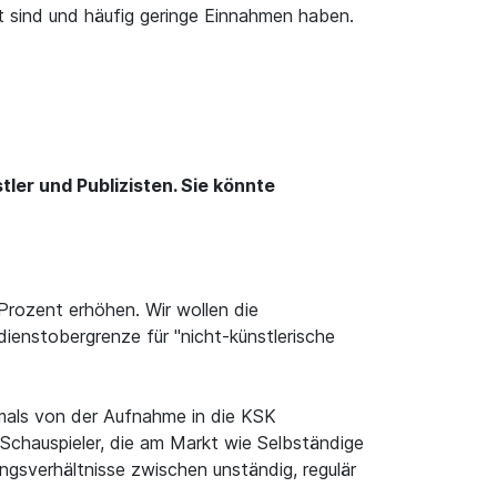
gt sind und häufig geringe Einnahmen haben.
ler und Publizisten. Sie könnte
Prozent erhöhen. Wir wollen die
dienstobergrenze für "nicht-künstlerische
ftmals von der Aufnahme in die KSK
 Schauspieler, die am Markt wie Selbständige
ngsverhältnisse zwischen unständig, regulär