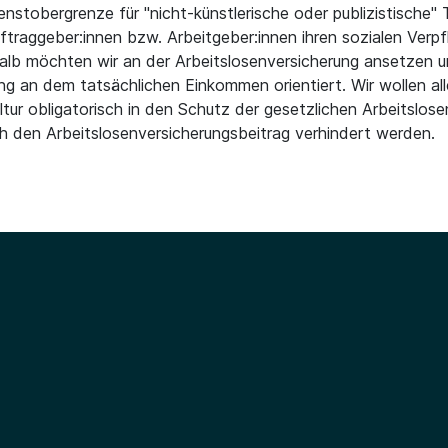
enstobergrenze für "nicht-künstlerische oder publizistische"
uftraggeber:innen bzw. Arbeitgeber:innen ihren sozialen Ver
lb möchten wir an der Arbeitslosenversicherung ansetzen un
g an dem tatsächlichen Einkommen orientiert. Wir wollen al
tur obligatorisch in den Schutz der gesetzlichen Arbeitslos
ch den Arbeitslosenversicherungsbeitrag verhindert werden.