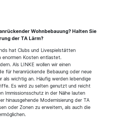
eranrückender Wohnbebauung? Halten Sie
erung der TA Lärm?
ds hat Clubs und Livespielstätten
n enormen Kosten entlastet.
dern. Als LINKE wollen wir einen
de für heranrückende Bebauung oder neue
r als wichtig an. Häufig werden lebendige
ffe. Es wird zu selten genutzt und reicht
en Immissionsschutz in der Nähe lauten
über hinausgehende Modernisierung der TA
en oder Zonen zu erweitern, als auch die
rmöglichen.