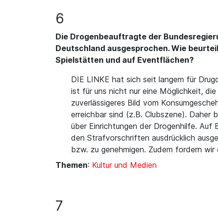
6
Die Drogenbeauftragte der Bundesregieru
Deutschland ausgesprochen. Wie beurteilt
Spielstätten und auf Eventflächen?
DIE LINKE hat sich seit langem für Drug
ist für uns nicht nur eine Möglichkeit, 
zuverlässigeres Bild vom Konsumgesche
erreichbar sind (z.B. Clubszene). Daher
über Einrichtungen der Drogenhilfe. Auf
den Strafvorschriften ausdrücklich aus
bzw. zu genehmigen. Zudem fordern wir e
Themen
:
Kultur und Medien
7