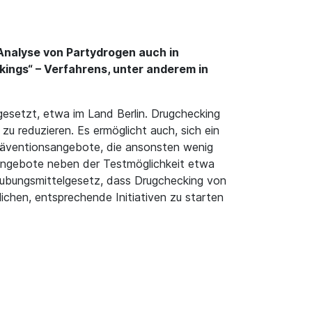
Analyse von Partydrogen auch in
kings“ – Verfahrens, unter anderem in
gesetzt, etwa im Land Berlin. Drugchecking
zu reduzieren. Es ermöglicht auch, sich ein
räventionsangebote, die ansonsten wenig
tangebote neben der Testmöglichkeit etwa
täubungsmittelgesetz, dass Drugchecking von
chen, entsprechende Initiativen zu starten