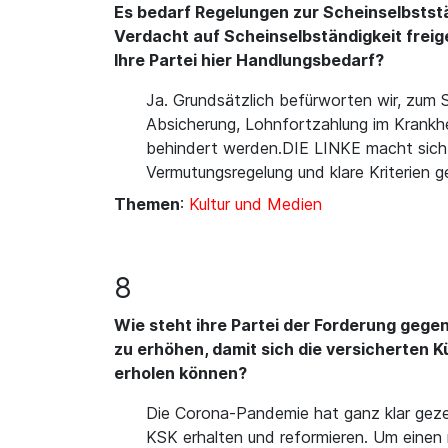
Es bedarf Regelungen zur Scheinselbstst
Verdacht auf Scheinselbständigkeit freige
Ihre Partei hier Handlungsbedarf?
Ja. Grundsätzlich befürworten wir, zum S
Absicherung, Lohnfortzahlung im Krankhe
behindert werden.DIE LINKE macht sich de
Vermutungsregelung und klare Kriterien
Themen
:
Kultur und Medien
8
Wie steht ihre Partei der Forderung gege
zu erhöhen, damit sich die versicherten 
erholen können?
Die Corona-Pandemie hat ganz klar gezeig
KSK erhalten und reformieren. Um einen 