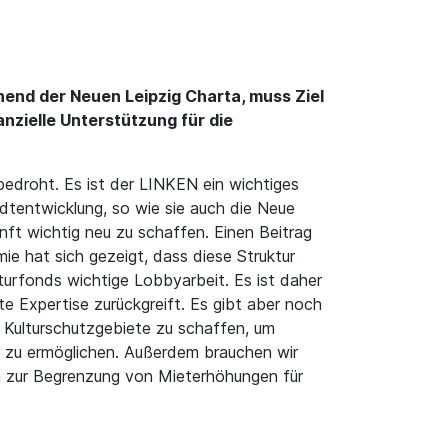
end der Neuen Leipzig Charta, muss Ziel
nanzielle Unterstützung für die
edroht. Es ist der LINKEN ein wichtiges
adtentwicklung, so wie sie auch die Neue
unft wichtig neu zu schaffen. Einen Beitrag
ie hat sich gezeigt, dass diese Struktur
turfonds wichtige Lobbyarbeit. Es ist daher
te Expertise zurückgreift. Es gibt aber noch
 Kulturschutzgebiete zu schaffen, um
n zu ermöglichen. Außerdem brauchen wir
en zur Begrenzung von Mieterhöhungen für