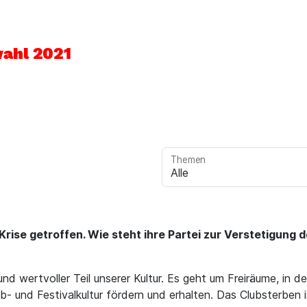
ahl 2021
Themen
Krise getroffen. Wie steht ihre Partei zur Verstetigun
er und wertvoller Teil unserer Kultur. Es geht um Freiräume, 
b- und Festivalkultur fördern und erhalten. Das Clubsterben 