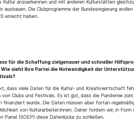
s Kultur anzuerkennen und mit anderen Kulturstätten gleichzu
wir ausbauen. Die Clubprogramme der Bundesregierung wollen w
0 erreicht haben.
ass für die Schaffung zielgenauer und schneller Hilfsp
Wie sieht Ihre Partei die Notwendigkeit der Unterstüt
tivals?
 dass viele Daten für die Kultur- und Kreativwirtschaft feh
 von Clubs und Festivals. Es ist gut, dass die Pandemie zum
ln finanziert wurde. Die Daten müssen aber fortan regelmäß
lichkeit von Kulturarbeiter:innen. Daher fordern wir, in Form
n Panel (SOEP) diese Datenlücke zu schließen.