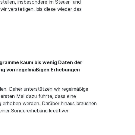
stellen, insbesondere im Steuer- und
ir verstetigen, bis diese wieder das
rogramme kaum bis wenig Daten der
zung von regelmäßigen Erhebungen
len. Daher unterstützen wir regelmäßige
 ersten Mal dazu führte, dass eine
ig erhoben werden. Darüber hinaus brauchen
 einer Sondererhebung kreativer