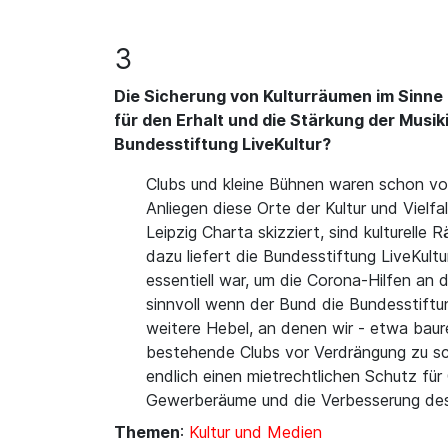
3
Die Sicherung von Kulturräumen im Sinne 
für den Erhalt und die Stärkung der Musikin
Bundesstiftung LiveKultur?
Clubs und kleine Bühnen waren schon vo
Anliegen diese Orte der Kultur und Vielf
Leipzig Charta skizziert, sind kulturell
dazu liefert die Bundesstiftung LiveKult
essentiell war, um die Corona-Hilfen an
sinnvoll wenn der Bund die Bundesstiftun
weitere Hebel, an denen wir - etwa baur
bestehende Clubs vor Verdrängung zu sc
endlich einen mietrechtlichen Schutz fü
Gewerberäume und die Verbesserung des
Themen
:
Kultur und Medien