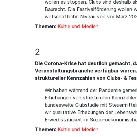
wollen es stoppen. Clubs sind deshalb al
Baurecht. Die Festivalförderung wollen 
wirtschaftliche Niveau von vor März 202
Themen
:
Kultur und Medien
2
Die Corona-Krise hat deutlich gemacht, d
Veranstaltungsbranche verfügbar waren. 
struktureller Kennzahlen von Clubs- & Fes
Wir haben während der Pandemie gemerkt,
Erhebungen von strukturellen Kennzahlen
bundesweite Clubstudie mit Steuermitte
wir qualitative Erhebungen der Lebenswirk
Erwerbstätigkeit im Sozio-oekonomische
Themen
:
Kultur und Medien