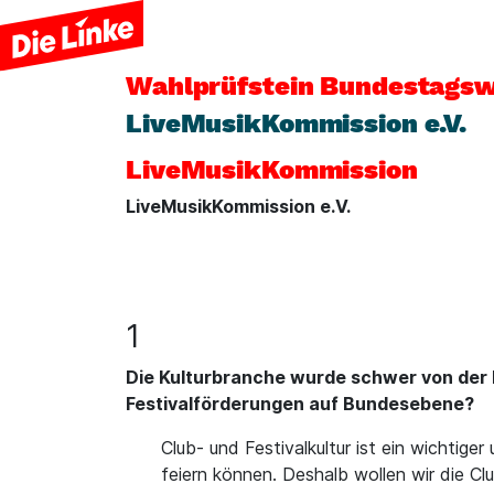
Wahlprüfstein
Bundestagsw
LiveMusikKommission e.V.
LiveMusikKommission
LiveMusikKommission e.V.
1
Die Kulturbranche wurde schwer von der 
Festivalförderungen auf Bundesebene?
Club- und Festivalkultur ist ein wichtig
feiern können. Deshalb wollen wir die Clu