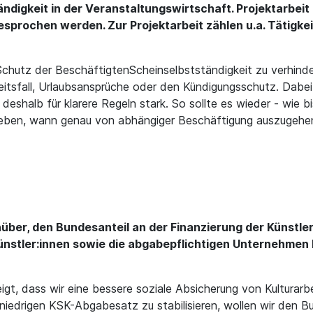
ändigkeit in der Veranstaltungswirtschaft. Projektarbe
sprochen werden. Zur Projektarbeit zählen u.a. Tätigkei
chutz der BeschäftigtenScheinselbstständigkeit zu verhinder
itsfall, Urlaubsansprüche oder den Kündigungsschutz. Dabei 
shalb für klarere Regeln stark. So sollte es wieder - wie b
 geben, wann genau von abhängiger Beschäftigung auszugehen
nüber, den Bundesanteil an der Finanzierung der Künstl
Künstler:innen sowie die abgabepflichtigen Unternehmen
t, dass wir eine bessere soziale Absicherung von Kulturarbe
niedrigen KSK-Abgabesatz zu stabilisieren, wollen wir den 