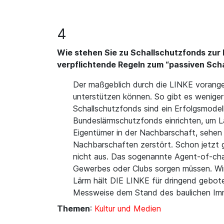
4
Wie stehen Sie zu Schallschutzfonds zu
verpflichtende Regeln zum “passiven Scha
Der maßgeblich durch die LINKE vorange
unterstützen können. So gibt es wenige
Schallschutzfonds sind ein Erfolgsmodell
Bundeslärmschutzfonds einrichten, um 
Eigentümer in der Nachbarschaft, sehen w
Nachbarschaften zerstört. Schon jetzt gi
nicht aus. Das sogenannte Agent-of-chan
Gewerbes oder Clubs sorgen müssen. Wir 
Lärm hält DIE LINKE für dringend gebot
Messweise dem Stand des baulichen Imm
Themen
:
Kultur und Medien