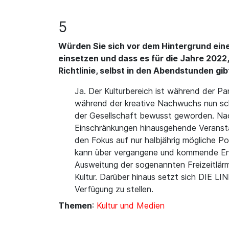
5
Würden Sie sich vor dem Hintergrund ein
einsetzen und dass es für die Jahre 2022
Richtlinie, selbst in den Abendstunden gib
Ja. Der Kulturbereich ist während der P
während der kreative Nachwuchs nun scho
der Gesellschaft bewusst geworden. Nac
Einschränkungen hinausgehende Veranst
den Fokus auf nur halbjährig mögliche Po
kann über vergangene und kommende Ent
Ausweitung der sogenannten Freizeitlärm
Kultur. Darüber hinaus setzt sich DIE LI
Verfügung zu stellen.
Themen
:
Kultur und Medien