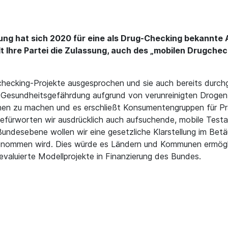
ng hat sich 2020 für eine als Drug-Checking bekannte 
 Ihre Partei die Zulassung, auch des „mobilen Drugchec
checking-Projekte ausgesprochen und sie auch bereits durch
die Gesundheitsgefährdung aufgrund von verunreinigten Drogen 
hen zu machen und es erschließt Konsumentengruppen für P
 befürworten wir ausdrücklich auch aufsuchende, mobile Tes
 Bundesebene wollen wir eine gesetzliche Klarstellung im Be
genommen wird. Dies würde es Ländern und Kommunen ermögli
valuierte Modellprojekte in Finanzierung des Bundes.