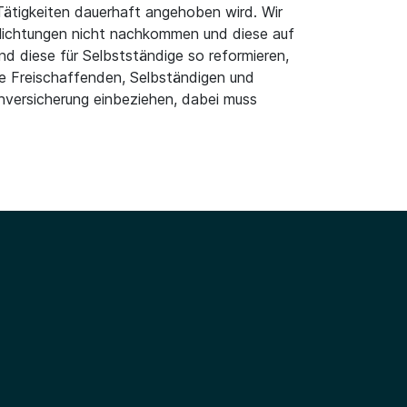
 Tätigkeiten dauerhaft angehoben wird. Wir
pflichtungen nicht nachkommen und diese auf
d diese für Selbstständige so reformieren,
le Freischaffenden, Selbständigen und
enversicherung einbeziehen, dabei muss