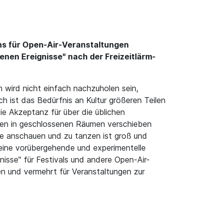
hs für Open-Air-Veranstaltungen
nen Ereignisse" nach der Freizeitlärm-
 wird nicht einfach nachzuholen sein,
h ist das Bedürfnis an Kultur größeren Teilen
e Akzeptanz für über die üblichen
en in geschlossenen Räumen verschieben
tte anschauen und zu tanzen ist groß und
ine vorübergehende und experimentelle
isse" für Festivals und andere Open-Air-
ren und vermehrt für Veranstaltungen zur