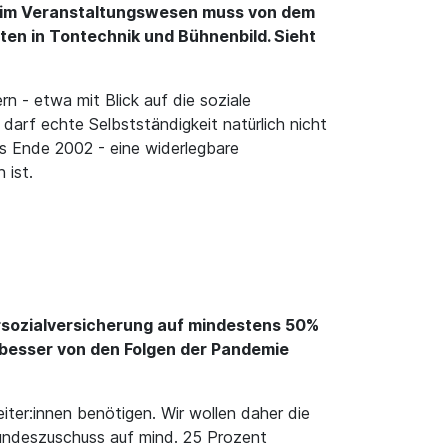
it im Veranstaltungswesen muss von dem
ten in Tontechnik und Bühnenbild. Sieht
n - etwa mit Blick auf die soziale
darf echte Selbstständigkeit natürlich nicht
is Ende 2002 - eine widerlegbare
 ist.
ersozialversicherung auf mindestens 50%
 besser von den Folgen der Pandemie
iter:innen benötigen. Wir wollen daher die
Bundeszuschuss auf mind. 25 Prozent