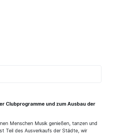
g der Clubprogramme und zum Ausbau der
in denen Menschen Musik genießen, tanzen und
ist Teil des Ausverkaufs der Städte, wir