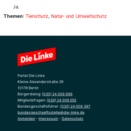
Ja.
Themen
:
Tierschutz
,
Natur- und Umweltschutz
Partei Die Linke
Kleine Alexanderstraße 28
10178 Berlin
Bürgerdialog:
(030) 24 009 999
Mitgliedsfragen:
(030) 24 009 555
Bundesgeschäftsführer:
(030) 24 009 397
bundesgeschaeftsstelle@die-linke.de
Anmelden
-
Impressum
-
Datenschutz