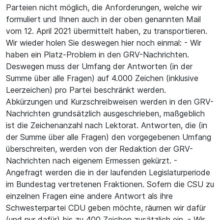
Parteien nicht möglich, die Anforderungen, welche wir
formuliert und Ihnen auch in der oben genannten Mail
vom 12. April 2021 übermittelt haben, zu transportieren.
Wir wieder holen Sie deswegen hier noch einmal: - Wir
haben ein Platz-Problem in den GRV-Nachrichten.
Deswegen muss der Umfang der Antworten (in der
Summe über alle Fragen) auf 4.000 Zeichen (inklusive
Leerzeichen) pro Partei beschränkt werden.
Abkürzungen und Kurzschreibweisen werden in den GRV-
Nachrichten grundsätzlich ausgeschrieben, maßgeblich
ist die Zeichenanzahl nach Lektorat. Antworten, die (in
der Summe über alle Fragen) den vorgegebenen Umfang
überschreiten, werden von der Redaktion der GRV-
Nachrichten nach eigenem Ermessen gekürzt. -
Angefragt werden die in der laufenden Legislaturperiode
im Bundestag vertretenen Fraktionen. Sofern die CSU zu
einzelnen Fragen eine andere Antwort als ihre
Schwesterpartei CDU geben möchte, räumen wir dafür
(und nur dafür) bis zu 400 Zeichen zusätzlich ein. - Wir