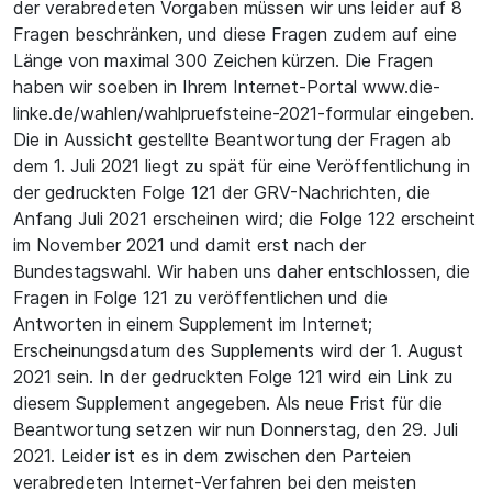
der verabredeten Vorgaben müssen wir uns leider auf 8
Fragen beschränken, und diese Fragen zudem auf eine
Länge von maximal 300 Zeichen kürzen. Die Fragen
haben wir soeben in Ihrem Internet-Portal www.die-
linke.de/wahlen/wahlpruefsteine-2021-formular eingeben.
Die in Aussicht gestellte Beantwortung der Fragen ab
dem 1. Juli 2021 liegt zu spät für eine Veröffentlichung in
der gedruckten Folge 121 der GRV-Nachrichten, die
Anfang Juli 2021 erscheinen wird; die Folge 122 erscheint
im November 2021 und damit erst nach der
Bundestagswahl. Wir haben uns daher entschlossen, die
Fragen in Folge 121 zu veröffentlichen und die
Antworten in einem Supplement im Internet;
Erscheinungsdatum des Supplements wird der 1. August
2021 sein. In der gedruckten Folge 121 wird ein Link zu
diesem Supplement angegeben. Als neue Frist für die
Beantwortung setzen wir nun Donnerstag, den 29. Juli
2021. Leider ist es in dem zwischen den Parteien
verabredeten Internet-Verfahren bei den meisten