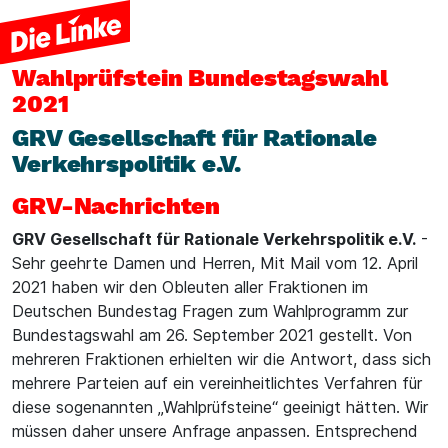
Wahlprüfstein
Bundestagswahl
2021
GRV Gesellschaft für Rationale
Verkehrspolitik e.V.
GRV-Nachrichten
GRV Gesellschaft für Rationale Verkehrspolitik e.V.
-
Sehr geehrte Damen und Herren, Mit Mail vom 12. April
2021 haben wir den Obleuten aller Fraktionen im
Deutschen Bundestag Fragen zum Wahlprogramm zur
Bundestagswahl am 26. September 2021 gestellt. Von
mehreren Fraktionen erhielten wir die Antwort, dass sich
mehrere Parteien auf ein vereinheitlichtes Verfahren für
diese sogenannten „Wahlprüfsteine“ geeinigt hätten. Wir
müssen daher unsere Anfrage anpassen. Entsprechend