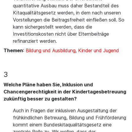
quantitative Ausbau muss daher Bestandteil des
Kitaqualitätsgesetz werden, in dem nach unseren
Vorstellungen die Beitragsfreiheit einfließen soll. So
kann sichergestellt werden, dass die
Investitionskosten nicht über Elternbeiträge
refinanziert werden.
Themen
:
Bildung und Ausbildung
,
Kinder und Jugend
3
Welche Pläne haben Sie, Inklusion und
Chancengerechtigkeit in der Kindertagesbetreuung
zukünftig besser zu gestalten?
Auch in Fragen der inklusiven Ausgestaltung der
frühkindlichen Betreuung, Bildung und Frühförderung
kommt einem Bundeskitaqualitätsgesetz eine
zentrale Rolle zu. Wir wollen, dass der