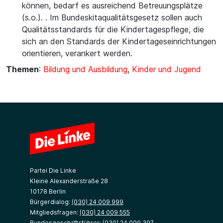
können, bedarf es ausreichend Betreuungsplätze
(s.o.). . Im Bundeskitaqualitätsgesetz sollen auch
Qualitätsstandards für die Kindertagespflege, die
sich an den Standards der Kindertageseinrichtungen
orientieren, verankert werden.
Themen
:
Bildung und Ausbildung
,
Kinder und Jugend
Partei Die Linke
Kleine Alexanderstraße 28
10178 Berlin
Bürgerdialog:
(030) 24 009 999
Mitgliedsfragen:
(030) 24 009 555
Bundesgeschäftsführer:
(030) 24 009 397