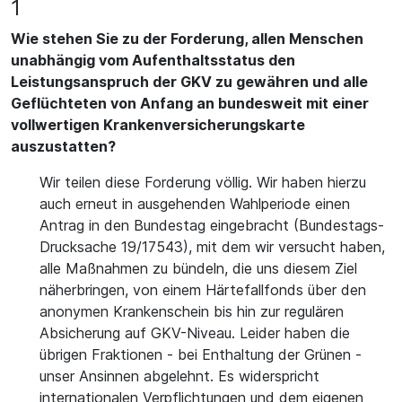
1
Wie stehen Sie zu der Forderung, allen Menschen
unabhängig vom Aufenthaltsstatus den
Leistungsanspruch der GKV zu gewähren und alle
Geflüchteten von Anfang an bundesweit mit einer
vollwertigen Krankenversicherungskarte
auszustatten?
Wir teilen diese Forderung völlig. Wir haben hierzu
auch erneut in ausgehenden Wahlperiode einen
Antrag in den Bundestag eingebracht (Bundestags-
Drucksache 19/17543), mit dem wir versucht haben,
alle Maßnahmen zu bündeln, die uns diesem Ziel
näherbringen, von einem Härtefallfonds über den
anonymen Krankenschein bis hin zur regulären
Absicherung auf GKV-Niveau. Leider haben die
übrigen Fraktionen - bei Enthaltung der Grünen -
unser Ansinnen abgelehnt. Es widerspricht
internationalen Verpflichtungen und dem eigenen