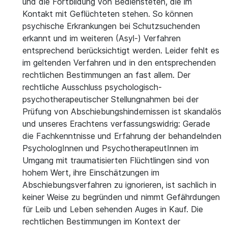
und die Fortbildung von Bediensteten, die im
Kontakt mit Geflüchteten stehen. So können
psychische Erkrankungen bei Schutzsuchenden
erkannt und im weiteren (Asyl-) Verfahren
entsprechend berücksichtigt werden. Leider fehlt es
im geltenden Verfahren und in den entsprechenden
rechtlichen Bestimmungen an fast allem. Der
rechtliche Ausschluss psychologisch-
psychotherapeutischer Stellungnahmen bei der
Prüfung von Abschiebungshindernissen ist skandalös
und unseres Erachtens verfassungswidrig: Gerade
die Fachkenntnisse und Erfahrung der behandelnden
PsychologInnen und PsychotherapeutInnen im
Umgang mit traumatisierten Flüchtlingen sind von
hohem Wert, ihre Einschätzungen im
Abschiebungsverfahren zu ignorieren, ist sachlich in
keiner Weise zu begründen und nimmt Gefährdungen
für Leib und Leben sehenden Auges in Kauf. Die
rechtlichen Bestimmungen im Kontext der