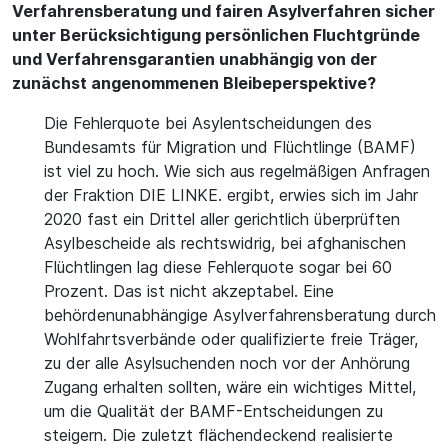
Verfahrensberatung und fairen Asylverfahren sicher
unter Berücksichtigung persönlichen Fluchtgründe
und Verfahrensgarantien unabhängig von der
zunächst angenommenen Bleibeperspektive?
Die Fehlerquote bei Asylentscheidungen des
Bundesamts für Migration und Flüchtlinge (BAMF)
ist viel zu hoch. Wie sich aus regelmäßigen Anfragen
der Fraktion DIE LINKE. ergibt, erwies sich im Jahr
2020 fast ein Drittel aller gerichtlich überprüften
Asylbescheide als rechtswidrig, bei afghanischen
Flüchtlingen lag diese Fehlerquote sogar bei 60
Prozent. Das ist nicht akzeptabel. Eine
behördenunabhängige Asylverfahrensberatung durch
Wohlfahrtsverbände oder qualifizierte freie Träger,
zu der alle Asylsuchenden noch vor der Anhörung
Zugang erhalten sollten, wäre ein wichtiges Mittel,
um die Qualität der BAMF-Entscheidungen zu
steigern. Die zuletzt flächendeckend realisierte