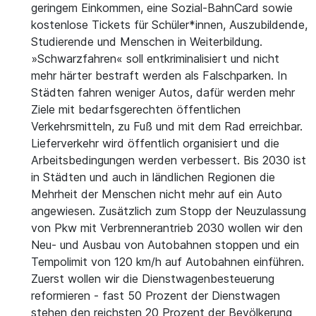
geringem Einkommen, eine Sozial-BahnCard sowie
kostenlose Tickets für Schüler*innen, Auszubildende,
Studierende und Menschen in Weiterbildung.
»Schwarzfahren« soll entkriminalisiert und nicht
mehr härter bestraft werden als Falschparken. In
Städten fahren weniger Autos, dafür werden mehr
Ziele mit bedarfsgerechten öffentlichen
Verkehrsmitteln, zu Fuß und mit dem Rad erreichbar.
Lieferverkehr wird öffentlich organisiert und die
Arbeitsbedingungen werden verbessert. Bis 2030 ist
in Städten und auch in ländlichen Regionen die
Mehrheit der Menschen nicht mehr auf ein Auto
angewiesen. Zusätzlich zum Stopp der Neuzulassung
von Pkw mit Verbrennerantrieb 2030 wollen wir den
Neu- und Ausbau von Autobahnen stoppen und ein
Tempolimit von 120 km/h auf Autobahnen einführen.
Zuerst wollen wir die Dienstwagenbesteuerung
reformieren - fast 50 Prozent der Dienstwagen
stehen den reichsten 20 Prozent der Bevölkerung