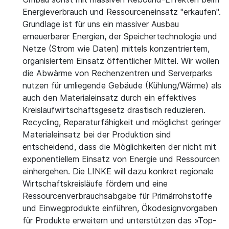
Energieverbrauch und Ressourceneinsatz "erkaufen".
Grundlage ist für uns ein massiver Ausbau
erneuerbarer Energien, der Speichertechnologie und
Netze (Strom wie Daten) mittels konzentriertem,
organisiertem Einsatz öffentlicher Mittel. Wir wollen
die Abwärme von Rechenzentren und Serverparks
nutzen für umliegende Gebäude (Kühlung/Wärme) als
auch den Materialeinsatz durch ein effektives
Kreislaufwirtschaftsgesetz drastisch reduzieren.
Recycling, Reparaturfähigkeit und möglichst geringer
Materialeinsatz bei der Produktion sind
entscheidend, dass die Möglichkeiten der nicht mit
exponentiellem Einsatz von Energie und Ressourcen
einhergehen. Die LINKE will dazu konkret regionale
Wirtschaftskreisläufe fördern und eine
Ressourcenverbrauchsabgabe für Primärrohstoffe
und Einwegprodukte einführen, Ökodesignvorgaben
für Produkte erweitern und unterstützen das »Top-