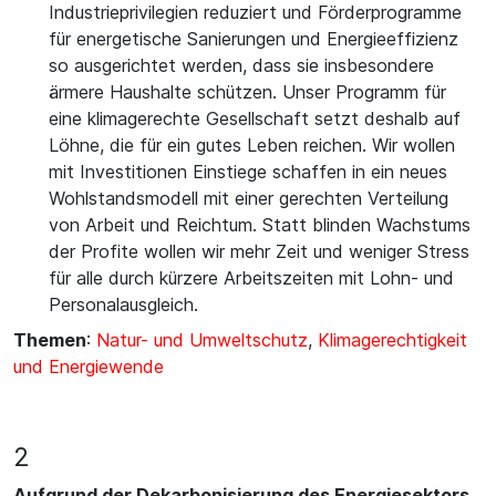
Industrieprivilegien reduziert und Förderprogramme
für energetische Sanierungen und Energieeffizienz
so ausgerichtet werden, dass sie insbesondere
ärmere Haushalte schützen. Unser Programm für
eine klimagerechte Gesellschaft setzt deshalb auf
Löhne, die für ein gutes Leben reichen. Wir wollen
mit Investitionen Einstiege schaffen in ein neues
Wohlstandsmodell mit einer gerechten Verteilung
von Arbeit und Reichtum. Statt blinden Wachstums
der Profite wollen wir mehr Zeit und weniger Stress
für alle durch kürzere Arbeitszeiten mit Lohn- und
Personalausgleich.
Themen
:
Natur- und Umweltschutz
,
Klimagerechtigkeit
und Energiewende
2
Aufgrund der Dekarbonisierung des Energiesektors