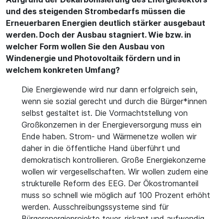
und des steigenden Strombedarfs müssen die
Erneuerbaren Energien deutlich stärker ausgebaut
werden. Doch der Ausbau stagniert. Wie bzw. in
welcher Form wollen Sie den Ausbau von
Windenergie und Photovoltaik fördern und in
welchem konkreten Umfang?
Die Energiewende wird nur dann erfolgreich sein,
wenn sie sozial gerecht und durch die Bürger*innen
selbst gestaltet ist. Die Vormachtstellung von
Großkonzernen in der Energieversorgung muss ein
Ende haben. Strom- und Wärmenetze wollen wir
daher in die öffentliche Hand überführt und
demokratisch kontrollieren. Große Energiekonzerne
wollen wir vergesellschaften. Wir wollen zudem eine
strukturelle Reform des EEG. Der Ökostromanteil
muss so schnell wie möglich auf 100 Prozent erhöht
werden. Ausschreibungssysteme sind für
Bürgerenergieprojekte teuer, riskant und aufwendig,