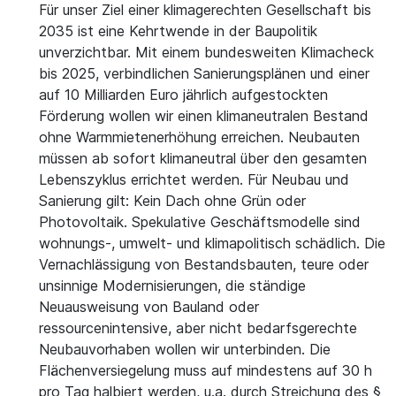
Für unser Ziel einer klimagerechten Gesellschaft bis
2035 ist eine Kehrtwende in der Baupolitik
unverzichtbar. Mit einem bundesweiten Klimacheck
bis 2025, verbindlichen Sanierungsplänen und einer
auf 10 Milliarden Euro jährlich aufgestockten
Förderung wollen wir einen klimaneutralen Bestand
ohne Warmmietenerhöhung erreichen. Neubauten
müssen ab sofort klimaneutral über den gesamten
Lebenszyklus errichtet werden. Für Neubau und
Sanierung gilt: Kein Dach ohne Grün oder
Photovoltaik. Spekulative Geschäftsmodelle sind
wohnungs-, umwelt- und klimapolitisch schädlich. Die
Vernachlässigung von Bestandsbauten, teure oder
unsinnige Modernisierungen, die ständige
Neuausweisung von Bauland oder
ressourcenintensive, aber nicht bedarfsgerechte
Neubauvorhaben wollen wir unterbinden. Die
Flächenversiegelung muss auf mindestens auf 30 h
pro Tag halbiert werden, u.a. durch Streichung des §