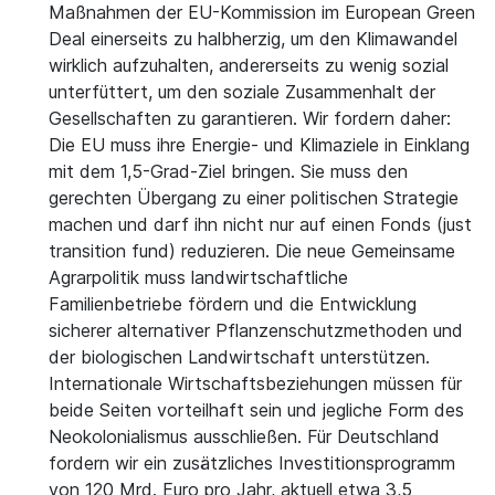
Maßnahmen der EU-Kommission im European Green
Deal einerseits zu halbherzig, um den Klimawandel
wirklich aufzuhalten, andererseits zu wenig sozial
unterfüttert, um den soziale Zusammenhalt der
Gesellschaften zu garantieren. Wir fordern daher:
Die EU muss ihre Energie- und Klimaziele in Einklang
mit dem 1,5-Grad-Ziel bringen. Sie muss den
gerechten Übergang zu einer politischen Strategie
machen und darf ihn nicht nur auf einen Fonds (just
transition fund) reduzieren. Die neue Gemeinsame
Agrarpolitik muss landwirtschaftliche
Familienbetriebe fördern und die Entwicklung
sicherer alternativer Pflanzenschutzmethoden und
der biologischen Landwirtschaft unterstützen.
Internationale Wirtschaftsbeziehungen müssen für
beide Seiten vorteilhaft sein und jegliche Form des
Neokolonialismus ausschließen. Für Deutschland
fordern wir ein zusätzliches Investitionsprogramm
von 120 Mrd. Euro pro Jahr, aktuell etwa 3,5