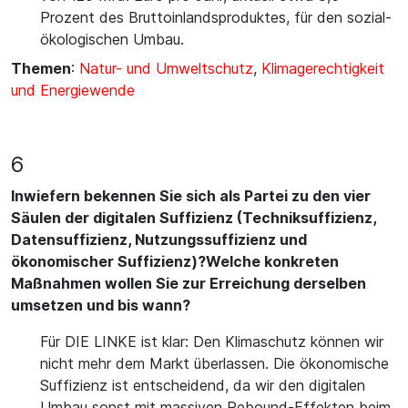
Prozent des Bruttoinlandsproduktes, für den sozial-
ökologischen Umbau.
Themen
:
Natur- und Umweltschutz
,
Klimagerechtigkeit
und Energiewende
6
Inwiefern bekennen Sie sich als Partei zu den vier
Säulen der digitalen Suffizienz (Techniksuffizienz,
Datensuffizienz, Nutzungssuffizienz und
ökonomischer Suffizienz)?Welche konkreten
Maßnahmen wollen Sie zur Erreichung derselben
umsetzen und bis wann?
Für DIE LINKE ist klar: Den Klimaschutz können wir
nicht mehr dem Markt überlassen. Die ökonomische
Suffizienz ist entscheidend, da wir den digitalen
Umbau sonst mit massiven Rebound-Effekten beim