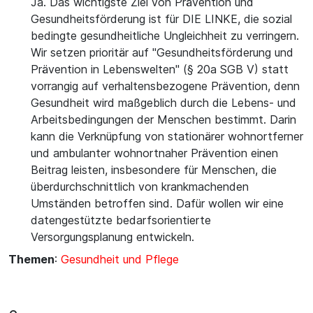
Ja. Das wichtigste Ziel von Prävention und
Gesundheitsförderung ist für DIE LINKE, die sozial
bedingte gesundheitliche Ungleichheit zu verringern.
Wir setzen prioritär auf "Gesundheitsförderung und
Prävention in Lebenswelten" (§ 20a SGB V) statt
vorrangig auf verhaltensbezogene Prävention, denn
Gesundheit wird maßgeblich durch die Lebens- und
Arbeitsbedingungen der Menschen bestimmt. Darin
kann die Verknüpfung von stationärer wohnortferner
und ambulanter wohnortnaher Prävention einen
Beitrag leisten, insbesondere für Menschen, die
überdurchschnittlich von krankmachenden
Umständen betroffen sind. Dafür wollen wir eine
datengestützte bedarfsorientierte
Versorgungsplanung entwickeln.
Themen
:
Gesundheit und Pflege