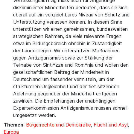
Verfassungsauftrag muss auch für Angehörige
diskriminierter Minderheiten bedeuten, dass sie sich
überall auf ein vergleichbares Niveau von Schutz und
Unterstützung verlassen können. In diesem Sinne
unterstützen wir einen gemeinsamen, bundesweiten
strategischen Rahmen, da viele relevante Fragen
etwa im Bildungsbereich ohnehin in Zuständigkeit
der Länder liegen. Wir unterstützen Maßnahmen
gegen Antiziganismus sowie zur Stärkung der
Teilhabe von Sinti*zze und Rom*nja und wollen den
gesellschaftlichen Beitrag der Minderheit in
Deutschland um fassender vermitteln, um der
strukturellen Ungleichheit und der tief sitzenden
Ablehnung gegenüber der Minderheit entgegen
zuwirken. Die Empfehlungen der unabhängigen
Expertenkommission Antiziganismus müssen schnell
umgesetzt werden.
Themen
:
Bürgerrechte und Demokratie
,
Flucht und Asyl
,
Europa