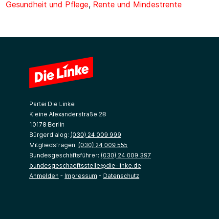
Gesundheit und Pflege
,
Rente und Mindestrente
Partei Die Linke
Kleine Alexanderstraße 28
10178 Berlin
Bürgerdialog:
(030) 24 009 999
Mitgliedsfragen:
(030) 24 009 555
Bundesgeschäftsführer:
(030) 24 009 397
bundesgeschaeftsstelle@die-linke.de
Anmelden
-
Impressum
-
Datenschutz