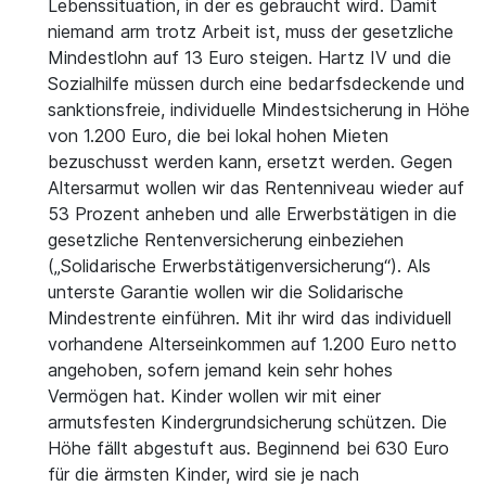
Lebenssituation, in der es gebraucht wird. Damit
niemand arm trotz Arbeit ist, muss der gesetzliche
Mindestlohn auf 13 Euro steigen. Hartz IV und die
Sozialhilfe müssen durch eine bedarfsdeckende und
sanktionsfreie, individuelle Mindestsicherung in Höhe
von 1.200 Euro, die bei lokal hohen Mieten
bezuschusst werden kann, ersetzt werden. Gegen
Altersarmut wollen wir das Rentenniveau wieder auf
53 Prozent anheben und alle Erwerbstätigen in die
gesetzliche Rentenversicherung einbeziehen
(„Solidarische Erwerbstätigenversicherung“). Als
unterste Garantie wollen wir die Solidarische
Mindestrente einführen. Mit ihr wird das individuell
vorhandene Alterseinkommen auf 1.200 Euro netto
angehoben, sofern jemand kein sehr hohes
Vermögen hat. Kinder wollen wir mit einer
armutsfesten Kindergrundsicherung schützen. Die
Höhe fällt abgestuft aus. Beginnend bei 630 Euro
für die ärmsten Kinder, wird sie je nach