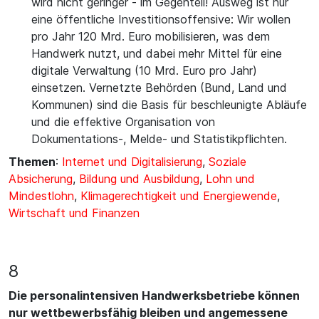
wird nicht geringer - im Gegenteil! Ausweg ist nur
eine öffentliche Investitionsoffensive: Wir wollen
pro Jahr 120 Mrd. Euro mobilisieren, was dem
Handwerk nutzt, und dabei mehr Mittel für eine
digitale Verwaltung (10 Mrd. Euro pro Jahr)
einsetzen. Vernetzte Behörden (Bund, Land und
Kommunen) sind die Basis für beschleunigte Abläufe
und die effektive Organisation von
Dokumentations-, Melde- und Statistikpflichten.
Themen
:
Internet und Digitalisierung
,
Soziale
Absicherung
,
Bildung und Ausbildung
,
Lohn und
Mindestlohn
,
Klimagerechtigkeit und Energiewende
,
Wirtschaft und Finanzen
8
Die personalintensiven Handwerksbetriebe können
nur wettbewerbsfähig bleiben und angemessene