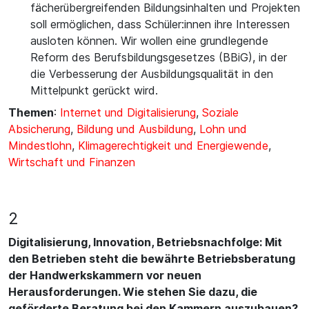
fächerübergreifenden Bildungsinhalten und Projekten
soll ermöglichen, dass Schüler:innen ihre Interessen
ausloten können. Wir wollen eine grundlegende
Reform des Berufsbildungsgesetzes (BBiG), in der
die Verbesserung der Ausbildungsqualität in den
Mittelpunkt gerückt wird.
Themen
:
Internet und Digitalisierung
,
Soziale
Absicherung
,
Bildung und Ausbildung
,
Lohn und
Mindestlohn
,
Klimagerechtigkeit und Energiewende
,
Wirtschaft und Finanzen
2
Digitalisierung, Innovation, Betriebsnachfolge: Mit
den Betrieben steht die bewährte Betriebsberatung
der Handwerkskammern vor neuen
Herausforderungen. Wie stehen Sie dazu, die
geförderte Beratung bei den Kammern auszubauen?