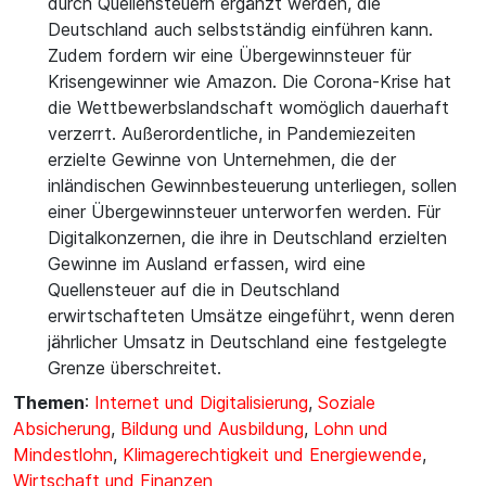
durch Quellensteuern ergänzt werden, die
Deutschland auch selbstständig einführen kann.
Zudem fordern wir eine Übergewinnsteuer für
Krisengewinner wie Amazon. Die Corona-Krise hat
die Wettbewerbslandschaft womöglich dauerhaft
verzerrt. Außerordentliche, in Pandemiezeiten
erzielte Gewinne von Unternehmen, die der
inländischen Gewinnbesteuerung unterliegen, sollen
einer Übergewinnsteuer unterworfen werden. Für
Digitalkonzernen, die ihre in Deutschland erzielten
Gewinne im Ausland erfassen, wird eine
Quellensteuer auf die in Deutschland
erwirtschafteten Umsätze eingeführt, wenn deren
jährlicher Umsatz in Deutschland eine festgelegte
Grenze überschreitet.
Themen
:
Internet und Digitalisierung
,
Soziale
Absicherung
,
Bildung und Ausbildung
,
Lohn und
Mindestlohn
,
Klimagerechtigkeit und Energiewende
,
Wirtschaft und Finanzen