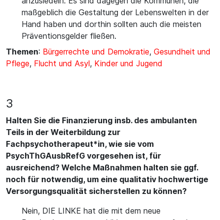
anzusiedeln. Es sind dagegen die Kommunen, die
maßgeblich die Gestaltung der Lebenswelten in der
Hand haben und dorthin sollten auch die meisten
Präventionsgelder fließen.
Themen
:
Bürgerrechte und Demokratie
,
Gesundheit und
Pflege
,
Flucht und Asyl
,
Kinder und Jugend
3
Halten Sie die Finanzierung insb. des ambulanten
Teils in der Weiterbildung zur
Fachpsychotherapeut*in, wie sie vom
PsychThGAusbRefG vorgesehen ist, für
ausreichend? Welche Maßnahmen halten sie ggf.
noch für notwendig, um eine qualitativ hochwertige
Versorgungsqualität sicherstellen zu können?
Nein, DIE LINKE hat die mit dem neue