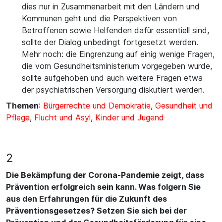
dies nur in Zusammenarbeit mit den Ländern und
Kommunen geht und die Perspektiven von
Betroffenen sowie Helfenden dafür essentiell sind,
sollte der Dialog unbedingt fortgesetzt werden.
Mehr noch: die Eingrenzung auf einig wenige Fragen,
die vom Gesundheitsministerium vorgegeben wurde,
sollte aufgehoben und auch weitere Fragen etwa
der psychiatrischen Versorgung diskutiert werden.
Themen
:
Bürgerrechte und Demokratie
,
Gesundheit und
Pflege
,
Flucht und Asyl
,
Kinder und Jugend
2
Die Bekämpfung der Corona-Pandemie zeigt, dass
Prävention erfolgreich sein kann. Was folgern Sie
aus den Erfahrungen für die Zukunft des
Präventionsgesetzes? Setzen Sie sich bei der