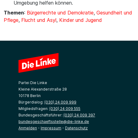
Umgebung helfen können.
Themen
:
Bürgerrechte und Demokratie
,
Gesundheit und
Pflege
,
Flucht und Asyl
,
Kinder und Jugend
Partei Die Linke
Kleine Alexanderstraße 28
10178 Berlin
Bürgerdialog:
(030) 24 009 999
Mitgliedsfragen:
(030) 24 009 555
Bundesgeschäftsführer:
(030) 24 009 397
bundesgeschaeftsstelle@die-linke.de
Anmelden
-
Impressum
-
Datenschutz