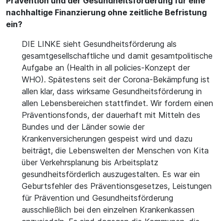
Prävention und der Gesundheitsförderung für eine
nachhaltige Finanzierung ohne zeitliche Befristung
ein?
DIE LINKE sieht Gesundheitsförderung als
gesamtgesellschaftliche und damit gesamtpolitische
Aufgabe an (Health in all policies-Konzept der
WHO). Spätestens seit der Corona-Bekämpfung ist
allen klar, dass wirksame Gesundheitsförderung in
allen Lebensbereichen stattfindet. Wir fordern einen
Präventionsfonds, der dauerhaft mit Mitteln des
Bundes und der Länder sowie der
Krankenversicherungen gespeist wird und dazu
beiträgt, die Lebenswelten der Menschen von Kita
über Verkehrsplanung bis Arbeitsplatz
gesundheitsförderlich auszugestalten. Es war ein
Geburtsfehler des Präventionsgesetzes, Leistungen
für Prävention und Gesundheitsförderung
ausschließlich bei den einzelnen Krankenkassen