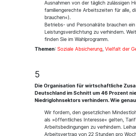
Ausnahmen von der täglich zulässigen H
familiengerechte Arbeitszeiten für alle,
brauchen«).
Betriebs- und Personalräte brauchen ei
Leistungsverdichtung zu verhindern. Wei
finden Sie im Wahlprogramm.
Themen
:
Soziale Absicherung
,
Vielfalt der 
5
Die Organisation für wirtschaftliche Zusa
Deutschland im Schnitt um 46 Prozent nie
Niedriglohnsektors verhindern. Wie genau
Wir fordern, den gesetzlichen Mindestlo
als »öffentliches Interesse« gelten, Ta
Arbeitsbedingungen zu verhindern. Leiha
Arbeitsvertrag von 22 Stunden pro Woche