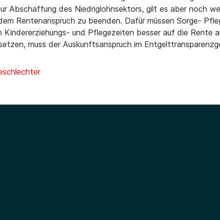
 Abschaffung des Niedriglohnsektors, gilt es aber noch we
dem Rentenanspruch zu beenden. Dafür müssen Sorge- Pflege
en Kindererziehungs- und Pflegezeiten besser auf die Rente
setzen, muss der Auskunftsanspruch im Entgelttransparenzg
Geschlechter