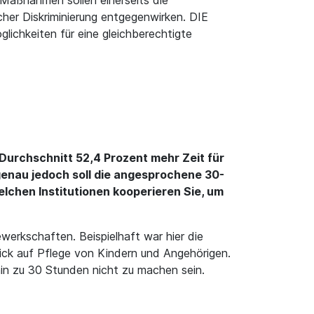
 Maßnahmen sollen einerseits die
cher Diskriminierung entgegenwirken. DIE
lichkeiten für eine gleichberechtigte
Durchschnitt 52,4 Prozent mehr Zeit für
genau jedoch soll die angesprochene 30-
lchen Institutionen kooperieren Sie, um
werkschaften. Beispielhaft war hier die
Blick auf Pflege von Kindern und Angehörigen.
hin zu 30 Stunden nicht zu machen sein.