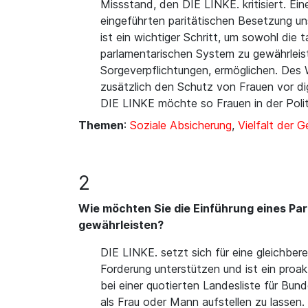
Missstand, den DIE LINKE. kritisiert. Ei
eingeführten paritätischen Besetzung uns
ist ein wichtiger Schritt, um sowohl die
parlamentarischen System zu gewährleist
Sorgeverpflichtungen, ermöglichen. Des We
zusätzlich den Schutz von Frauen vor di
DIE LINKE möchte so Frauen in der Polit
Themen
:
Soziale Absicherung
,
Vielfalt der 
2
Wie möchten Sie die Einführung eines Par
gewährleisten?
DIE LINKE. setzt sich für eine gleichber
Forderung unterstützen und ist ein proak
bei einer quotierten Landesliste für Bun
als Frau oder Mann aufstellen zu lassen