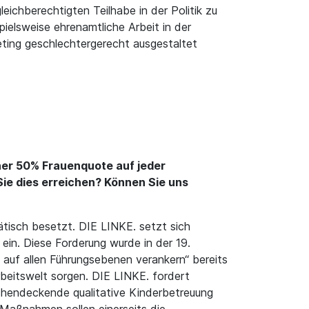
ichberechtigten Teilhabe in der Politik zu
ielsweise ehrenamtliche Arbeit in der
eting geschlechtergerecht ausgestaltet
iner 50% Frauenquote auf jeder
ie dies erreichen? Können Sie uns
tisch besetzt. DIE LINKE. setzt sich
ein. Diese Forderung wurde in der 19.
 auf allen Führungsebenen verankern“ bereits
rbeitswelt sorgen. DIE LINKE. fordert
ächendeckende qualitative Kinderbetreuung