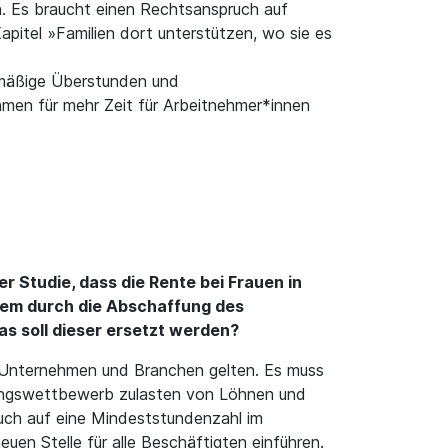
n. Es braucht einen Rechtsanspruch auf
apitel »Familien dort unterstützen, wo sie es
lmäßige Überstunden und
hmen für mehr Zeit für Arbeitnehmer*innen
r Studie, dass die Rente bei Frauen in
erem durch die Abschaffung des
as soll dieser ersetzt werden?
le Unternehmen und Branchen gelten. Es muss
ietungswettbewerb zulasten von Löhnen und
ruch auf eine Mindeststundenzahl im
en Stelle für alle Beschäftigten einführen.