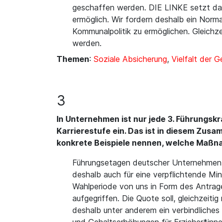
geschaffen werden. DIE LINKE setzt dabe
ermöglich. Wir fordern deshalb ein Norma
Kommunalpolitik zu ermöglichen. Gleichz
werden.
Themen
:
Soziale Absicherung
,
Vielfalt der 
3
In Unternehmen ist nur jede 3. Führungskr
Karrierestufe ein. Das ist in diesem Zus
konkrete Beispiele nennen, welche Maßna
Führungsetagen deutscher Unternehmen u
deshalb auch für eine verpflichtende Mi
Wahlperiode von uns in Form des Antrage
aufgegriffen. Die Quote soll, gleichzeit
deshalb unter anderem ein verbindliches