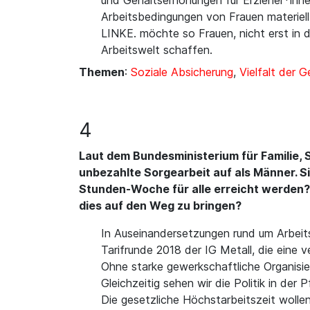
und Gehaltserhöhungen für Erzieher*inne
Arbeitsbedingungen von Frauen materiell 
LINKE. möchte so Frauen, nicht erst in d
Arbeitswelt schaffen.
Themen
:
Soziale Absicherung
,
Vielfalt der 
4
Laut dem Bundesministerium für Familie, 
unbezahlte Sorgearbeit auf als Männer. S
Stunden-Woche für alle erreicht werden? 
dies auf den Weg zu bringen?
In Auseinandersetzungen rund um Arbeitsz
Tarifrunde 2018 der IG Metall, die eine 
Ohne starke gewerkschaftliche Organisie
Gleichzeitig sehen wir die Politik in der 
Die gesetzliche Höchstarbeitszeit woll