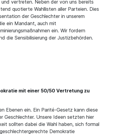
n und vertreten. Neben der von uns bereits
end quotierte Wahllisten aller Parteien. Dies
äsentation der Geschlechter in unserem
die ein Mandant, auch mit
­mi­nie­rungsmaßnahmen ein. Wir fordern
 die Sensibilisierung der Justizbehörden.
okratie mit einer 50/50 Vertretung zu
enen Ebenen ein. Ein Parité-Gesetz kann diese
der Geschlechter. Unsere Ideen setzten hier
eit sollten dabei die Wahl haben, sich formal
e geschlechtergerechte Demokratie