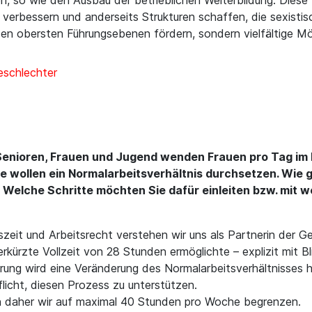
n, so wie den Ausbau der betrieblichen Weiterbildung. Diese
verbessern und anderseits Strukturen schaffen, die sexistis
en obersten Führungsebenen fördern, sondern vielfältige Mög
Geschlechter
Senioren, Frauen und Jugend wenden Frauen pro Tag im 
ie wollen ein Normalarbeitsverhältnis durchsetzen. Wie 
Welche Schritte möchten Sie dafür einleiten bzw. mit we
eit und Arbeitsrecht verstehen wir uns als Partnerin der Ge
verkürzte Vollzeit von 28 Stunden ermöglichte – explizit mit 
rung wird eine Veränderung des Normalarbeitsverhältnisses 
Pflicht, diesen Prozess zu unterstützen.
en daher wir auf maximal 40 Stunden pro Woche begrenzen.