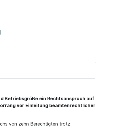
M
und Betriebsgröße ein Rechtsanspruch auf
Vorrang vor Einleitung beamtenrechtlicher
echs von zehn Berechtigten trotz