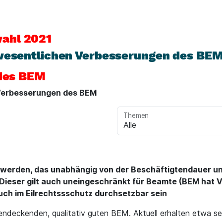
ahl 2021
 wesentlichen Verbesserungen des BE
 des BEM
 Verbesserungen des BEM
Themen
lt werden, das unabhängig von der Beschäftigtendauer 
 Dieser gilt auch uneingeschränkt für Beamte (BEM hat 
ch im Eilrechtssschutz durchsetzbar sein
endeckenden, qualitativ guten BEM. Aktuell erhalten etwa s