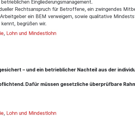
 betrieblichen Eingliederungsmanagement.
vidueller Rechtsanspruch für Betroffene, ein zwingendes Mit
Arbeitgeber ein BEM verweigern, sowie qualitative Mindestst
kennt, begrüßen wir.
ie
,
Lohn und Mindestlohn
 gesichert – und ein betrieblicher Nachteil aus der indiv
erpflichtend. Dafür müssen gesetzliche überprüfbare R
ie
,
Lohn und Mindestlohn