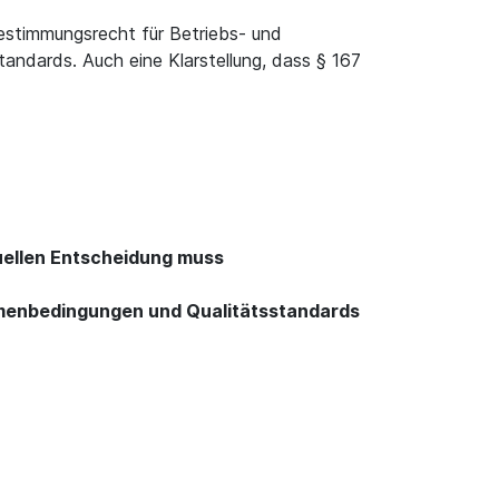
bestimmungsrecht für Betriebs- und
andards. Auch eine Klarstellung, dass § 167
iduellen Entscheidung muss
ahmenbedingungen und Qualitätsstandards