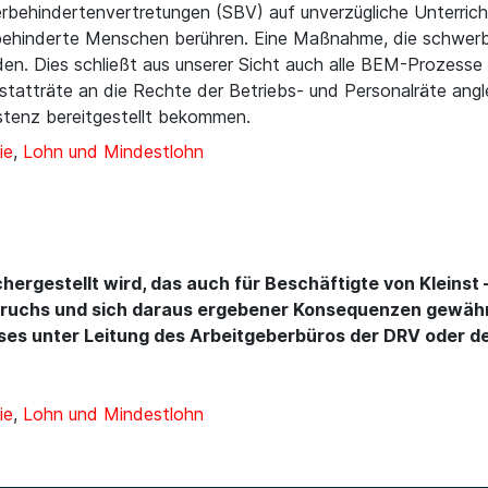
behindertenvertretungen (SBV) auf unverzügliche Unterricht
rbehinderte Menschen berühren. Eine Maßnahme, die schwer
en. Dies schließt aus unserer Sicht auch alle BEM-Prozesse
statträte an die Rechte der Betriebs- und Personalräte an
sistenz bereitgestellt bekommen.
ie
,
Lohn und Mindestlohn
sichergestellt wird, das auch für Beschäftigte von Kleins
uchs und sich daraus ergebener Konsequenzen gewährle
ises unter Leitung des Arbeitgeberbüros der DRV oder d
.
ie
,
Lohn und Mindestlohn