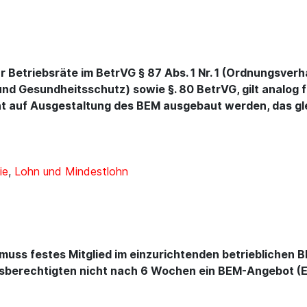
 Betriebsräte im BetrVG § 87 Abs. 1 Nr. 1 (Ordnungsverh
 und Gesundheitsschutz) sowie §. 80 BetrVG, gilt analog
 auf Ausgestaltung des BEM ausgebaut werden, das gl
ie
,
Lohn und Mindestlohn
uss festes Mitglied im einzurichtenden betrieblichen 
berechtigten nicht nach 6 Wochen ein BEM-Angebot (Ein