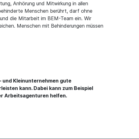
ung, Anhörung und Mitwirkung in allen
behinderte Menschen berührt, darf ohne
 und die Mitarbeit im BEM-Team ein. Wir
gleichen. Menschen mit Behinderungen müssen
t – und Kleinunternehmen gute
isten kann. Dabei kann zum Beispiel
er Arbeitsagenturen helfen.