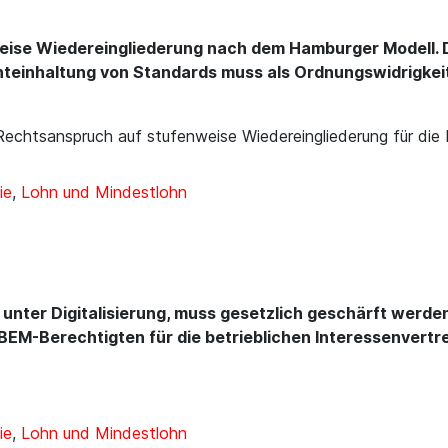
weise Wiedereingliederung nach dem Hamburger Modell.
hteinhaltung von Standards muss als Ordnungswidrigkeit
Rechtsanspruch auf stufenweise Wiedereingliederung für die F
ie
,
Lohn und Mindestlohn
 unter Digitalisierung, muss gesetzlich geschärft werde
 BEM-Berechtigten für die betrieblichen Interessenvert
ie
,
Lohn und Mindestlohn