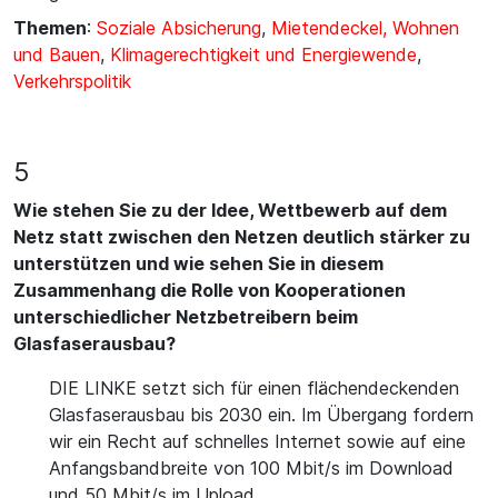
Themen
:
Soziale Absicherung
,
Mietendeckel, Wohnen
und Bauen
,
Klimagerechtigkeit und Energiewende
,
Verkehrspolitik
5
Wie stehen Sie zu der Idee, Wettbewerb auf dem
Netz statt zwischen den Netzen deutlich stärker zu
unterstützen und wie sehen Sie in diesem
Zusammenhang die Rolle von Kooperationen
unterschiedlicher Netzbetreibern beim
Glasfaserausbau?
DIE LINKE setzt sich für einen flächendeckenden
Glasfaserausbau bis 2030 ein. Im Übergang fordern
wir ein Recht auf schnelles Internet sowie auf eine
Anfangsbandbreite von 100 Mbit/s im Download
und 50 Mbit/s im Upload.