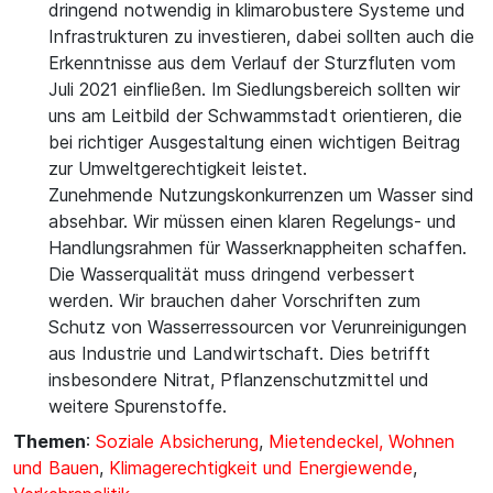
dringend notwendig in klimarobustere Systeme und
Infrastrukturen zu investieren, dabei sollten auch die
Erkenntnisse aus dem Verlauf der Sturzfluten vom
Juli 2021 einfließen. Im Siedlungsbereich sollten wir
uns am Leitbild der Schwammstadt orientieren, die
bei richtiger Ausgestaltung einen wichtigen Beitrag
zur Umweltgerechtigkeit leistet.
Zunehmende Nutzungskonkurrenzen um Wasser sind
absehbar. Wir müssen einen klaren Regelungs- und
Handlungsrahmen für Wasserknappheiten schaffen.
Die Wasserqualität muss dringend verbessert
werden. Wir brauchen daher Vorschriften zum
Schutz von Wasserressourcen vor Verunreinigungen
aus Industrie und Landwirtschaft. Dies betrifft
insbesondere Nitrat, Pflanzenschutzmittel und
weitere Spurenstoffe.
Themen
:
Soziale Absicherung
,
Mietendeckel, Wohnen
und Bauen
,
Klimagerechtigkeit und Energiewende
,