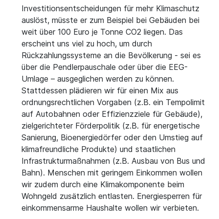
Investitionsentscheidungen für mehr Klimaschutz
auslöst, müsste er zum Beispiel bei Gebäuden bei
weit über 100 Euro je Tonne CO2 liegen. Das
erscheint uns viel zu hoch, um durch
Rückzahlungssysteme an die Bevölkerung - sei es
über die Pendlerpauschale oder über die EEG-
Umlage – ausgeglichen werden zu können.
Stattdessen plädieren wir für einen Mix aus
ordnungsrechtlichen Vorgaben (z.B. ein Tempolimit
auf Autobahnen oder Effizienzziele für Gebäude),
zielgerichteter Förderpolitik (z.B. für energetische
Sanierung, Bioenergiedörfer oder den Umstieg auf
klimafreundliche Produkte) und staatlichen
Infrastrukturmaßnahmen (z.B. Ausbau von Bus und
Bahn). Menschen mit geringem Einkommen wollen
wir zudem durch eine Klimakomponente beim
Wohngeld zusätzlich entlasten. Energiesperren für
einkommensarme Haushalte wollen wir verbieten.