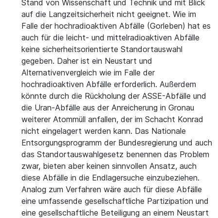
Stand von Wissenschaft und Technik und mit Blick
auf die Langzeitsicherheit nicht geeignet. Wie im
Falle der hochradioaktiven Abfälle (Gorleben) hat es
auch für die leicht- und mittelradioaktiven Abfälle
keine sicherheitsorientierte Standortauswahl
gegeben. Daher ist ein Neustart und
Alternativenvergleich wie im Falle der
hochradioaktiven Abfälle erforderlich. Außerdem
könnte durch die Rückholung der ASSE-Abfälle und
die Uran-Abfälle aus der Anreicherung in Gronau
weiterer Atommüll anfallen, der im Schacht Konrad
nicht eingelagert werden kann. Das Nationale
Entsorgungsprogramm der Bundesregierung und auch
das Standortauswahlgesetz benennen das Problem
zwar, bieten aber keinen sinnvollen Ansatz, auch
diese Abfälle in die Endlagersuche einzubeziehen.
Analog zum Verfahren wäre auch für diese Abfälle
eine umfassende gesellschaftliche Partizipation und
eine gesellschaftliche Beteiligung an einem Neustart