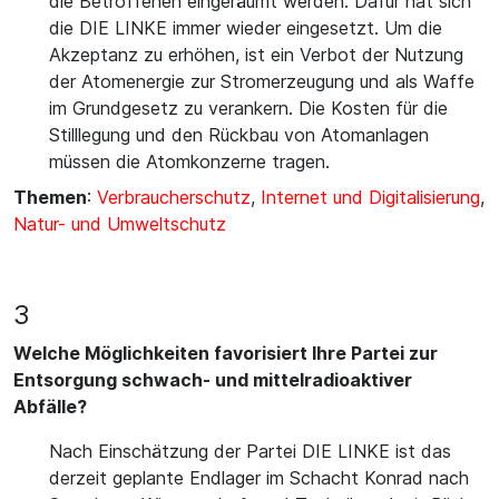
die Betroffenen eingeräumt werden. Dafür hat sich
die DIE LINKE immer wieder eingesetzt. Um die
Akzeptanz zu erhöhen, ist ein Verbot der Nutzung
der Atomenergie zur Stromerzeugung und als Waffe
im Grundgesetz zu verankern. Die Kosten für die
Stilllegung und den Rückbau von Atomanlagen
müssen die Atomkonzerne tragen.
Themen
:
Verbraucherschutz
,
Internet und Digitalisierung
,
Natur- und Umweltschutz
3
Welche Möglichkeiten favorisiert Ihre Partei zur
Entsorgung schwach- und mittelradioaktiver
Abfälle?
Nach Einschätzung der Partei DIE LINKE ist das
derzeit geplante Endlager im Schacht Konrad nach