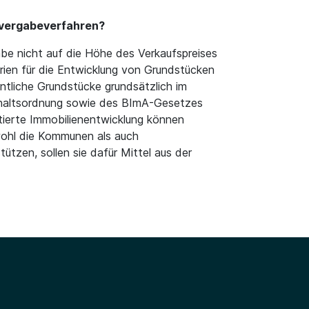
tvergabeverfahren?
abe nicht auf die Höhe des Verkaufspreises
en für die Entwicklung von Grundstücken
entliche Grundstücke grundsätzlich im
shaltsordnung sowie des BImA-Gesetzes
tierte Immobilienentwicklung können
owohl die Kommunen als auch
tzen, sollen sie dafür Mittel aus der