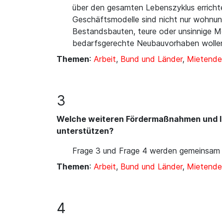
über den gesamten Lebenszyklus errichte
Geschäftsmodelle sind nicht nur wohnung
Bestandsbauten, teure oder unsinnige Mo
bedarfsgerechte Neubauvorhaben wollen
Themen
:
Arbeit
,
Bund und Länder
,
Mietende
3
Welche weiteren Fördermaßnahmen und Inf
unterstützen?
Frage 3 und Frage 4 werden gemeinsam
Themen
:
Arbeit
,
Bund und Länder
,
Mietende
4