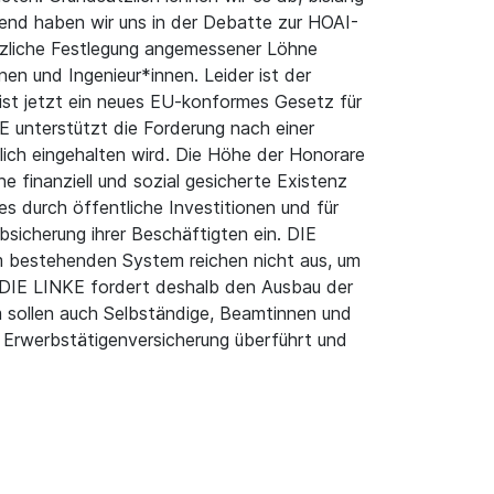
chend haben wir uns in der Debatte zur HOAI-
setzliche Festlegung angemessener Löhne
en und Ingenieur*innen. Leider ist der
ist jetzt ein neues EU-konformes Gesetz für
 unterstützt die Forderung nach einer
dlich eingehalten wird. Die Höhe der Honorare
e finanziell und sozial gesicherte Existenz
s durch öffentliche Investitionen und für
Absicherung ihrer Beschäftigten ein. DIE
m bestehenden System reichen nicht aus, um
. DIE LINKE fordert deshalb den Ausbau der
m sollen auch Selbständige, Beamtinnen und
ue Erwerbstätigenversicherung überführt und