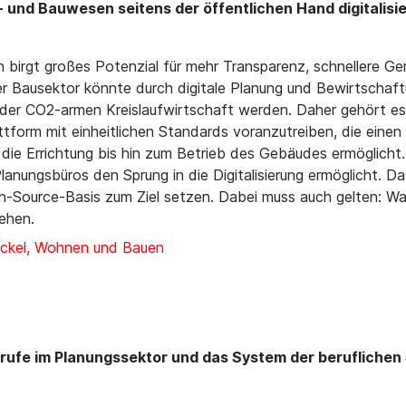
und Bauwesen seitens der öffentlichen Hand digitalisie
n birgt großes Potenzial für mehr Transparenz, schnellere Ge
er Bausektor könnte durch digitale Planung und Bewirtschaf
 der CO2-armen Kreislaufwirtschaft werden. Daher gehört es
tform mit einheitlichen Standards voranzutreiben, die einen 
 die Errichtung bis hin zum Betrieb des Gebäudes ermöglicht
lanungsbüros den Sprung in die Digitalisierung ermöglicht. D
pen-Source-Basis zum Ziel setzen. Dabei muss auch gelten: W
tehen.
ckel, Wohnen und Bauen
Berufe im Planungssektor und das System der beruflichen