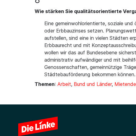
8
Wie stärken Sie qualitätsorientierte V
Eine gemeinwohlorientierte, soziale und
oder Erbbauzinses setzen. Planungswet
aufstellen, sind eine in vielen Städten e
Erbbaurecht und mit Konzeptausschreib
wollen wir das auf Bundesebene sicherst
administrativ aufwändiger und mit beihi
Genossenschaften, gemeinnützige Träger 
Städtebauförderung bekommen können.
Themen
:
Arbeit
,
Bund und Länder
,
Mietende