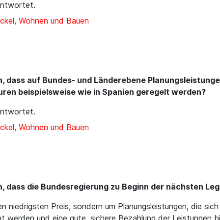
ntwortet.
ckel, Wohnen und Bauen
en, dass auf Bundes- und Länderebene Planungsleistung
uren beispielsweise wie in Spanien geregelt werden?
ntwortet.
ckel, Wohnen und Bauen
n, dass die Bundesregierung zu Beginn der nächsten Legi
n niedrigsten Preis, sondern um Planungsleistungen, die si
cht werden und eine gute, sichere Bezahlung der Leistungen bi