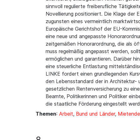
sinnvoll regulierte freiberufliche Tätig
Novellierung positioniert. Die Klage de
zugunsten eines vermeintlich marktwirtsc
Europäische Gerichtshof der EU-Kommissi
eine neue und angepasste Honorarordnun
zeitgemäßen Honorarordnung, die als öffe
muss regelmäßig angepasst werden, sollte
ermöglichen und garantieren. Darüber hin
eine steuerliche Entlastung mittelständis
LINKE fordert einen grundlegenden Kurs
den Lebensstandard der in Architektur- 
gesetzlichen Rentenversicherung zu eine
Beamte, Politikerinnen und Politiker ein
die staatliche Förderung eingestellt werd
Themen
:
Arbeit
,
Bund und Länder
,
Mietende