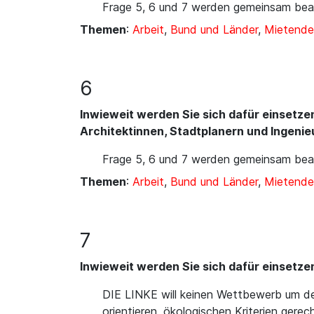
Frage 5, 6 und 7 werden gemeinsam bea
Themen
:
Arbeit
,
Bund und Länder
,
Mietende
6
Inwieweit werden Sie sich dafür einsetz
Architektinnen, Stadtplanern und Ingenie
Frage 5, 6 und 7 werden gemeinsam bea
Themen
:
Arbeit
,
Bund und Länder
,
Mietende
7
Inwieweit werden Sie sich dafür einsetze
DIE LINKE will keinen Wettbewerb um de
orientieren, ökologischen Kriterien gere