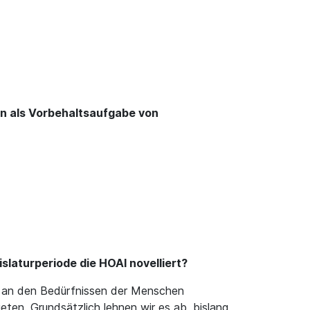
en als Vorbehaltsaufgabe von
slaturperiode die HOAI novelliert?
ch an den Bedürfnissen der Menschen
eten. Grundsätzlich lehnen wir es ab, bislang