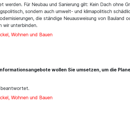
t werden. Für Neubau und Sanierung gilt: Kein Dach ohne Gr
spolitisch, sondern auch umwelt- und klimapolitisch schädli
dernisierungen, die ständige Neuausweisung von Bauland od
 wir unterbinden.
ckel, Wohnen und Bauen
ormationsangebote wollen Sie umsetzen, um die Planend
 beantwortet.
ckel, Wohnen und Bauen