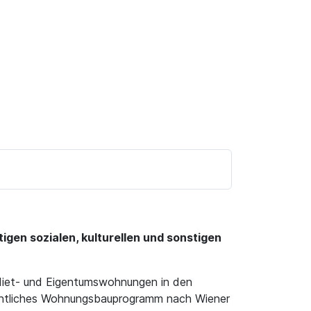
igen sozialen, kulturellen und sonstigen
 Miet- und Eigentumswohnungen in den
fentliches Wohnungsbauprogramm nach Wiener