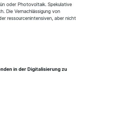
ün oder Photovoltaik. Spekulative
ch. Die Vernachlässigung von
er ressourcenintensiven, aber nicht
en in der Digitalisierung zu