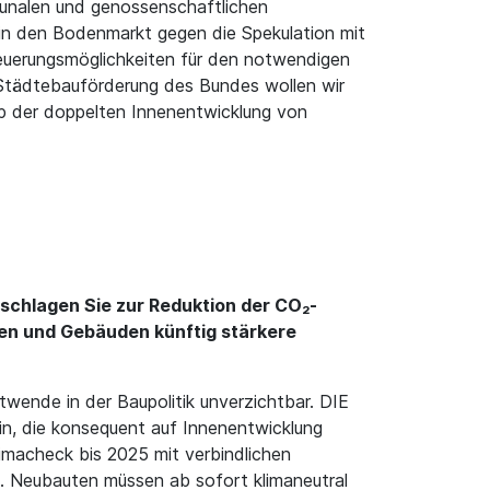
mmunalen und genossenschaftlichen
 in den Bodenmarkt gegen die Spekulation mit
erungsmöglichkeiten für den notwendigen
 Städtebauförderung des Bundes wollen wir
p der doppelten Innenentwicklung von
schlagen Sie zur Reduktion der CO₂-
ten und Gebäuden künftig stärkere
twende in der Baupolitik unverzichtbar. DIE
in, die konsequent auf Innenentwicklung
imacheck bis 2025 mit verbindlichen
n. Neubauten müssen ab sofort klimaneutral