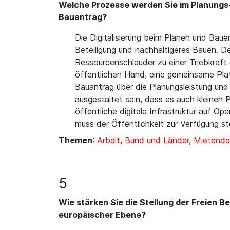
Welche Prozesse werden Sie im Planungs- 
Bauantrag?
Die Digitalisierung beim Planen und Baue
Beteiligung und nachhaltigeres Bauen. D
Ressourcenschleuder zu einer Triebkraft
öffentlichen Hand, eine gemeinsame Plat
Bauantrag über die Planungsleistung und
ausgestaltet sein, dass es auch kleinen P
öffentliche digitale Infrastruktur auf O
muss der Öffentlichkeit zur Verfügung s
Themen
:
Arbeit
,
Bund und Länder
,
Mietende
5
Wie stärken Sie die Stellung der Freien 
europäischer Ebene?