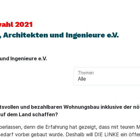
ahl 2021
Architekten und Ingenieure e.V.
nd Ingenieure e.V.
Themen
ätsvollen und bezahlbaren Wohnungsbau inklusive der nöt
auf dem Land schaffen?
berlassen, denn die Erfahrung hat gezeigt, dass mit teuren
Bedarf vorbei gebaut wurde. Deshalb will DIE LINKE ein öf