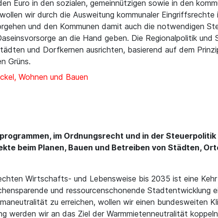
iarden Euro in den sozialen, gemeinnützigen sowie in den ko
wollen wir durch die Ausweitung kommunaler Eingriffsrechte
rgehen und den Kommunen damit auch die notwendigen Steu
Daseinsvorsorge an die Hand geben. Die Regionalpolitik und
tädten und Dorfkernen ausrichten, basierend auf dem Prinzi
n Grüns.
ckel, Wohnen und Bauen
ogrammen, im Ordnungsrecht und in der Steuerpolitik 
pekte beim Planen, Bauen und Betreiben von Städten, Or
rechten Wirtschafts- und Lebensweise bis 2035 ist eine Kehr
lächensparende und ressourcenschonende Stadtentwicklung e
aneutralität zu erreichen, wollen wir einen bundesweiten Kl
ng werden wir an das Ziel der Warmmietenneutralität koppel