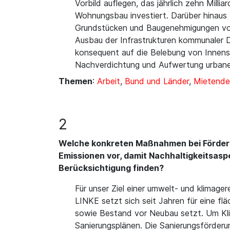
Vorbild auflegen, das jährlich zehn Mill
Wohnungsbau investiert. Darüber hinaus 
Grundstücken und Baugenehmigungen vo
Ausbau der Infrastrukturen kommunaler 
konsequent auf die Belebung von Innens
Nachverdichtung und Aufwertung urbane
Themen
:
Arbeit
,
Bund und Länder
,
Mietende
2
Welche konkreten Maßnahmen bei Förderpr
Emissionen vor, damit Nachhaltigkeitsas
Berücksichtigung finden?
Für unser Ziel einer umwelt- und klimage
LINKE setzt sich seit Jahren für eine f
sowie Bestand vor Neubau setzt. Um Klim
Sanierungsplänen. Die Sanierungsförderu