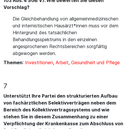
103 Abs. 4 SGB V). Wie bewerten Sie diesen
Vorschlag?
Die Gleichbehandlung von allgemeinmedizinischen
und internistischen Hausärzt*innen muss vor dem
Hintergrund des tatsächlichen
Behandlungsspektrums in den einzelnen
angesprochenen Rechtsbereichen sorgfältig
abgewogen werden.
Themen
:
Investitionen
,
Arbeit
,
Gesundheit und Pflege
7
Unterstützt Ihre Partei den strukturierten Aufbau
von fachärztlichen Selektivverträgen neben dem
Bereich des Kollektivvertragssystems und wie
stehen Sie in diesem Zusammenhang zu einer
Verpflichtung der Krankenkasse zum Abschluss von