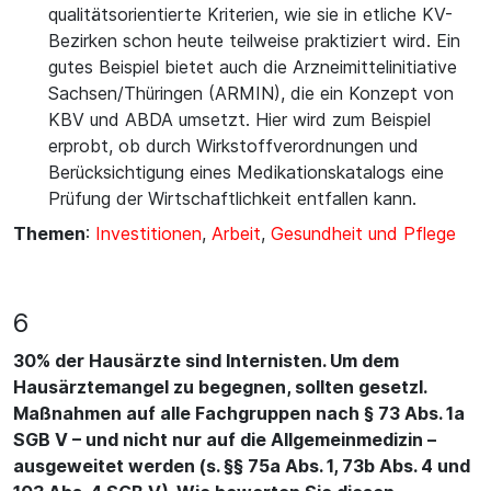
qualitätsorientierte Kriterien, wie sie in etliche KV-
Bezirken schon heute teilweise praktiziert wird. Ein
gutes Beispiel bietet auch die Arzneimittelinitiative
Sachsen/Thüringen (ARMIN), die ein Konzept von
KBV und ABDA umsetzt. Hier wird zum Beispiel
erprobt, ob durch Wirkstoffverordnungen und
Berücksichtigung eines Medikationskatalogs eine
Prüfung der Wirtschaftlichkeit entfallen kann.
Themen
:
Investitionen
,
Arbeit
,
Gesundheit und Pflege
6
30% der Hausärzte sind Internisten. Um dem
Hausärztemangel zu begegnen, sollten gesetzl.
Maßnahmen auf alle Fachgruppen nach § 73 Abs. 1a
SGB V – und nicht nur auf die Allgemeinmedizin –
ausgeweitet werden (s. §§ 75a Abs. 1, 73b Abs. 4 und