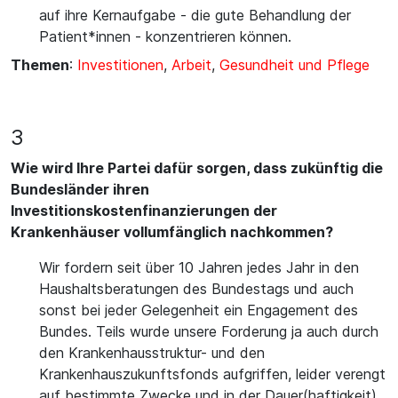
auf ihre Kernaufgabe - die gute Behandlung der
Patient*innen - konzentrieren können.
Themen
:
Investitionen
,
Arbeit
,
Gesundheit und Pflege
3
Wie wird Ihre Partei dafür sorgen, dass zukünftig die
Bundesländer ihren
Investitionskostenfinanzierungen der
Krankenhäuser vollumfänglich nachkommen?
Wir fordern seit über 10 Jahren jedes Jahr in den
Haushaltsberatungen des Bundestags und auch
sonst bei jeder Gelegenheit ein Engagement des
Bundes. Teils wurde unsere Forderung ja auch durch
den Krankenhausstruktur- und den
Krankenhauszukunftsfonds aufgriffen, leider verengt
auf bestimmte Zwecke und in der Dauer(haftigkeit)