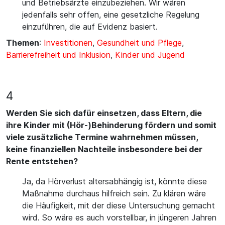
und Betriebsärzte einzubeziehen. Wir wären
jedenfalls sehr offen, eine gesetzliche Regelung
einzuführen, die auf Evidenz basiert.
Themen
:
Investitionen
,
Gesundheit und Pflege
,
Barrierefreiheit und Inklusion
,
Kinder und Jugend
4
Werden Sie sich dafür einsetzen, dass Eltern, die
ihre Kinder mit (Hör-)Behinderung fördern und somit
viele zusätzliche Termine wahrnehmen müssen,
keine finanziellen Nachteile insbesondere bei der
Rente entstehen?
Ja, da Hörverlust altersabhängig ist, könnte diese
Maßnahme durchaus hilfreich sein. Zu klären wäre
die Häufigkeit, mit der diese Untersuchung gemacht
wird. So wäre es auch vorstellbar, in jüngeren Jahren