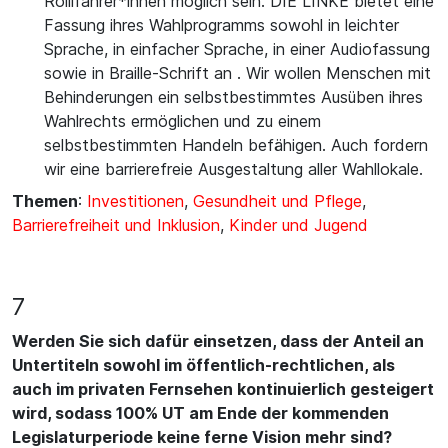
Rollifahrer*innen möglich sein. DIE LINKE bietet eine
Fassung ihres Wahlprogramms sowohl in leichter
Sprache, in einfacher Sprache, in einer Audiofassung
sowie in Braille-Schrift an . Wir wollen Menschen mit
Behinderungen ein selbstbestimmtes Ausüben ihres
Wahlrechts ermöglichen und zu einem
selbstbestimmten Handeln befähigen. Auch fordern
wir eine barrierefreie Ausgestaltung aller Wahllokale.
Themen
:
Investitionen
,
Gesundheit und Pflege
,
Barrierefreiheit und Inklusion
,
Kinder und Jugend
7
Werden Sie sich dafür einsetzen, dass der Anteil an
Untertiteln sowohl im öffentlich-rechtlichen, als
auch im privaten Fernsehen kontinuierlich gesteigert
wird, sodass 100% UT am Ende der kommenden
Legislaturperiode keine ferne Vision mehr sind?