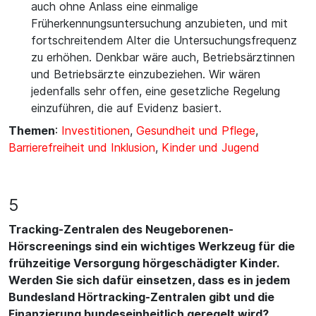
auch ohne Anlass eine einmalige
Früherkennungsuntersuchung anzubieten, und mit
fortschreitendem Alter die Untersuchungsfrequenz
zu erhöhen. Denkbar wäre auch, Betriebsärztinnen
und Betriebsärzte einzubeziehen. Wir wären
jedenfalls sehr offen, eine gesetzliche Regelung
einzuführen, die auf Evidenz basiert.
Themen
:
Investitionen
,
Gesundheit und Pflege
,
Barrierefreiheit und Inklusion
,
Kinder und Jugend
5
Tracking-Zentralen des Neugeborenen-
Hörscreenings sind ein wichtiges Werkzeug für die
frühzeitige Versorgung hörgeschädigter Kinder.
Werden Sie sich dafür einsetzen, dass es in jedem
Bundesland Hörtracking-Zentralen gibt und die
Finanzierung bundeseinheitlich geregelt wird?