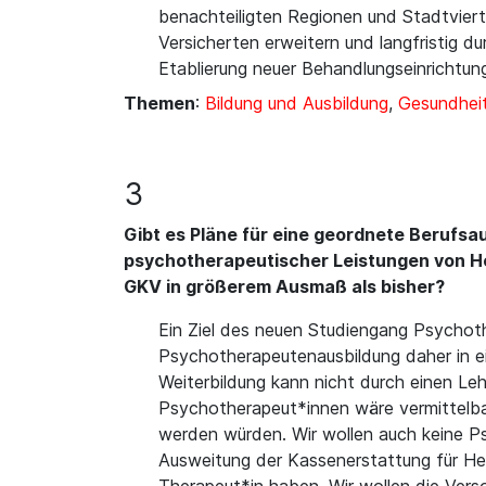
benachteiligten Regionen und Stadtvierte
Versicherten erweitern und langfristig 
Etablierung neuer Behandlungseinrichtung
Themen
:
Bildung und Ausbildung
,
Gesundheit
3
Gibt es Pläne für eine geordnete Berufsa
psychotherapeutischer Leistungen von He
GKV in größerem Ausmaß als bisher?
Ein Ziel des neuen Studiengang Psychothe
Psychotherapeutenausbildung daher in ei
Weiterbildung kann nicht durch einen L
Psychotherapeut*innen wäre vermittelbar
werden würden. Wir wollen auch keine Psy
Ausweitung der Kassenerstattung für Heilp