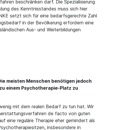
ahren beschränken darf. Die Spezialisierung
klung des Kenntnisstandes muss sich hier
NKE setzt sich für eine bedarfsgerechte Zahl
ngsbedarf in der Bevölkerung erfordern eine
sländischen Aus- und Weiterbildungen
 Die meisten Menschen benötigen jedoch
r zu einem Psychotherapie-Platz zu
wenig mit dem realen Bedarf zu tun hat. Wir
nerstattungsverfahren de facto von guten
f eine reguläre Therapie eher gemindert als
sychotherapiesitzen, insbesondere in