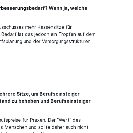
Verbesserungsbedarf? Wenn ja, welche
usschusses mehr Kassensitze für
Bedarf ist das jedoch ein Tropfen auf dem
rfsplanung und der Versorgungsstrukturen
ehrere Sitze, um Berufseinsteiger
stand zu beheben und Berufseinsteiger
ufspreise für Praxen. Der "Wert" des
nes Menschen und sollte daher auch nicht