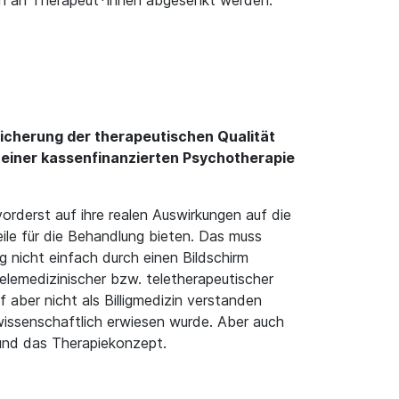
gen an Therapeut*innen abgesenkt werden.
r Sicherung der therapeutischen Qualität
einer kassenfinanzierten Psychotherapie
orderst auf ihre realen Auswirkungen auf die
le für die Behandlung bieten. Das muss
 nicht einfach durch einen Bildschirm
lemedizinischer bzw. teletherapeutischer
 aber nicht als Billigmedizin verstanden
wissenschaftlich erwiesen wurde. Aber auch
und das Therapiekonzept.