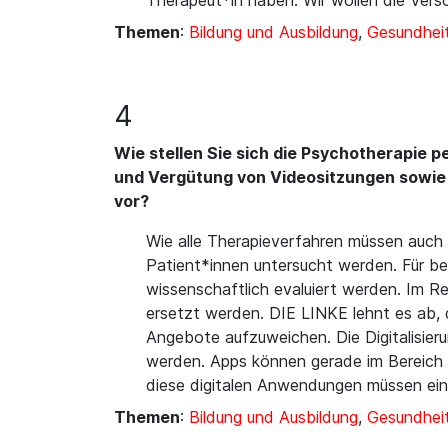
Therapeut*in haben. Wir wollen die Ver
Themen
:
Bildung und Ausbildung
,
Gesundheit
4
Wie stellen Sie sich die Psychotherapie pe
und Vergütung von Videositzungen sowie
vor?
Wie alle Therapieverfahren müssen auch 
Patient*innen untersucht werden. Für b
wissenschaftlich evaluiert werden. Im R
ersetzt werden. DIE LINKE lehnt es ab,
Angebote aufzuweichen. Die Digitalisieru
werden. Apps können gerade im Bereich d
diese digitalen Anwendungen müssen ei
Themen
:
Bildung und Ausbildung
,
Gesundheit