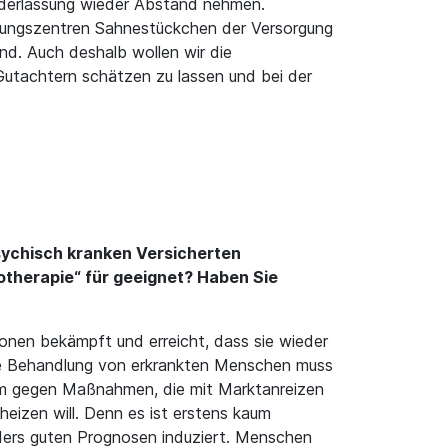
ederlassung wieder Abstand nehmen.
rgungszentren Sahnestückchen der Versorgung
ind. Auch deshalb wollen wir die
Gutachtern schätzen zu lassen und bei der
sychisch kranken Versicherten
otherapie“ für geeignet? Haben Sie
nen bekämpft und erreicht, dass sie wieder
Die Behandlung von erkrankten Menschen muss
dem gegen Maßnahmen, die mit Marktanreizen
eizen will. Denn es ist erstens kaum
sonders guten Prognosen induziert. Menschen