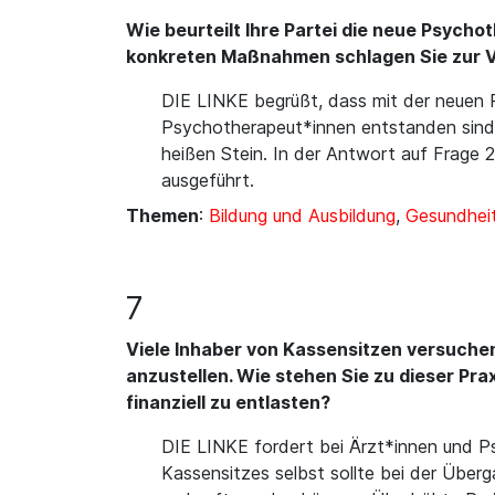
Wie beurteilt Ihre Partei die neue Psych
konkreten Maßnahmen schlagen Sie zur 
DIE LINKE begrüßt, dass mit der neuen 
Psychotherapeut*innen entstanden sind
heißen Stein. In der Antwort auf Frage
ausgeführt.
Themen
:
Bildung und Ausbildung
,
Gesundheit
7
Viele Inhaber von Kassensitzen versuchen
anzustellen. Wie stehen Sie zu dieser P
finanziell zu entlasten?
DIE LINKE fordert bei Ärzt*innen und Ps
Kassensitzes selbst sollte bei der Überg