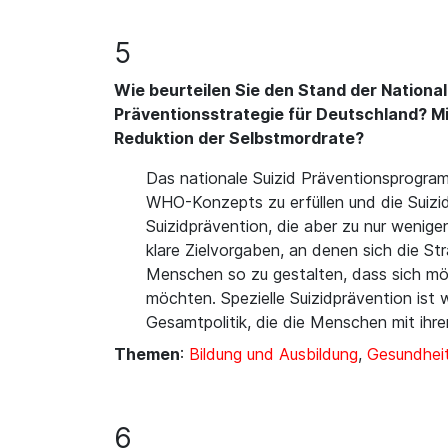
5
Wie beurteilen Sie den Stand der Nationa
Präventionsstrategie für Deutschland? M
Reduktion der Selbstmordrate?
Das nationale Suizid Präventionsprogram
WHO-Konzepts zu erfüllen und die Suizid
Suizidprävention, die aber zu nur wenig
klare Zielvorgaben, an denen sich die S
Menschen so zu gestalten, dass sich mö
möchten. Spezielle Suizidprävention ist 
Gesamtpolitik, die die Menschen mit ih
Themen
:
Bildung und Ausbildung
,
Gesundheit
6