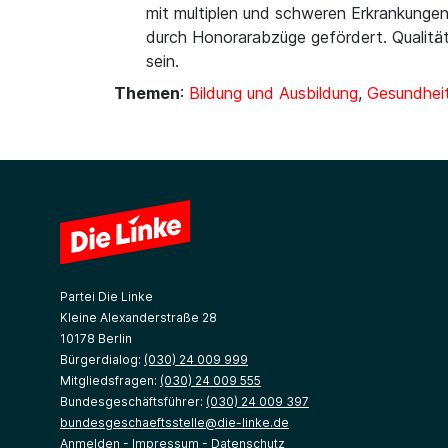
mit multiplen und schweren Erkrankungen
durch Honorarabzüge gefördert. Qualität
sein.
Themen
:
Bildung und Ausbildung
,
Gesundheit
Partei Die Linke
Kleine Alexanderstraße 28
10178 Berlin
Bürgerdialog:
(030) 24 009 999
Mitgliedsfragen:
(030) 24 009 555
Bundesgeschäftsführer:
(030) 24 009 397
bundesgeschaeftsstelle@die-linke.de
Anmelden
-
Impressum
-
Datenschutz