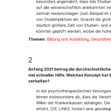
besonders angemahnt, dass das Studium v
auf alle wissenschaftlich anerkannten V
zeitnah niederschlagen (zum Beispiel im
von Studienplätzen ein. Sowohl die groß
deutlich größere Zahl von Studien- und
könnten geprüft werden, wobei die hohe
Themen
:
Bildung und Ausbildung
,
Gesundheit
2
Anfang 2021 betrug die durchschnittlich
viel schneller Hilfe. Welches Konzept ha
verhelfen?
In der psychotherapeutischen Versorgung
lehnen insbesondere ab, dass die Versi
Willen der Krankenkassen abhängen. Die
erhöht. DIE LINKE fordert eine grundleg