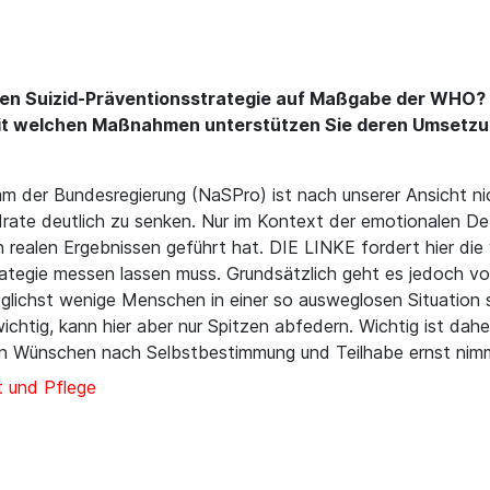
len Suizid-Präventionsstrategie auf Maßgabe der WHO? 
it welchen Maßnahmen unterstützen Sie deren Umsetzun
m der Bundesregierung (NaSPro) ist nach unserer Ansicht n
rate deutlich zu senken. Nur im Kontext der emotionalen Deb
en realen Ergebnissen geführt hat. DIE LINKE fordert hier 
trategie messen lassen muss. Grundsätzlich geht es jedoch v
glichst wenige Menschen in einer so ausweglosen Situation 
wichtig, kann hier aber nur Spitzen abfedern. Wichtig ist dah
ren Wünschen nach Selbstbestimmung und Teilhabe ernst nim
 und Pflege