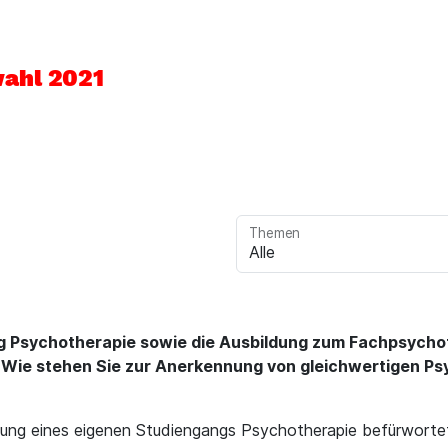
ahl 2021
Themen
g Psychotherapie sowie die Ausbildung zum Fachpsychot
? Wie stehen Sie zur Anerkennung von gleichwertigen Ps
htung eines eigenen Studiengangs Psychotherapie befürwort