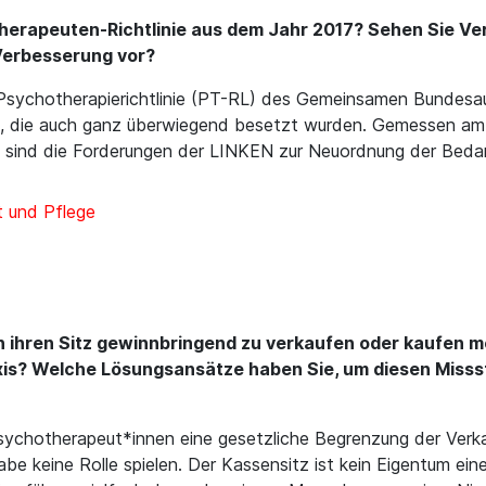
otherapeuten-Richtlinie aus dem Jahr 2017? Sehen Sie 
Verbesserung vor?
Psychotherapierichtlinie (PT-RL) des Gemeinsamen Bundesa
, die auch ganz überwiegend besetzt wurden. Gemessen am 
 2 sind die Forderungen der LINKEN zur Neuordnung der Beda
 und Pflege
 ihren Sitz gewinnbringend zu verkaufen oder kaufen m
raxis? Welche Lösungsansätze haben Sie, um diesen Miss
ychotherapeut*innen eine gesetzliche Begrenzung der Verka
abe keine Rolle spielen. Der Kassensitz ist kein Eigentum ei