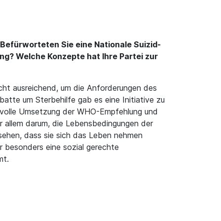
Befürworteten Sie eine Nationale Suizid-
g? Welche Konzepte hat Ihre Partei zur
icht ausreichend, um die Anforderungen des
atte um Sterbehilfe gab es eine Initiative zu
die volle Umsetzung der WHO-Empfehlung und
or allem darum, die Lebensbedingungen der
sehen, dass sie sich das Leben nehmen
er besonders eine sozial gerechte
mt.