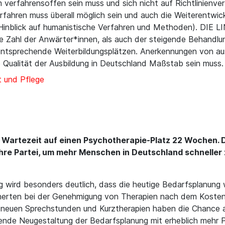
erfahrensoffen sein muss und sich nicht auf Richtlinienverf
erfahren muss überall möglich sein und auch die Weiterentwic
 Hinblick auf humanistische Verfahren und Methoden). DIE LI
e Zahl der Anwärter*innen, als auch der steigende Behandlu
 entsprechende Weiterbildungsplätzen. Anerkennungen von au
 Qualität der Ausbildung in Deutschland Maßstab sein muss.
 und Pflege
e Wartezeit auf einen Psychotherapie-Platz 22 Wochen.
t Ihre Partei, um mehr Menschen in Deutschland schnelle
 wird besonders deutlich, dass die heutige Bedarfsplanung 
cherten bei der Genehmigung von Therapien nach dem Koste
 neuen Sprechstunden und Kurztherapien haben die Chance au
ende Neugestaltung der Bedarfsplanung mit erheblich mehr P