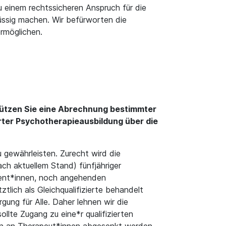
u einem rechtssicheren Anspruch für die
lüssig machen. Wir befürworten die
ermöglichen.
stützen Sie eine Abrechnung bestimmter
rter Psychotherapieausbildung über die
 gewährleisten. Zurecht wird die
ch aktuellem Stand) fünfjähriger
ient*innen, noch angehenden
lich als Gleichqualifizierte behandelt
ung für Alle. Daher lehnen wir die
ollte Zugang zu eine*r qualifizierten