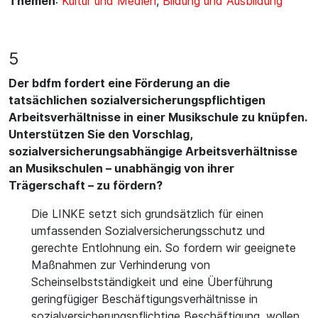
Themen
:
Kultur und Medien
,
Bildung und Ausbildung
5
Der bdfm fordert eine Förderung an die
tatsächlichen sozialversicherungspflichtigen
Arbeitsverhältnisse in einer Musikschule zu knüpfen.
Unterstützen Sie den Vorschlag,
sozialversicherungsabhängige Arbeitsverhältnisse
an Musikschulen – unabhängig von ihrer
Trägerschaft – zu fördern?
Die LINKE setzt sich grundsätzlich für einen
umfassenden Sozialversicherungsschutz und
gerechte Entlohnung ein. So fordern wir geeignete
Maßnahmen zur Verhinderung von
Scheinselbstständigkeit und eine Überführung
geringfügiger Beschäftigungsverhältnisse in
sozialversicherungspflichtige Beschäftigung, wollen