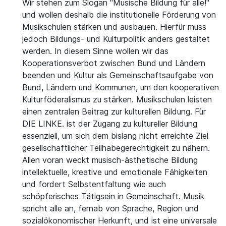
Wir stehen zum Slogan "Musische Bildung für alle!"
und wollen deshalb die institutionelle Förderung von
Musikschulen stärken und ausbauen. Hierfür muss
jedoch Bildungs- und Kulturpolitik anders gestaltet
werden. In diesem Sinne wollen wir das
Kooperationsverbot zwischen Bund und Ländern
beenden und Kultur als Gemeinschaftsaufgabe von
Bund, Ländern und Kommunen, um den kooperativen
Kulturföderalismus zu stärken. Musikschulen leisten
einen zentralen Beitrag zur kulturellen Bildung. Für
DIE LINKE. ist der Zugang zu kultureller Bildung
essenziell, um sich dem bislang nicht erreichte Ziel
gesellschaftlicher Teilhabegerechtigkeit zu nähern.
Allen voran weckt musisch-ästhetische Bildung
intellektuelle, kreative und emotionale Fähigkeiten
und fordert Selbstentfaltung wie auch
schöpferisches Tätigsein in Gemeinschaft. Musik
spricht alle an, fernab von Sprache, Region und
sozialökonomischer Herkunft, und ist eine universale