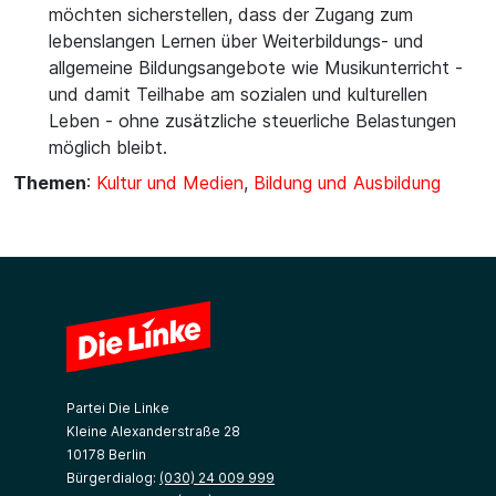
möchten sicherstellen, dass der Zugang zum
lebenslangen Lernen über Weiterbildungs- und
allgemeine Bildungsangebote wie Musikunterricht -
und damit Teilhabe am sozialen und kulturellen
Leben - ohne zusätzliche steuerliche Belastungen
möglich bleibt.
Themen
:
Kultur und Medien
,
Bildung und Ausbildung
Partei Die Linke
Kleine Alexanderstraße 28
10178 Berlin
Bürgerdialog:
(030) 24 009 999