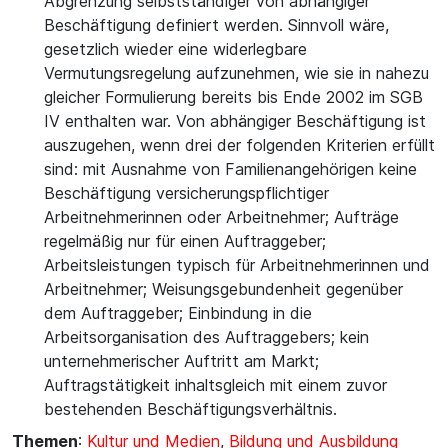
Abgrenzung selbstständiger von abhängiger
Beschäftigung definiert werden. Sinnvoll wäre,
gesetzlich wieder eine widerlegbare
Vermutungsregelung aufzunehmen, wie sie in nahezu
gleicher Formulierung bereits bis Ende 2002 im SGB
IV enthalten war. Von abhängiger Beschäftigung ist
auszugehen, wenn drei der folgenden Kriterien erfüllt
sind: mit Ausnahme von Familienangehörigen keine
Beschäftigung versicherungspflichtiger
Arbeitnehmerinnen oder Arbeitnehmer; Aufträge
regelmäßig nur für einen Auftraggeber;
Arbeitsleistungen typisch für Arbeitnehmerinnen und
Arbeitnehmer; Weisungsgebundenheit gegenüber
dem Auftraggeber; Einbindung in die
Arbeitsorganisation des Auftraggebers; kein
unternehmerischer Auftritt am Markt;
Auftragstätigkeit inhaltsgleich mit einem zuvor
bestehenden Beschäftigungsverhältnis.
Themen
:
Kultur und Medien
,
Bildung und Ausbildung