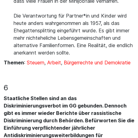
dass viele Frauen in der Minijobfalle verharren.
Die Verantwortung für Partner*in und Kinder wird
heute anders wahrgenommen als 1957, als das
Ehegattensplitting eingeführt wurde. Es gibt immer
mehr nichteheliche Lebensgemeinschaften und
alternative Familienformen. Eine Realität, die endlich
anerkannt werden sollte.
Themen
:
Steuern
,
Arbeit
,
Bürgerrechte und Demokratie
6
Staatliche Stellen sind an das
Diskriminierungsverbot im GG gebunden. Dennoch
gibt es immer wieder Berichte über rassistische
Diskriminierung durch Behörden. Befürworten Sie die
Einführung verpflichtender jährlicher
Antidiskriminierungsweiterbildungen für