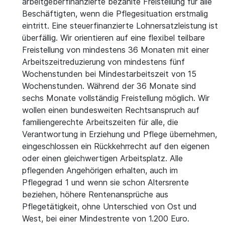
arbeitgeberfinanzierte bezahlte Freistellung für alle
Beschäftigten, wenn die Pflegesituation erstmalig
eintritt. Eine steuerfinanzierte Lohnersatzleistung ist
überfällig. Wir orientieren auf eine flexibel teilbare
Freistellung von mindestens 36 Monaten mit einer
Arbeitszeitreduzierung von mindestens fünf
Wochenstunden bei Mindestarbeitszeit von 15
Wochenstunden. Während der 36 Monate sind
sechs Monate vollständig Freistellung möglich. Wir
wollen einen bundesweiten Rechtsanspruch auf
familiengerechte Arbeitszeiten für alle, die
Verantwortung in Erziehung und Pflege übernehmen,
eingeschlossen ein Rückkehrrecht auf den eigenen
oder einen gleichwertigen Arbeitsplatz. Alle
pflegenden Angehörigen erhalten, auch im
Pflegegrad 1 und wenn sie schon Altersrente
beziehen, höhere Rentenansprüche aus
Pflegetätigkeit, ohne Unterschied von Ost und
West, bei einer Mindestrente von 1.200 Euro.