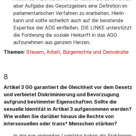
aber Aufgabe des Gesetzgebers eine Definition im
parlamentarischen Verfahren zu erarbeiten. Hierin
kann und sollte sicherlich auch auf die beratende
Expertise der ADS einfließen. DIE LINKE unterstützt
die Forderung die soziale Herkunft in das AGG
aufzunehmen aus ganzem Herzen.
Themen
:
Steuern
,
Arbeit
,
Bürgerrechte und Demokratie
8
Artikel 3 GG garantiert die Gleichheit vor dem Gesetz
und verbietet Diskriminierung und Bevorzugung
aufgrund bestimmter Eigenschaften. Sollte die
sexuelle Identität in Artikel 3 aufgenommen werden?
Wie wollen Sie darüber hinaus die Rechte von
intersexuellen oder trans* Menschen stärken?
In der nun endenden Legislatur haben die Fraktionen