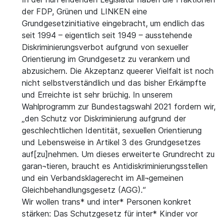
der FDP, Grünen und LINKEN eine
Grundgesetzinitiative eingebracht, um endlich das
seit 1994 – eigentlich seit 1949 – ausstehende
Diskriminierungsverbot aufgrund von sexueller
Orientierung im Grundgesetz zu verankern und
abzusichern. Die Akzeptanz queerer Vielfalt ist noch
nicht selbstverständlich und das bisher Erkämpfte
und Erreichte ist sehr brüchig. In unserem
Wahlprogramm zur Bundestagswahl 2021 fordern wir,
„den Schutz vor Diskriminierung aufgrund der
geschlechtlichen Identität, sexuellen Orientierung
und Lebensweise in Artikel 3 des Grundgesetzes
auf[zu]nehmen. Um dieses erweiterte Grundrecht zu
garan¬tieren, braucht es Antidiskriminierungsstellen
und ein Verbandsklagerecht im All¬gemeinen
Gleichbehandlungsgesetz (AGG).“
Wir wollen trans* und inter* Personen konkret
stärken: Das Schutzgesetz für inter* Kinder vor