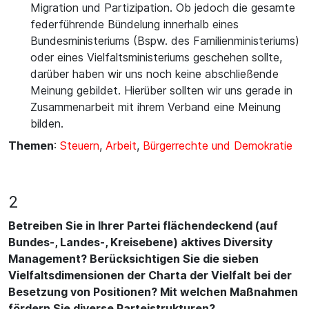
Migration und Partizipation. Ob jedoch die gesamte
federführende Bündelung innerhalb eines
Bundesministeriums (Bspw. des Familienministeriums)
oder eines Vielfaltsministeriums geschehen sollte,
darüber haben wir uns noch keine abschließende
Meinung gebildet. Hierüber sollten wir uns gerade in
Zusammenarbeit mit ihrem Verband eine Meinung
bilden.
Themen
:
Steuern
,
Arbeit
,
Bürgerrechte und Demokratie
2
Betreiben Sie in Ihrer Partei flächendeckend (auf
Bundes-, Landes-, Kreisebene) aktives Diversity
Management? Berücksichtigen Sie die sieben
Vielfaltsdimensionen der Charta der Vielfalt bei der
Besetzung von Positionen? Mit welchen Maßnahmen
fördern Sie diverse Parteistrukturen?