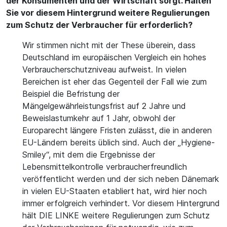
der Konsumenten und der Wirtschaft sorgt. Halten
Sie vor diesem Hintergrund weitere Regulierungen
zum Schutz der Verbraucher für erforderlich?
Wir stimmen nicht mit der These überein, dass
Deutschland im europäischen Vergleich ein hohes
Verbraucherschutzniveau aufweist. In vielen
Bereichen ist eher das Gegenteil der Fall wie zum
Beispiel die Befristung der
Mängelgewährleistungsfrist auf 2 Jahre und
Beweislastumkehr auf 1 Jahr, obwohl der
Europarecht längere Fristen zulässt, die in anderen
EU-Ländern bereits üblich sind. Auch der „Hygiene-
Smiley“, mit dem die Ergebnisse der
Lebensmittelkontrolle verbraucherfreundlich
veröffentlicht werden und der sich neben Dänemark
in vielen EU-Staaten etabliert hat, wird hier noch
immer erfolgreich verhindert. Vor diesem Hintergrund
hält DIE LINKE weitere Regulierungen zum Schutz