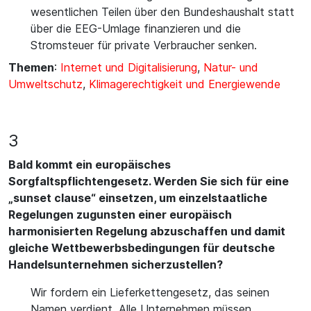
wesentlichen Teilen über den Bundeshaushalt statt
über die EEG-Umlage finanzieren und die
Stromsteuer für private Verbraucher senken.
Themen
:
Internet und Digitalisierung
,
Natur- und
Umweltschutz
,
Klimagerechtigkeit und Energiewende
3
Bald kommt ein europäisches
Sorgfaltspflichtengesetz. Werden Sie sich für eine
„sunset clause“ einsetzen, um einzelstaatliche
Regelungen zugunsten einer europäisch
harmonisierten Regelung abzuschaffen und damit
gleiche Wettbewerbsbedingungen für deutsche
Handelsunternehmen sicherzustellen?
Wir fordern ein Lieferkettengesetz, das seinen
Namen verdient. Alle Unternehmen müssen