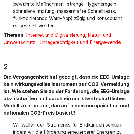
bewährte Maßnahmen (strenge Hygieneregeln,
schnellere Impfung, massenhafte Schnelltests,
funktionierende Warn-App) zügig und konsequent
eingesetzt werden.
Themen
:
Internet und Digitalisierung
,
Natur- und
Umweltschutz
,
Klimagerechtigkeit und Energiewende
2
Die Vergangenheit hat gezeigt, dass die EEG-Umlage
kein wirkungsvolles Instrument zur CO2-Vermeidung
ist. Wie stehen Sie zu der Forderung, die EEG-Umlage
abzuschaffen und durch ein marktwirtschaftliches
Modell zu ersetzen, das auf einem europäischen und
nationalen CO2-Preis basiert?
Wir wollen den Strompreis für Endkunden senken,
indem wir die Förderung erneuerbarer Energien zu