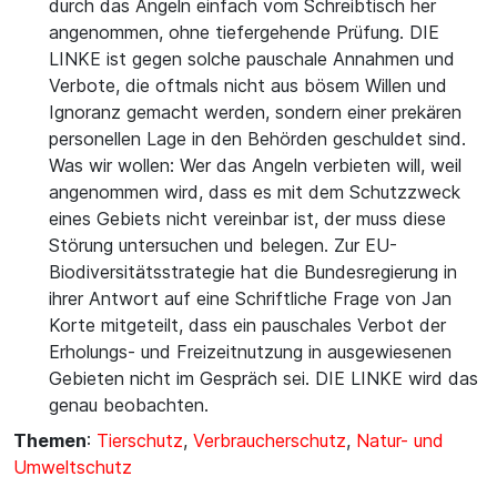
durch das Angeln einfach vom Schreibtisch her
angenommen, ohne tiefergehende Prüfung. DIE
LINKE ist gegen solche pauschale Annahmen und
Verbote, die oftmals nicht aus bösem Willen und
Ignoranz gemacht werden, sondern einer prekären
personellen Lage in den Behörden geschuldet sind.
Was wir wollen: Wer das Angeln verbieten will, weil
angenommen wird, dass es mit dem Schutzzweck
eines Gebiets nicht vereinbar ist, der muss diese
Störung untersuchen und belegen. Zur EU-
Biodiversitätsstrategie hat die Bundesregierung in
ihrer Antwort auf eine Schriftliche Frage von Jan
Korte mitgeteilt, dass ein pauschales Verbot der
Erholungs- und Freizeitnutzung in ausgewiesenen
Gebieten nicht im Gespräch sei. DIE LINKE wird das
genau beobachten.
Themen
:
Tierschutz
,
Verbraucherschutz
,
Natur- und
Umweltschutz