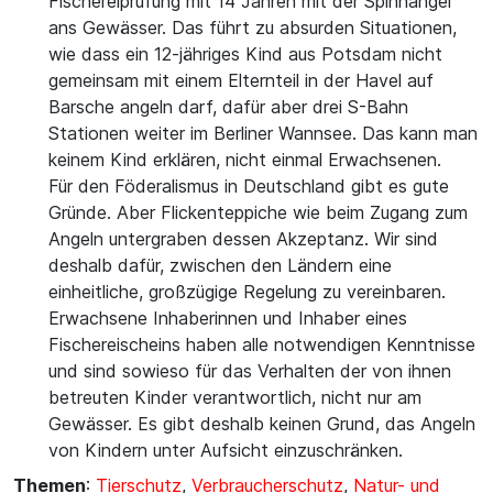
Fischereiprüfung mit 14 Jahren mit der Spinnangel
ans Gewässer. Das führt zu absurden Situationen,
wie dass ein 12-jähriges Kind aus Potsdam nicht
gemeinsam mit einem Elternteil in der Havel auf
Barsche angeln darf, dafür aber drei S-Bahn
Stationen weiter im Berliner Wannsee. Das kann man
keinem Kind erklären, nicht einmal Erwachsenen.
Für den Föderalismus in Deutschland gibt es gute
Gründe. Aber Flickenteppiche wie beim Zugang zum
Angeln untergraben dessen Akzeptanz. Wir sind
deshalb dafür, zwischen den Ländern eine
einheitliche, großzügige Regelung zu vereinbaren.
Erwachsene Inhaberinnen und Inhaber eines
Fischereischeins haben alle notwendigen Kenntnisse
und sind sowieso für das Verhalten der von ihnen
betreuten Kinder verantwortlich, nicht nur am
Gewässer. Es gibt deshalb keinen Grund, das Angeln
von Kindern unter Aufsicht einzuschränken.
Themen
:
Tierschutz
,
Verbraucherschutz
,
Natur- und