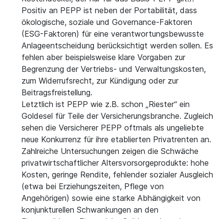
Positiv an PEPP ist neben der Portabilität, dass
ökologische, soziale und Governance-Faktoren
(ESG-Faktoren) für eine verantwortungsbewusste
Anlageentscheidung berücksichtigt werden sollen. Es
fehlen aber beispielsweise klare Vorgaben zur
Begrenzung der Vertriebs- und Verwaltungskosten,
zum Widerrufsrecht, zur Kündigung oder zur
Beitragsfreistellung.
Letztlich ist PEPP wie z.B. schon „Riester“ ein
Goldesel für Teile der Versicherungsbranche. Zugleich
sehen die Versicherer PEPP oftmals als ungeliebte
neue Konkurrenz für ihre etablierten Privatrenten an.
Zahlreiche Untersuchungen zeigen die Schwäche
privatwirtschaftlicher Altersvorsorgeprodukte: hohe
Kosten, geringe Rendite, fehlender sozialer Ausgleich
(etwa bei Erziehungszeiten, Pflege von
Angehörigen) sowie eine starke Abhängigkeit von
konjunkturellen Schwankungen an den