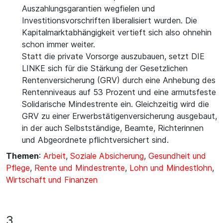
Auszahlungsgarantien wegfielen und
Investitionsvorschriften liberalisiert wurden. Die
Kapitalmarktabhängigkeit vertieft sich also ohnehin
schon immer weiter.
Statt die private Vorsorge auszubauen, setzt DIE
LINKE sich für die Stärkung der Gesetzlichen
Rentenversicherung (GRV) durch eine Anhebung des
Rentenniveaus auf 53 Prozent und eine armutsfeste
Solidarische Mindestrente ein. Gleichzeitig wird die
GRV zu einer Erwerbstätigenversicherung ausgebaut,
in der auch Selbstständige, Beamte, Richterinnen
und Abgeordnete pflichtversichert sind.
Themen
:
Arbeit
,
Soziale Absicherung
,
Gesundheit und
Pflege
,
Rente und Mindestrente
,
Lohn und Mindestlohn
,
Wirtschaft und Finanzen
3