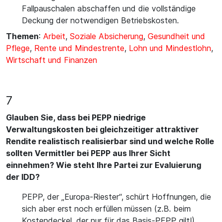
Fallpauschalen abschaffen und die vollständige
Deckung der notwendigen Betriebskosten.
Themen
:
Arbeit
,
Soziale Absicherung
,
Gesundheit und
Pflege
,
Rente und Mindestrente
,
Lohn und Mindestlohn
,
Wirtschaft und Finanzen
7
Glauben Sie, dass bei PEPP niedrige
Verwaltungskosten bei gleichzeitiger attraktiver
Rendite realistisch realisierbar sind und welche Rolle
sollten Vermittler bei PEPP aus Ihrer Sicht
einnehmen? Wie steht Ihre Partei zur Evaluierung
der IDD?
PEPP, der „Europa-Riester“, schürt Hoffnungen, die
sich aber erst noch erfüllen müssen (z.B. beim
Kostendeckel, der nur für das Basis-PEPP gilt!).