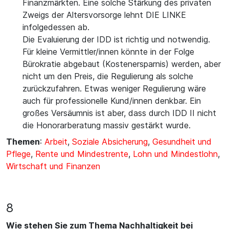
Finanzmärkten. Eine solche Stärkung des privaten
Zweigs der Altersvorsorge lehnt DIE LINKE
infolgedessen ab.
Die Evaluierung der IDD ist richtig und notwendig.
Für kleine Vermittler/innen könnte in der Folge
Bürokratie abgebaut (Kostenersparnis) werden, aber
nicht um den Preis, die Regulierung als solche
zurückzufahren. Etwas weniger Regulierung wäre
auch für professionelle Kund/innen denkbar. Ein
großes Versäumnis ist aber, dass durch IDD II nicht
die Honorarberatung massiv gestärkt wurde.
Themen
:
Arbeit
,
Soziale Absicherung
,
Gesundheit und
Pflege
,
Rente und Mindestrente
,
Lohn und Mindestlohn
,
Wirtschaft und Finanzen
8
Wie stehen Sie zum Thema Nachhaltigkeit bei