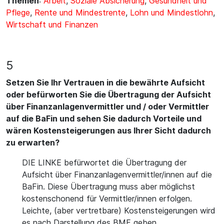
Themen
:
Arbeit
,
Soziale Absicherung
,
Gesundheit und
Pflege
,
Rente und Mindestrente
,
Lohn und Mindestlohn
,
Wirtschaft und Finanzen
5
Setzen Sie Ihr Vertrauen in die bewährte Aufsicht
oder befürworten Sie die Übertragung der Aufsicht
über Finanzanlagenvermittler und / oder Vermittler
auf die BaFin und sehen Sie dadurch Vorteile und
wären Kostensteigerungen aus Ihrer Sicht dadurch
zu erwarten?
DIE LINKE befürwortet die Übertragung der
Aufsicht über Finanzanlagenvermittler/innen auf die
BaFin. Diese Übertragung muss aber möglichst
kostenschonend für Vermittler/innen erfolgen.
Leichte, (aber vertretbare) Kostensteigerungen wird
es nach Darstellung des BMF geben.