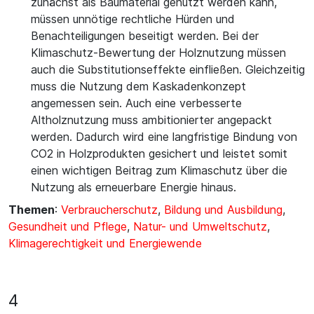
zunächst als Baumaterial genutzt werden kann,
müssen unnötige rechtliche Hürden und
Benachteiligungen beseitigt werden. Bei der
Klimaschutz-Bewertung der Holznutzung müssen
auch die Substitutionseffekte einfließen. Gleichzeitig
muss die Nutzung dem Kaskadenkonzept
angemessen sein. Auch eine verbesserte
Altholznutzung muss ambitionierter angepackt
werden. Dadurch wird eine langfristige Bindung von
CO2 in Holzprodukten gesichert und leistet somit
einen wichtigen Beitrag zum Klimaschutz über die
Nutzung als erneuerbare Energie hinaus.
Themen
:
Verbraucherschutz
,
Bildung und Ausbildung
,
Gesundheit und Pflege
,
Natur- und Umweltschutz
,
Klimagerechtigkeit und Energiewende
4