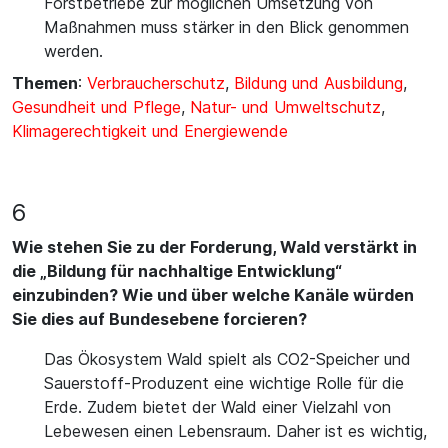
Forstbetriebe zur möglichen Umsetzung von
Maßnahmen muss stärker in den Blick genommen
werden.
Themen
:
Verbraucherschutz
,
Bildung und Ausbildung
,
Gesundheit und Pflege
,
Natur- und Umweltschutz
,
Klimagerechtigkeit und Energiewende
6
Wie stehen Sie zu der Forderung, Wald verstärkt in
die „Bildung für nachhaltige Entwicklung“
einzubinden? Wie und über welche Kanäle würden
Sie dies auf Bundesebene forcieren?
Das Ökosystem Wald spielt als CO2-Speicher und
Sauerstoff-Produzent eine wichtige Rolle für die
Erde. Zudem bietet der Wald einer Vielzahl von
Lebewesen einen Lebensraum. Daher ist es wichtig,