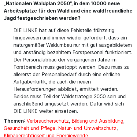
„Nationalen Waldplan 2050“, in dem 10000 neue
Arbeitsplätze für den Wald und eine waldfreundliche
Jagd festgeschrieben werden?
DIE LINKE hat auf diese Fehlstelle frühzeitig
hingewiesen und immer wieder gefordert, dass ein
naturgemäßer Waldumbau nur mit gut ausgebildetem
und anständig bezahltem Forstpersonal funktioniert.
Der Personalabbau der vergangenen Jahre im
Forstbereich muss gestoppt werden. Dazu muss zu
allererst der Personalbedarf durch eine ehrliche
Aufgabenkritik, die auch die neuen
Herausforderungen abbildet, ermittelt werden.
Beides muss Teil der Waldstrategie 2050 sein und
anschließend umgesetzt werden. Dafür wird sich
DIE LINKE weiter einsetzen.
Themen
:
Verbraucherschutz
,
Bildung und Ausbildung
,
Gesundheit und Pflege
,
Natur- und Umweltschutz
,
Klimagerechtigkeit und Energiewende