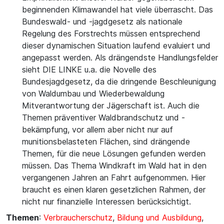
beginnenden Klimawandel hat viele überrascht. Das
Bundeswald- und -jagdgesetz als nationale
Regelung des Forstrechts müssen entsprechend
dieser dynamischen Situation laufend evaluiert und
angepasst werden. Als drängendste Handlungsfelder
sieht DIE LINKE u.a. die Novelle des
Bundesjagdgesetz, da die dringende Beschleunigung
von Waldumbau und Wiederbewaldung
Mitverantwortung der Jägerschaft ist. Auch die
Themen präventiver Waldbrandschutz und -
bekämpfung, vor allem aber nicht nur auf
munitionsbelasteten Flächen, sind drängende
Themen, für die neue Lösungen gefunden werden
müssen. Das Thema Windkraft im Wald hat in den
vergangenen Jahren an Fahrt aufgenommen. Hier
braucht es einen klaren gesetzlichen Rahmen, der
nicht nur finanzielle Interessen berücksichtigt.
Themen
:
Verbraucherschutz
,
Bildung und Ausbildung
,