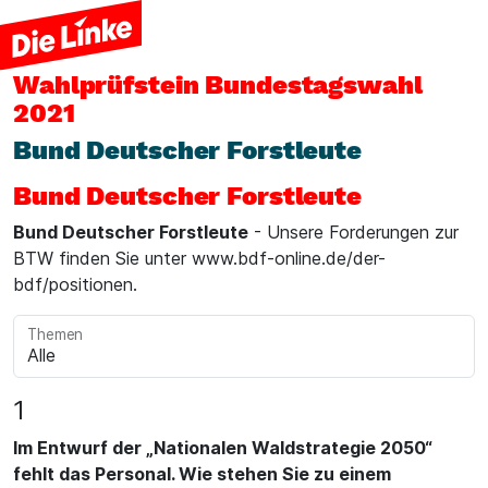
Wahlprüfstein
Bundestagswahl
2021
Bund Deutscher Forstleute
Bund Deutscher Forstleute
Bund Deutscher Forstleute
- Unsere Forderungen zur
BTW finden Sie unter www.bdf-online.de/der-
bdf/positionen.
Themen
1
Im Entwurf der „Nationalen Waldstrategie 2050“
fehlt das Personal. Wie stehen Sie zu einem