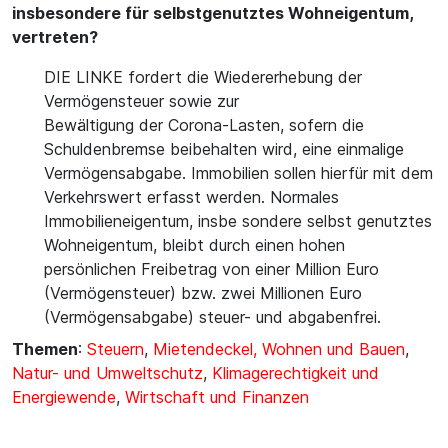
insbesondere für selbstgenutztes Wohneigentum,
vertreten?
DIE LINKE fordert die Wiedererhebung der
Vermögensteuer sowie zur
Bewältigung der Corona-Lasten, sofern die
Schuldenbremse beibehalten wird, eine einmalige
Vermögensabgabe. Immobilien sollen hierfür mit dem
Verkehrswert erfasst werden. Normales
Immobilieneigentum, insbe sondere selbst genutztes
Wohneigentum, bleibt durch einen hohen
persönlichen Freibetrag von einer Million Euro
(Vermögensteuer) bzw. zwei Millionen Euro
(Vermögensabgabe) steuer- und abgabenfrei.
Themen
:
Steuern
,
Mietendeckel, Wohnen und Bauen
,
Natur- und Umweltschutz
,
Klimagerechtigkeit und
Energiewende
,
Wirtschaft und Finanzen