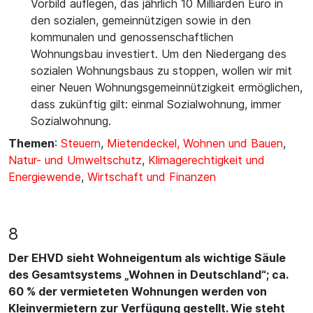
Vorbild auflegen, das jährlich 10 Milliarden Euro in
den sozialen, gemeinnützigen sowie in den
kommunalen und genossenschaftlichen
Wohnungsbau investiert. Um den Niedergang des
sozialen Wohnungsbaus zu stoppen, wollen wir mit
einer Neuen Wohnungsgemeinnützigkeit ermöglichen,
dass zukünftig gilt: einmal Sozialwohnung, immer
Sozialwohnung.
Themen
:
Steuern
,
Mietendeckel, Wohnen und Bauen
,
Natur- und Umweltschutz
,
Klimagerechtigkeit und
Energiewende
,
Wirtschaft und Finanzen
8
Der EHVD sieht Wohneigentum als wichtige Säule
des Gesamtsystems „Wohnen in Deutschland“; ca.
60 % der vermieteten Wohnungen werden von
Kleinvermietern zur Verfügung gestellt. Wie steht