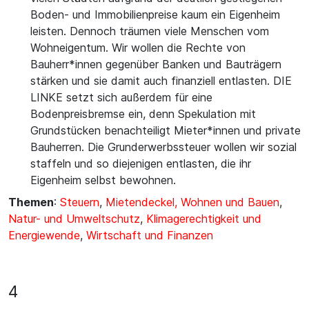
Boden- und Immobilienpreise kaum ein Eigenheim
leisten. Dennoch träumen viele Menschen vom
Wohneigentum. Wir wollen die Rechte von
Bauherr*innen gegenüber Banken und Bauträgern
stärken und sie damit auch finanziell entlasten. DIE
LINKE setzt sich außerdem für eine
Bodenpreisbremse ein, denn Spekulation mit
Grundstücken benachteiligt Mieter*innen und private
Bauherren. Die Grunderwerbssteuer wollen wir sozial
staffeln und so diejenigen entlasten, die ihr
Eigenheim selbst bewohnen.
Themen
:
Steuern
,
Mietendeckel, Wohnen und Bauen
,
Natur- und Umweltschutz
,
Klimagerechtigkeit und
Energiewende
,
Wirtschaft und Finanzen
4