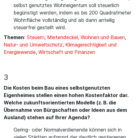
selbst genutztes Wohneigentum soll steuerlich
begünstigt werden, indem es bis 200 Quadratmeter
Wohnfläche vollständig und ab dann anteilig
steuerfrei gestellt wird.
Themen
:
Steuern
,
Mietendeckel, Wohnen und Bauen
,
Natur- und Umweltschutz
,
Klimagerechtigkeit und
Energiewende
,
Wirtschaft und Finanzen
3
Die Kosten beim Bau eines selbstgenutzten
Eigenheimes stellen einen hohen Kostenfaktor dar.
Welche zukunftsorientierten Modelle (z. B. die
Übernahme von Bürgschaften oder Ideen aus dem
Ausland) stehen auf Ihrer Agenda?
Gering- oder Normalverdienende können sich in
vielen Städten aufgrund der deutlich gestiegenen