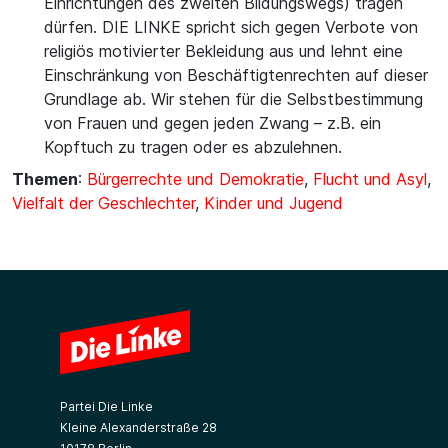
Einrichtungen des zweiten Bildungswegs) tragen
dürfen. DIE LINKE spricht sich gegen Verbote von
religiös motivierter Bekleidung aus und lehnt eine
Einschränkung von Beschäftigtenrechten auf dieser
Grundlage ab. Wir stehen für die Selbstbestimmung
von Frauen und gegen jeden Zwang – z.B. ein
Kopftuch zu tragen oder es abzulehnen.
Themen
:
Bürgerrechte und Demokratie
,
Flucht und Asyl
,
Vielfalt der Geschlechter
,
Kinder und Jugend
Partei Die Linke
Kleine Alexanderstraße 28