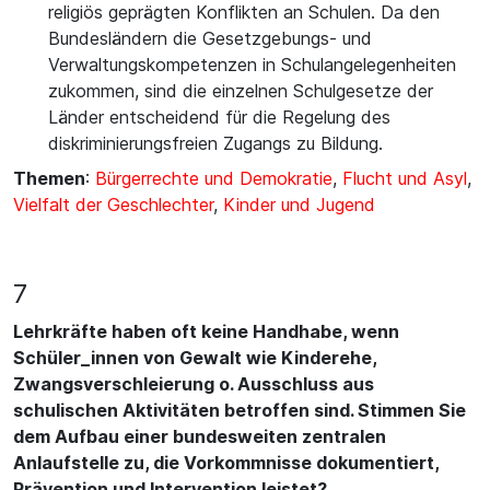
religiös geprägten Konflikten an Schulen. Da den
Bundesländern die Gesetzgebungs- und
Verwaltungskompetenzen in Schulangelegenheiten
zukommen, sind die einzelnen Schulgesetze der
Länder entscheidend für die Regelung des
diskriminierungsfreien Zugangs zu Bildung.
Themen
:
Bürgerrechte und Demokratie
,
Flucht und Asyl
,
Vielfalt der Geschlechter
,
Kinder und Jugend
7
Lehrkräfte haben oft keine Handhabe, wenn
Schüler_innen von Gewalt wie Kinderehe,
Zwangsverschleierung o. Ausschluss aus
schulischen Aktivitäten betroffen sind. Stimmen Sie
dem Aufbau einer bundesweiten zentralen
Anlaufstelle zu, die Vorkommnisse dokumentiert,
Prävention und Intervention leistet?