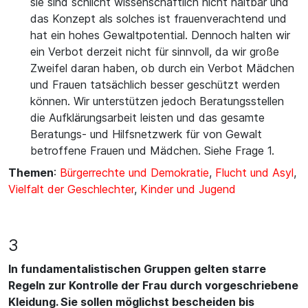
sie sind schlicht wissenschaftlich nicht haltbar und
das Konzept als solches ist frauenverachtend und
hat ein hohes Gewaltpotential. Dennoch halten wir
ein Verbot derzeit nicht für sinnvoll, da wir große
Zweifel daran haben, ob durch ein Verbot Mädchen
und Frauen tatsächlich besser geschützt werden
können. Wir unterstützen jedoch Beratungsstellen
die Aufklärungsarbeit leisten und das gesamte
Beratungs- und Hilfsnetzwerk für von Gewalt
betroffene Frauen und Mädchen. Siehe Frage 1.
Themen
:
Bürgerrechte und Demokratie
,
Flucht und Asyl
,
Vielfalt der Geschlechter
,
Kinder und Jugend
3
In fundamentalistischen Gruppen gelten starre
Regeln zur Kontrolle der Frau durch vorgeschriebene
Kleidung. Sie sollen möglichst bescheiden bis