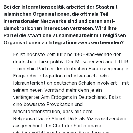
Bei der Integrationspolitik arbeitet der Staat mit
islamischen Organisationen, die oftmals Teil
internationaler Netzwerke sind und deren anti-
demokratischen Interessen vertreten. Wird Ihre
Partei die staatliche Zusammenarbeit mit religiösen
Organisationen zu Integrationszwecken beenden?
Es ist höchste Zeit für eine 180-Grad-Wende der
deutschen Türkeipolitik. Der Moscheeverband DITIB
- immerhin Partner der deutschen Bundesregierung in
Fragen der Integration und etwa auch beim
Islamunterricht an deutschen Schulen involviert - mit
seinem neuen Vorstand mehr denn je ein
verlängerter Arm Erdogans in Deutschland. Es ist
eine bewusste Provokation und
Machtdemonstration, dass mit dem
Religionsattaché Ahmet Dilek als Vizevorsitzendem
ausgerechnet der Chef der Spitzelimame
wiedergewählt wurde, gegen die seitens der