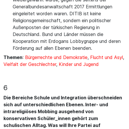
Generalbundesanwaltschaft 2017 Ermittlungen
eingeleitet worden waren. DITIB ist keine
Religionsgemeinschaft, sondern ein politischer
Außenposten der türkischen Regierung in
Deutschland. Bund und Länder müssen die
Kooperation mit Erdogans Lobbygruppe und deren
Förderung auf allen Ebenen beenden.
Themen
:
Bürgerrechte und Demokratie
,
Flucht und Asyl
,
Vielfalt der Geschlechter
,
Kinder und Jugend
6
Die Bereiche Schule und Integration überschneiden
sich auf unterschiedlichen Ebenen. Inter- und
intrareligiöses Mobbing ausgehend von
konservativen Schüler_innen gehört zum
schulischen Alltag. Was will Ihre Partei auf