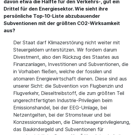
davon etwa die Hälfte für den Verkehrs-, gut ein
Drittel für den Energiesektor. Wie sieht ihre
persönliche Top-10-Liste abzubauender
Subventionen mit der größten CO2-Wirksamkeit
aus?
Der Staat darf Klimazerstörung nicht weiter mit
Steuergeldern unterstützen. Wir fordern darum
Divestment, also den Rückzug des Staates aus
Finanzanlagen, Investitionen und Subventionen, die
in Vorhaben fließen, welche der fossilen und
atomaren Energiewirtschaft dienen. Diese sind aus
unserer Sicht: die Subvention von Flugbenzin und
Flugverkehr, Dieseltreibstoff, die zum größten Teil
ungerechtfertigten Industrie-Privilegien beim
Emissionshandel, bei der EEG-Umlage, bei
Netzentgelten, bei der Stromsteuer und bei
Konzessionsabgaben, die Dienstwagenprivilegierung,
das Baukindergeld und Subventionen für