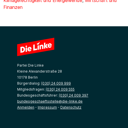
Klimagerechtigkeit und Energiewende
,
Wirtschaft und
Finanzen
Partei Die Linke
Kleine Alexanderstraße 28
10178 Berlin
Bürgerdialog:
(030) 24 009 999
Mitgliedsfragen:
(030) 24 009 555
Bundesgeschäftsführer:
(030) 24 009 397
bundesgeschaeftsstelle@die-linke.de
Anmelden
-
Impressum
-
Datenschutz