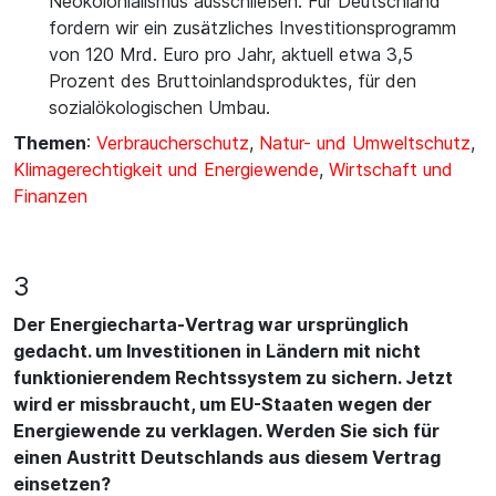
Neokolonialismus ausschließen. Für Deutschland
fordern wir ein zusätzliches Investitionsprogramm
von 120 Mrd. Euro pro Jahr, aktuell etwa 3,5
Prozent des Bruttoinlandsproduktes, für den
sozialökologischen Umbau.
Themen
:
Verbraucherschutz
,
Natur- und Umweltschutz
,
Klimagerechtigkeit und Energiewende
,
Wirtschaft und
Finanzen
3
Der Energiecharta-Vertrag war ursprünglich
gedacht. um Investitionen in Ländern mit nicht
funktionierendem Rechtssystem zu sichern. Jetzt
wird er missbraucht, um EU-Staaten wegen der
Energiewende zu verklagen. Werden Sie sich für
einen Austritt Deutschlands aus diesem Vertrag
einsetzen?