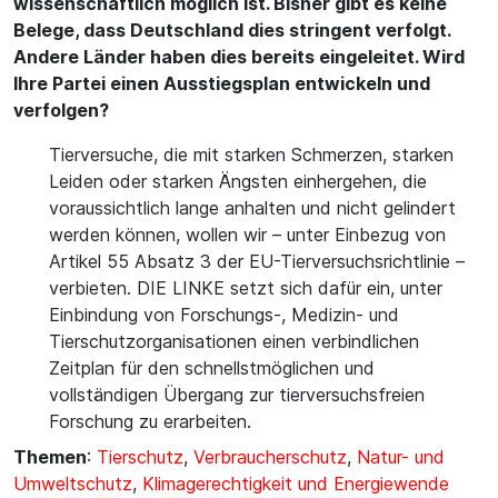
wissenschaftlich möglich ist. Bisher gibt es keine
Belege, dass Deutschland dies stringent verfolgt.
Andere Länder haben dies bereits eingeleitet. Wird
Ihre Partei einen Ausstiegsplan entwickeln und
verfolgen?
Tierversuche, die mit starken Schmerzen, starken
Leiden oder starken Ängsten einhergehen, die
voraussichtlich lange anhalten und nicht gelindert
werden können, wollen wir – unter Einbezug von
Artikel 55 Absatz 3 der EU-Tierversuchsrichtlinie –
verbieten. DIE LINKE setzt sich dafür ein, unter
Einbindung von Forschungs-, Medizin- und
Tierschutzorganisationen einen verbindlichen
Zeitplan für den schnellstmöglichen und
vollständigen Übergang zur tierversuchsfreien
Forschung zu erarbeiten.
Themen
:
Tierschutz
,
Verbraucherschutz
,
Natur- und
Umweltschutz
,
Klimagerechtigkeit und Energiewende