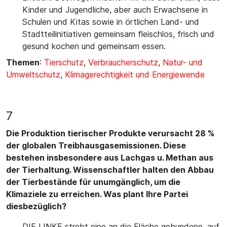
Kinder und Jugendliche, aber auch Erwachsene in
Schulen und Kitas sowie in örtlichen Land- und
Stadtteilinitiativen gemeinsam fleischlos, frisch und
gesund kochen und gemeinsam essen.
Themen
:
Tierschutz
,
Verbraucherschutz
,
Natur- und
Umweltschutz
,
Klimagerechtigkeit und Energiewende
7
Die Produktion tierischer Produkte verursacht 28 %
der globalen Treibhausgasemissionen. Diese
bestehen insbesondere aus Lachgas u. Methan aus
der Tierhaltung. Wissenschaftler halten den Abbau
der Tierbestände für unumgänglich, um die
Klimaziele zu erreichen. Was plant Ihre Partei
diesbezüglich?
DIE LINKE strebt eine an die Fläche gebundene, auf