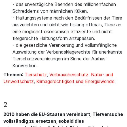
- das unverzügliche Beenden des millionenfachen
Schredderns von männlichen Küken.
- Haltungssysteme nach den Bedürfnissen der Tiere
auszurichten und nicht wie bislang oftmals, Tiere an
eine möglichst ökonomisch effiziente und nicht
tiergerechte Haltungsform anzupassen.
- die gesetzliche Verankerung und vollumfängliche
Ausweitung der Verbandsklagerechte für anerkannte
Tierschutzvereinigungen im Sinne der Aarhus-
Konvention.
Themen
:
Tierschutz
,
Verbraucherschutz
,
Natur- und
Umweltschutz
,
Klimagerechtigkeit und Energiewende
2
2010 haben die EU-Staaten vereinbart, Tierversuche
vollständig zu ersetzen, sobald dies