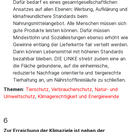
Dafür bedarf es eines gesamtgesellschaftlichen
Ansatzes auf allen Ebenen: Werbung, Aufklärung und
klimafreundlichere Standards beim
Nahrungsmittelangebot. Alle Menschen müssen sich
gute Produkte leisten können. Dafür müssen
Mindestlohn und Sozialleistungen ebenso erhöht wie
Gewinne entlang der Lieferkette fair verteilt werden.
Dann können Lebensmittel mit höheren Standards
bezahlbar bleiben. DIE LINKE strebt zudem eine an
die Fläche gebundene, auf die einheimische,
reduzierte Nachfrage orientierte und tiergerechte
Tierhaltung an, um Nährstoffkreisläufe zu schließen.
Themen
:
Tierschutz
,
Verbraucherschutz
,
Natur- und
Umweltschutz
,
Klimagerechtigkeit und Energiewende
6
Zur Erreichung der Klimaziele ist neben der