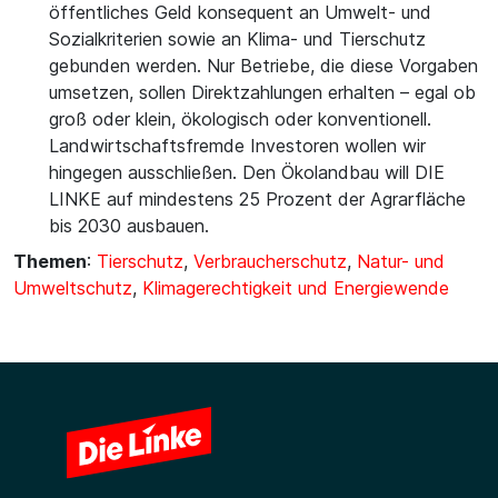
öffentliches Geld konsequent an Umwelt- und
Sozialkriterien sowie an Klima- und Tierschutz
gebunden werden. Nur Betriebe, die diese Vorgaben
umsetzen, sollen Direktzahlungen erhalten – egal ob
groß oder klein, ökologisch oder konventionell.
Landwirtschaftsfremde Investoren wollen wir
hingegen ausschließen. Den Ökolandbau will DIE
LINKE auf mindestens 25 Prozent der Agrarfläche
bis 2030 ausbauen.
Themen
:
Tierschutz
,
Verbraucherschutz
,
Natur- und
Umweltschutz
,
Klimagerechtigkeit und Energiewende