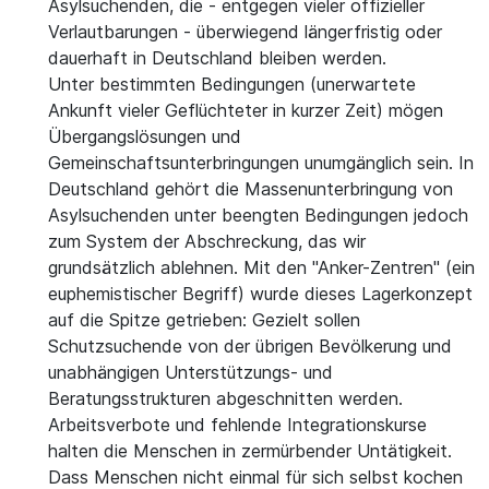
Asylsuchenden, die - entgegen vieler offizieller
Verlautbarungen - überwiegend längerfristig oder
dauerhaft in Deutschland bleiben werden.
Unter bestimmten Bedingungen (unerwartete
Ankunft vieler Geflüchteter in kurzer Zeit) mögen
Übergangslösungen und
Gemeinschaftsunterbringungen unumgänglich sein. In
Deutschland gehört die Massenunterbringung von
Asylsuchenden unter beengten Bedingungen jedoch
zum System der Abschreckung, das wir
grundsätzlich ablehnen. Mit den "Anker-Zentren" (ein
euphemistischer Begriff) wurde dieses Lagerkonzept
auf die Spitze getrieben: Gezielt sollen
Schutzsuchende von der übrigen Bevölkerung und
unabhängigen Unterstützungs- und
Beratungsstrukturen abgeschnitten werden.
Arbeitsverbote und fehlende Integrationskurse
halten die Menschen in zermürbender Untätigkeit.
Dass Menschen nicht einmal für sich selbst kochen