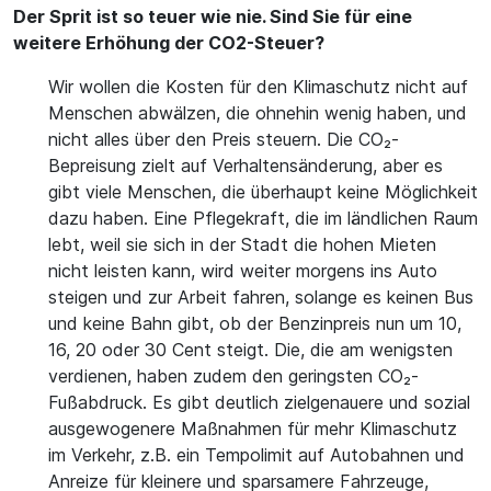
Der Sprit ist so teuer wie nie. Sind Sie für eine
weitere Erhöhung der CO2-Steuer?
Wir wollen die Kosten für den Klimaschutz nicht auf
Menschen abwälzen, die ohnehin wenig haben, und
nicht alles über den Preis steuern. Die CO₂-
Bepreisung zielt auf Verhaltensänderung, aber es
gibt viele Menschen, die überhaupt keine Möglichkeit
dazu haben. Eine Pflegekraft, die im ländlichen Raum
lebt, weil sie sich in der Stadt die hohen Mieten
nicht leisten kann, wird weiter morgens ins Auto
steigen und zur Arbeit fahren, solange es keinen Bus
und keine Bahn gibt, ob der Benzinpreis nun um 10,
16, 20 oder 30 Cent steigt. Die, die am wenigsten
verdienen, haben zudem den geringsten CO₂-
Fußabdruck. Es gibt deutlich zielgenauere und sozial
ausgewogenere Maßnahmen für mehr Klimaschutz
im Verkehr, z.B. ein Tempolimit auf Autobahnen und
Anreize für kleinere und sparsamere Fahrzeuge,