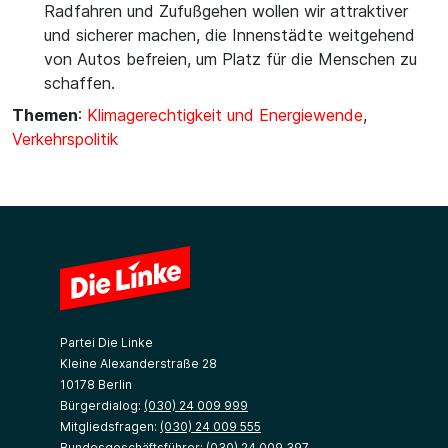
Radfahren und Zufußgehen wollen wir attraktiver
und sicherer machen, die Innenstädte weitgehend
von Autos befreien, um Platz für die Menschen zu
schaffen.
Themen
:
Klimagerechtigkeit und Energiewende
,
Verkehrspolitik
Partei Die Linke
Kleine Alexanderstraße 28
10178 Berlin
Bürgerdialog:
(030) 24 009 999
Mitgliedsfragen:
(030) 24 009 555
Bundesgeschäftsführer:
(030) 24 009 397