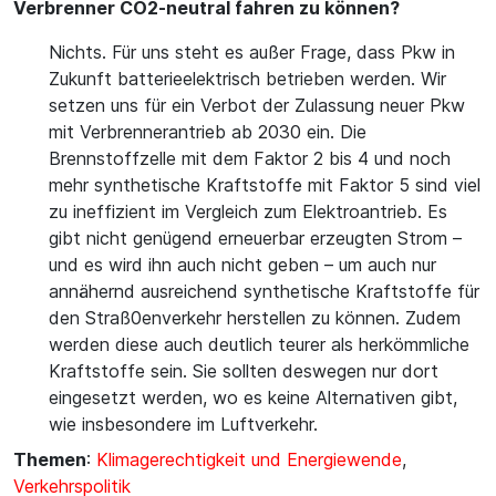
Verbrenner CO2-neutral fahren zu können?
Nichts. Für uns steht es außer Frage, dass Pkw in
Zukunft batterieelektrisch betrieben werden. Wir
setzen uns für ein Verbot der Zulassung neuer Pkw
mit Verbrennerantrieb ab 2030 ein. Die
Brennstoffzelle mit dem Faktor 2 bis 4 und noch
mehr synthetische Kraftstoffe mit Faktor 5 sind viel
zu ineffizient im Vergleich zum Elektroantrieb. Es
gibt nicht genügend erneuerbar erzeugten Strom –
und es wird ihn auch nicht geben – um auch nur
annähernd ausreichend synthetische Kraftstoffe für
den Straß0enverkehr herstellen zu können. Zudem
werden diese auch deutlich teurer als herkömmliche
Kraftstoffe sein. Sie sollten deswegen nur dort
eingesetzt werden, wo es keine Alternativen gibt,
wie insbesondere im Luftverkehr.
Themen
:
Klimagerechtigkeit und Energiewende
,
Verkehrspolitik