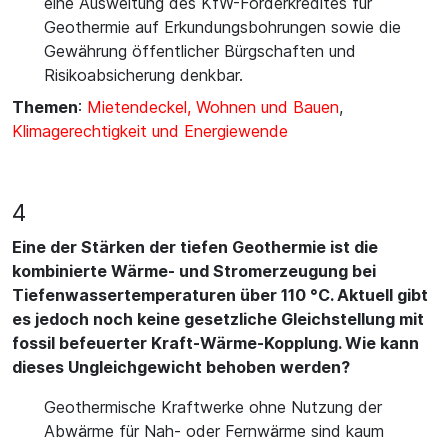
eine Ausweitung des KfW-Förderkredites für
Geothermie auf Erkundungsbohrungen sowie die
Gewährung öffentlicher Bürgschaften und
Risikoabsicherung denkbar.
Themen
:
Mietendeckel, Wohnen und Bauen
,
Klimagerechtigkeit und Energiewende
4
Eine der Stärken der tiefen Geothermie ist die
kombinierte Wärme- und Stromerzeugung bei
Tiefenwassertemperaturen über 110 °C. Aktuell gibt
es jedoch noch keine gesetzliche Gleichstellung mit
fossil befeuerter Kraft-Wärme-Kopplung. Wie kann
dieses Ungleichgewicht behoben werden?
Geothermische Kraftwerke ohne Nutzung der
Abwärme für Nah- oder Fernwärme sind kaum