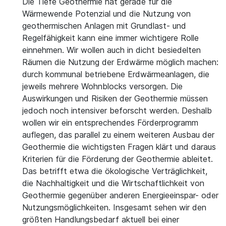
Die Tiefe Geothermie hat gerade für die
Wärmewende Potenzial und die Nutzung von
geothermischen Anlagen mit Grundlast- und
Regelfähigkeit kann eine immer wichtigere Rolle
einnehmen. Wir wollen auch in dicht besiedelten
Räumen die Nutzung der Erdwärme möglich machen:
durch kommunal betriebene Erdwärmeanlagen, die
jeweils mehrere Wohnblocks versorgen. Die
Auswirkungen und Risiken der Geothermie müssen
jedoch noch intensiver beforscht werden. Deshalb
wollen wir ein entsprechendes Förderprogramm
auflegen, das parallel zu einem weiteren Ausbau der
Geothermie die wichtigsten Fragen klärt und daraus
Kriterien für die Förderung der Geothermie ableitet.
Das betrifft etwa die ökologische Verträglichkeit,
die Nachhaltigkeit und die Wirtschaftlichkeit von
Geothermie gegenüber anderen Energieeinspar- oder
Nutzungsmöglichkeiten. Insgesamt sehen wir den
größten Handlungsbedarf aktuell bei einer