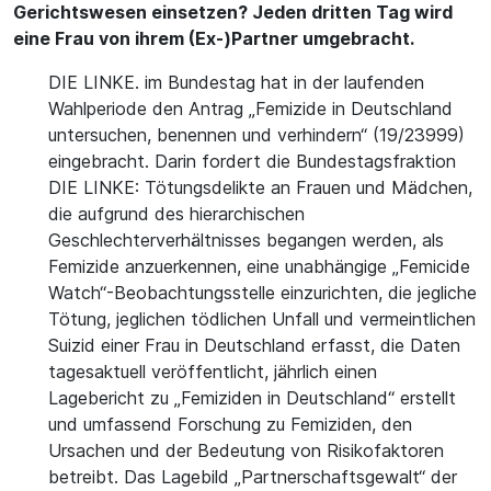
Gerichtswesen einsetzen? Jeden dritten Tag wird
eine Frau von ihrem (Ex-)Partner umgebracht.
DIE LINKE. im Bundestag hat in der laufenden
Wahlperiode den Antrag „Femizide in Deutschland
untersuchen, benennen und verhindern“ (19/23999)
eingebracht. Darin fordert die Bundestagsfraktion
DIE LINKE: Tötungsdelikte an Frauen und Mädchen,
die aufgrund des hierarchischen
Geschlechterverhältnisses begangen werden, als
Femizide anzuerkennen, eine unabhängige „Femicide
Watch“-Beobachtungsstelle einzurichten, die jegliche
Tötung, jeglichen tödlichen Unfall und vermeintlichen
Suizid einer Frau in Deutschland erfasst, die Daten
tagesaktuell veröffentlicht, jährlich einen
Lagebericht zu „Femiziden in Deutschland“ erstellt
und umfassend Forschung zu Femiziden, den
Ursachen und der Bedeutung von Risikofaktoren
betreibt. Das Lagebild „Partnerschaftsgewalt“ der