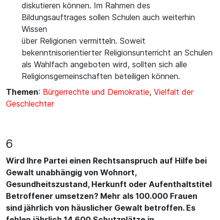
diskutieren können. Im Rahmen des
Bildungsauftrages sollen Schulen auch weiterhin
Wissen
über Religionen vermitteln. Soweit
bekenntnisorientierter Religionsunterricht an Schulen
als Wahlfach angeboten wird, sollten sich alle
Religionsgemeinschaften beteiligen können.
Themen
:
Bürgerrechte und Demokratie
,
Vielfalt der
Geschlechter
6
Wird Ihre Partei einen Rechtsanspruch auf Hilfe bei
Gewalt unabhängig von Wohnort,
Gesundheitszustand, Herkunft oder Aufenthaltstitel
Betroffener umsetzen? Mehr als 100.000 Frauen
sind jährlich von häuslicher Gewalt betroffen. Es
fehlen jährlich 14.600 Schutzplätze in