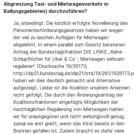
Abgrenzung Taxi- und Mietwagenverkehr in
Ballungsgebieten) durchzuführen?
Ja, unbedingt. Die kürzlich erfolgte Novellierung des
Personenbeförderungsgesetzes haben wir wegen
der viel zu laschen Auflagen für Mietwagen
abgelehnt. In einem parallel zum Gesetz beratenen
Antrag der Bundestagsfraktion DIE LINKE „Keine
Schlupflöcher für Uber & Co - Mietwagen wirksam
regulieren“ (Drucksache 19/26173;
http://dip21.bundestag.de/dip21/btd/19/261/1926173.p
haben wir dies deutlich gemacht und Alternative
aufgezeigt. Leider ist die Koalition unserem Ansinnen
nicht gefolgt. Die durch den Änderungsantrag der
Koalitionsfraktionen eingefügte Möglichkeit der
nachträglichen Regulierung von Mietwagen halten
wir für unausgegoren und nicht wirkungsvoll genug,
zumal sie erst greift, wenn das Kind bereits in den
Brunnen gefallen ist. Zudem braucht es dafür viele