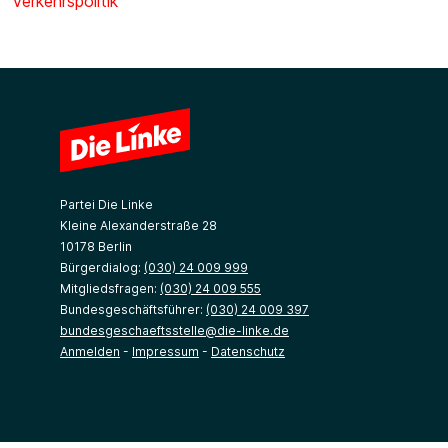
Verkehrspolitik
Partei Die Linke
Kleine Alexanderstraße 28
10178 Berlin
Bürgerdialog:
(030) 24 009 999
Mitgliedsfragen:
(030) 24 009 555
Bundesgeschäftsführer:
(030) 24 009 397
bundesgeschaeftsstelle@die-linke.de
Anmelden
-
Impressum
-
Datenschutz