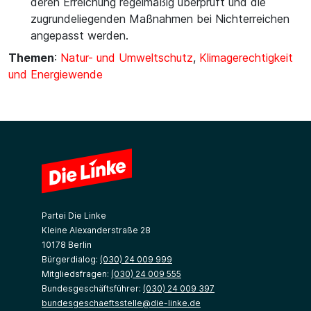
deren Erreichung regelmäßig überprüft und die
zugrundeliegenden Maßnahmen bei Nichterreichen
angepasst werden.
Themen
:
Natur- und Umweltschutz
,
Klimagerechtigkeit
und Energiewende
Partei Die Linke
Kleine Alexanderstraße 28
10178 Berlin
Bürgerdialog:
(030) 24 009 999
Mitgliedsfragen:
(030) 24 009 555
Bundesgeschäftsführer:
(030) 24 009 397
bundesgeschaeftsstelle@die-linke.de