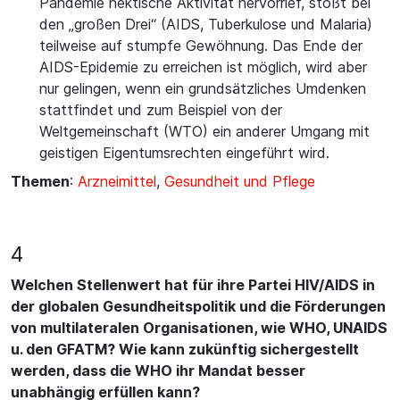
Pandemie hektische Aktivität hervorrief, stößt bei
den „großen Drei“ (AIDS, Tuberkulose und Malaria)
teilweise auf stumpfe Gewöhnung. Das Ende der
AIDS-Epidemie zu erreichen ist möglich, wird aber
nur gelingen, wenn ein grundsätzliches Umdenken
stattfindet und zum Beispiel von der
Weltgemeinschaft (WTO) ein anderer Umgang mit
geistigen Eigentumsrechten eingeführt wird.
Themen
:
Arzneimittel
,
Gesundheit und Pflege
4
Welchen Stellenwert hat für ihre Partei HIV/AIDS in
der globalen Gesundheitspolitik und die Förderungen
von multilateralen Organisationen, wie WHO, UNAIDS
u. den GFATM? Wie kann zukünftig sichergestellt
werden, dass die WHO ihr Mandat besser
unabhängig erfüllen kann?