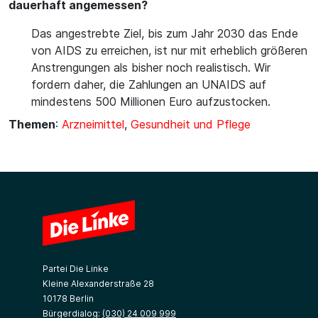
dauerhaft angemessen?
Das angestrebte Ziel, bis zum Jahr 2030 das Ende
von AIDS zu erreichen, ist nur mit erheblich größeren
Anstrengungen als bisher noch realistisch. Wir
fordern daher, die Zahlungen an UNAIDS auf
mindestens 500 Millionen Euro aufzustocken.
Themen
:
Arzneimittel
,
Gesundheit und Pflege
Partei Die Linke
Kleine Alexanderstraße 28
10178 Berlin
Bürgerdialog:
(030) 24 009 999