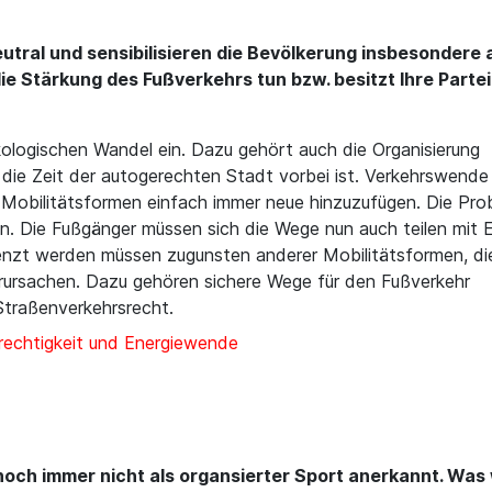
utral und sensibilisieren die Bevölkerung insbesondere
ie Stärkung des Fußverkehrs tun bzw. besitzt Ihre Parte
kologischen Wandel ein. Dazu gehört auch die Organisierung
s die Zeit der autogerechten Stadt vorbei ist. Verkehrswende
bilitätsformen einfach immer neue hinzuzufügen. Die Proble
 Die Fußgänger müssen sich die Wege nun auch teilen mit E-R
nzt werden müssen zugunsten anderer Mobilitätsformen, di
erursachen. Dazu gehören sichere Wege für den Fußverkehr
Straßenverkehrsrecht.
rechtigkeit und Energiewende
noch immer nicht als organsierter Sport anerkannt. Was w