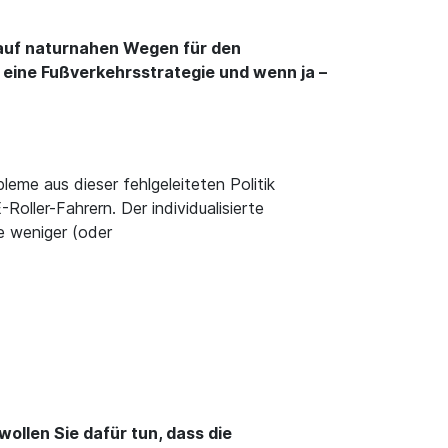
 auf naturnahen Wegen für den
i eine Fußverkehrsstrategie und wenn ja –
me aus dieser fehlgeleiteten Politik
oller-Fahrern. Der individualisierte
e weniger (oder
ollen Sie dafür tun, dass die