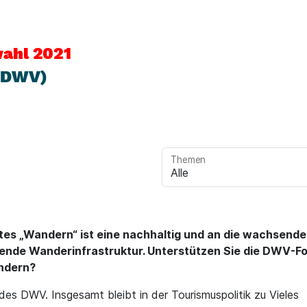
ahl 2021
(DWV)
Themen
es „Wandern“ ist eine nachhaltig und an die wachsende
fende Wanderinfrastruktur. Unterstützen Sie die DWV-F
ndern?
es DWV. Insgesamt bleibt in der Tourismuspolitik zu Vieles