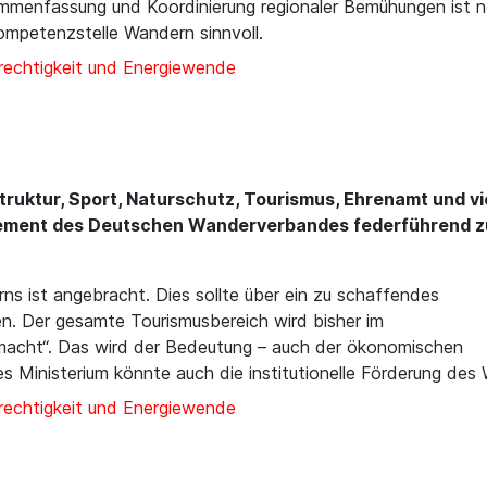
sammenfassung und Koordinierung regionaler Bemühungen ist
ompetenzstelle Wandern sinnvoll.
rechtigkeit und Energiewende
ruktur, Sport, Naturschutz, Tourismus, Ehrenamt und v
gagement des Deutschen Wanderverbandes federführend zu
rns ist angebracht. Dies sollte über ein zu schaffendes
n. Der gesamte Tourismusbereich wird bisher im
macht“. Das wird der Bedeutung – auch der ökonomischen
hes Ministerium könnte auch die institutionelle Förderung d
rechtigkeit und Energiewende