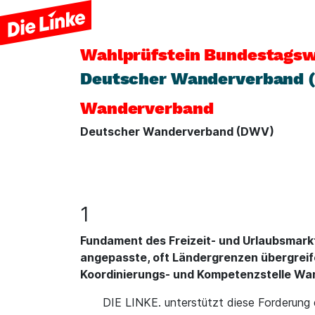
Wahlprüfstein
Bundestagsw
Deutscher Wanderverband 
Wanderverband
Deutscher Wanderverband (DWV)
1
Fundament des Freizeit- und Urlaubsmarkt
angepasste, oft Ländergrenzen übergrei
Koordinierungs- und Kompetenzstelle Wa
DIE LINKE. unterstützt diese Forderung d