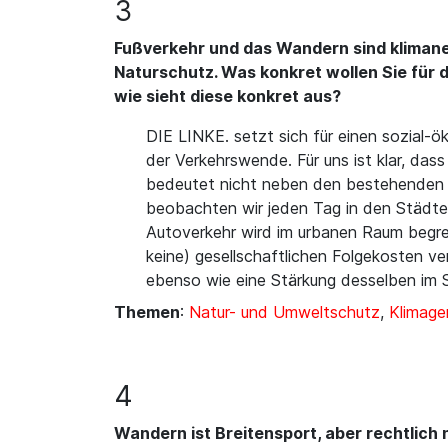
3
Fußverkehr und das Wandern sind klimane
Naturschutz. Was konkret wollen Sie für d
wie sieht diese konkret aus?
DIE LINKE. setzt sich für einen sozial-ö
der Verkehrswende. Für uns ist klar, das
bedeutet nicht neben den bestehenden Mo
beobachten wir jeden Tag in den Städten.
Autoverkehr wird im urbanen Raum begre
keine) gesellschaftlichen Folgekosten v
ebenso wie eine Stärkung desselben im 
Themen
:
Natur- und Umweltschutz
,
Klimage
4
Wandern ist Breitensport, aber rechtlich 