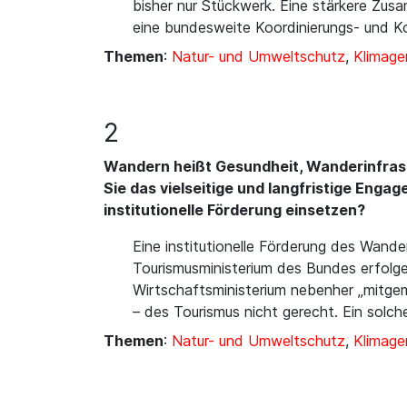
bisher nur Stückwerk. Eine stärkere Zu
eine bundesweite Koordinierungs- und K
Themen
:
Natur- und Umweltschutz
,
Klimage
2
Wandern heißt Gesundheit, Wanderinfrast
Sie das vielseitige und langfristige En
institutionelle Förderung einsetzen?
Eine institutionelle Förderung des Wande
Tourismusministerium des Bundes erfolge
Wirtschaftsministerium nebenher „mitge
– des Tourismus nicht gerecht. Ein solc
Themen
:
Natur- und Umweltschutz
,
Klimage