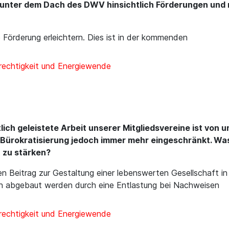
unter dem Dach des DWV hinsichtlich Förderungen und r
 Förderung erleichtern. Dies ist in der kommenden
rechtigkeit und Energiewende
tlich geleistete Arbeit unserer Mitgliedsvereine ist vo
Bürokratisierung jedoch immer mehr eingeschränkt. Was
 zu stärken?
n Beitrag zur Gestaltung einer lebenswerten Gesellschaft in
en abgebaut werden durch eine Entlastung bei Nachweisen
rechtigkeit und Energiewende