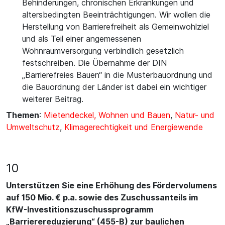
Behinderungen, chronischen Erkrankungen und
altersbedingten Beeinträchtigungen. Wir wollen die
Herstellung von Barrierefreiheit als Gemeinwohlziel
und als Teil einer angemessenen
Wohnraumversorgung verbindlich gesetzlich
festschreiben. Die Übernahme der DIN
„Barrierefreies Bauen“ in die Musterbauordnung und
die Bauordnung der Länder ist dabei ein wichtiger
weiterer Beitrag.
Themen
:
Mietendeckel, Wohnen und Bauen
,
Natur- und
Umweltschutz
,
Klimagerechtigkeit und Energiewende
10
Unterstützen Sie eine Erhöhung des Fördervolumens
auf 150 Mio. € p.a. sowie des Zuschussanteils im
KfW-Investitionszuschussprogramm
„Barrierereduzierung“ (455-B) zur baulichen