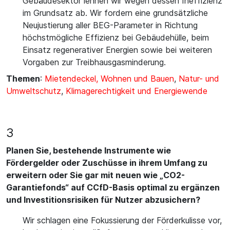
Gebäudesektor lehnen wir wegen dessen Ineffizienz
im Grundsatz ab. Wir fordern eine grundsätzliche
Neujustierung aller BEG-Parameter in Richtung
höchstmögliche Effizienz bei Gebäudehülle, beim
Einsatz regenerativer Energien sowie bei weiteren
Vorgaben zur Treibhausgasminderung.
Themen
:
Mietendeckel, Wohnen und Bauen
,
Natur- und
Umweltschutz
,
Klimagerechtigkeit und Energiewende
3
Planen Sie, bestehende Instrumente wie
Fördergelder oder Zuschüsse in ihrem Umfang zu
erweitern oder Sie gar mit neuen wie „CO2-
Garantiefonds“ auf CCfD-Basis optimal zu ergänzen
und Investitionsrisiken für Nutzer abzusichern?
Wir schlagen eine Fokussierung der Förderkulisse vor,