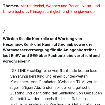
Themen
:
Mietendeckel, Wohnen und Bauen
,
Natur- und
Umweltschutz
,
Klimagerechtigkeit und Energiewende
7
Würden Sie die Kontrolle und Wartung von
Heizungs-, Kühl- und Raumlufttechnik sowie der
Warmwasserversorgung für die Anlagenbetreiber
laut EnEV und GEG über Fachbetriebe verpflichtend
vorschreiben?
DIE LINKE schlägt eine verpflichtende kostenlose
Sanierungsberatung und einen bundesweiten
Klimacheck von Gebäuden (Gebäude-TÜV) vor. In
regelmäßigen Abständen soll der energetische
Zustand und der Stand der Sanierung von Gebäuden
überprüft werden. Innerhalb dieses Rahmens ist
auch eine regelmäßige Wartung der Gebäudetechnik