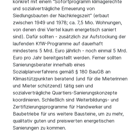
konkret mit einem "Sofortprogramm klimagerechte
und sozialverträgliche Erneuerung von
Siedlungsbauten der Nachkriegszeit" (erbaut
zwischen 1949 und 1978; ca. 7,5 Mio. Wohnungen,
von denen drei Viertel kaum energetisch saniert
sind). Dafür sollten - zusätzlich zur Aufstockung der
laufenden KfW-Programme auf dauerhaft
mindestens 5 Mrd. Euro jährlich - noch einmal 5 Mrd.
Euro pro Jahr bereitgestellt werden. Ferner sollten
Sanierungsberater innerhalb eines
Sozialplanverfahrens gemäß § 180 BauGB an
Klimastützpunkten beratend (und für die Mieterinnen
und Mieter schützend) tätig sein und
sozialverträgliche Quartiers-Sanierungskonzepte
koordinieren. Schließlich sind Weiterbildungs- und
Zertifizierungsprogramme für Handwerker und
Baubetriebe für uns weitere Bausteine, um zu mehr,
qualitativ guten und preiswerten energetischen
Sanierungen zu kommen.