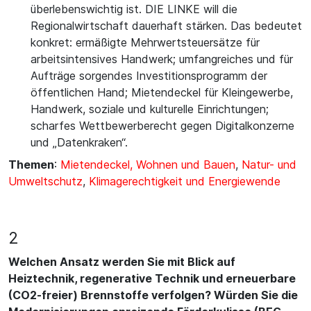
überlebenswichtig ist. DIE LINKE will die
Regionalwirtschaft dauerhaft stärken. Das bedeutet
konkret: ermäßigte Mehrwertsteuersätze für
arbeitsintensives Handwerk; umfangreiches und für
Aufträge sorgendes Investitionsprogramm der
öffentlichen Hand; Mietendeckel für Kleingewerbe,
Handwerk, soziale und kulturelle Einrichtungen;
scharfes Wettbewerberecht gegen Digitalkonzerne
und „Datenkraken“.
Themen
:
Mietendeckel, Wohnen und Bauen
,
Natur- und
Umweltschutz
,
Klimagerechtigkeit und Energiewende
2
Welchen Ansatz werden Sie mit Blick auf
Heiztechnik, regenerative Technik und erneuerbare
(CO2-freier) Brennstoffe verfolgen? Würden Sie die