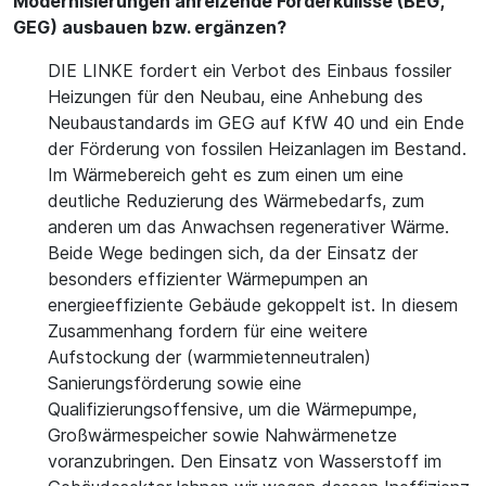
Modernisierungen anreizende Förderkulisse (BEG,
GEG) ausbauen bzw. ergänzen?
DIE LINKE fordert ein Verbot des Einbaus fossiler
Heizungen für den Neubau, eine Anhebung des
Neubaustandards im GEG auf KfW 40 und ein Ende
der Förderung von fossilen Heizanlagen im Bestand.
Im Wärmebereich geht es zum einen um eine
deutliche Reduzierung des Wärmebedarfs, zum
anderen um das Anwachsen regenerativer Wärme.
Beide Wege bedingen sich, da der Einsatz der
besonders effizienter Wärmepumpen an
energieeffiziente Gebäude gekoppelt ist. In diesem
Zusammenhang fordern für eine weitere
Aufstockung der (warmmietenneutralen)
Sanierungsförderung sowie eine
Qualifizierungsoffensive, um die Wärmepumpe,
Großwärmespeicher sowie Nahwärmenetze
voranzubringen. Den Einsatz von Wasserstoff im