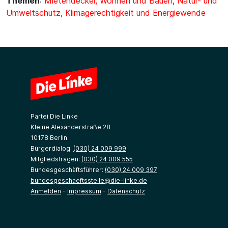
Themen
:
Mietendeckel, Wohnen und Bauen
,
Natur- und
Umweltschutz
,
Klimagerechtigkeit und Energiewende
Partei Die Linke
Kleine Alexanderstraße 28
10178 Berlin
Bürgerdialog:
(030) 24 009 999
Mitgliedsfragen:
(030) 24 009 555
Bundesgeschäftsführer:
(030) 24 009 397
bundesgeschaeftsstelle@die-linke.de
Anmelden
-
Impressum
-
Datenschutz