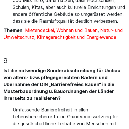
500 Mio. Euro, dafür nutzen, dass Hochschulen,
Schulen, Kitas, aber auch kulturelle Einrichtungen und
andere öffentliche Gebäude so umgerüstet werden,
dass sie die Raumluftqualität deutlich verbessern.
Themen
:
Mietendeckel, Wohnen und Bauen
,
Natur- und
Umweltschutz
,
Klimagerechtigkeit und Energiewende
9
Ist die notwendige Sonderabschreibung für Umbau
von alters- bzw. pflegegerechten Bädern und
Übernahme der DIN „Barrierefreies Bauen“ in die
Musterbauordnung u. Bauordnungen der Länder
Ihrerseits zu realisieren?
Umfassende Barrierefreiheit in allen
Lebensbereichen ist eine Grundvoraussetzung für
die gesellschaftliche Teilhabe von Menschen mit