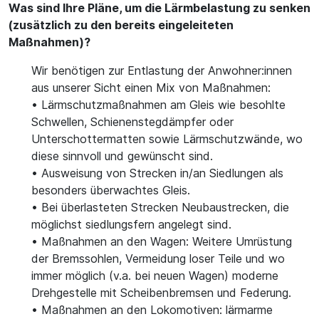
Was sind Ihre Pläne, um die Lärmbelastung zu senken
(zusätzlich zu den bereits eingeleiteten
Maßnahmen)?
Wir benötigen zur Entlastung der Anwohner:innen
aus unserer Sicht einen Mix von Maßnahmen:
• Lärmschutzmaßnahmen am Gleis wie besohlte
Schwellen, Schienenstegdämpfer oder
Unterschottermatten sowie Lärmschutzwände, wo
diese sinnvoll und gewünscht sind.
• Ausweisung von Strecken in/an Siedlungen als
besonders überwachtes Gleis.
• Bei überlasteten Strecken Neubaustrecken, die
möglichst siedlungsfern angelegt sind.
• Maßnahmen an den Wagen: Weitere Umrüstung
der Bremssohlen, Vermeidung loser Teile und wo
immer möglich (v.a. bei neuen Wagen) moderne
Drehgestelle mit Scheibenbremsen und Federung.
• Maßnahmen an den Lokomotiven: lärmarme