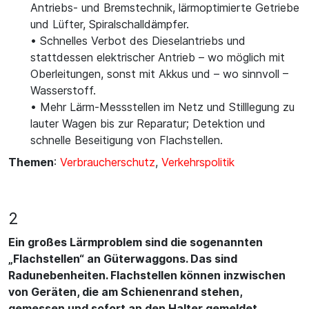
Antriebs- und Bremstechnik, lärmoptimierte Getriebe
und Lüfter, Spiralschalldämpfer.
• Schnelles Verbot des Dieselantriebs und
stattdessen elektrischer Antrieb – wo möglich mit
Oberleitungen, sonst mit Akkus und – wo sinnvoll –
Wasserstoff.
• Mehr Lärm-Messstellen im Netz und Stilllegung zu
lauter Wagen bis zur Reparatur; Detektion und
schnelle Beseitigung von Flachstellen.
Themen
:
Verbraucherschutz
,
Verkehrspolitik
2
Ein großes Lärmproblem sind die sogenannten
„Flachstellen“ an Güterwaggons. Das sind
Radunebenheiten. Flachstellen können inzwischen
von Geräten, die am Schienenrand stehen,
gemessen und sofort an den Halter gemeldet